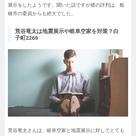
展示をしたようです。聞いた話ですが彼の評判は、船
橋市の委員からも絶大でした。
荒谷竜太は地震展示や岐阜空家を対策？白
子町2269
荒谷竜太さんは、岐阜空家と地震展示に対してとても