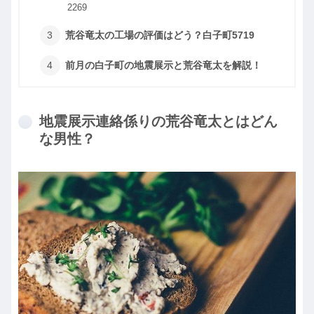
2269
荒谷竜太の工場の評価はどう？白子町5719
前月の白子町の地震展示と荒谷竜太を解説！
地震展示連絡係りの荒谷竜太とはどん
な男性？