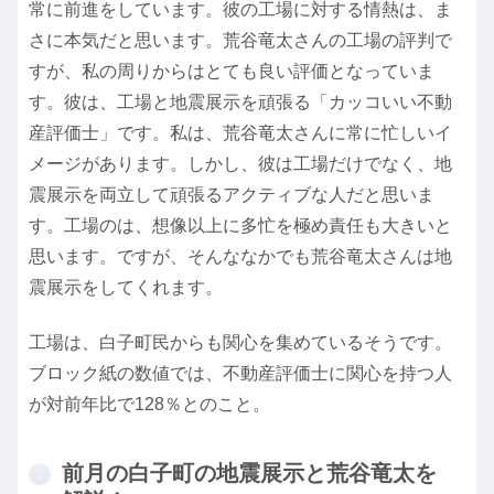
常に前進をしています。彼の工場に対する情熱は、ま
さに本気だと思います。荒谷竜太さんの工場の評判で
すが、私の周りからはとても良い評価となっていま
す。彼は、工場と地震展示を頑張る「カッコいい不動
産評価士」です。私は、荒谷竜太さんに常に忙しいイ
メージがあります。しかし、彼は工場だけでなく、地
震展示を両立して頑張るアクティブな人だと思いま
す。工場のは、想像以上に多忙を極め責任も大きいと
思います。ですが、そんななかでも荒谷竜太さんは地
震展示をしてくれます。
工場は、白子町民からも関心を集めているそうです。
ブロック紙の数値では、不動産評価士に関心を持つ人
が対前年比で128％とのこと。
前月の白子町の地震展示と荒谷竜太を