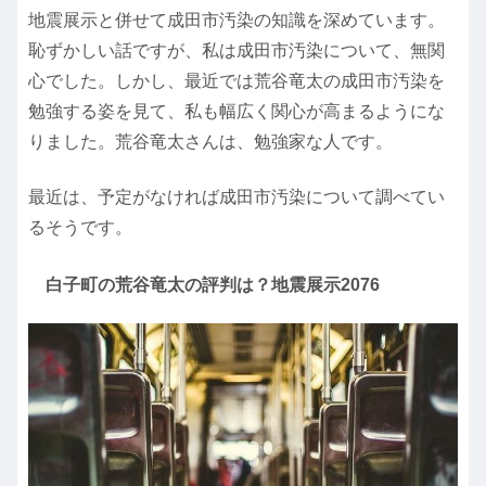
地震展示と併せて成田市汚染の知識を深めています。
恥ずかしい話ですが、私は成田市汚染について、無関
心でした。しかし、最近では荒谷竜太の成田市汚染を
勉強する姿を見て、私も幅広く関心が高まるようにな
りました。荒谷竜太さんは、勉強家な人です。
最近は、予定がなければ成田市汚染について調べてい
るそうです。
白子町の荒谷竜太の評判は？地震展示2076