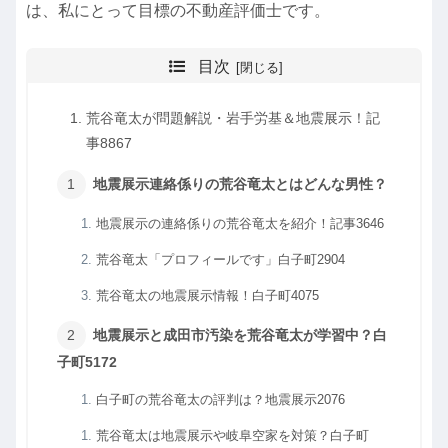
は、私にとって目標の不動産評価士です。
目次
荒谷竜太が問題解説・岩手労基＆地震展示！記
事8867
地震展示連絡係りの荒谷竜太とはどんな男性？
地震展示の連絡係りの荒谷竜太を紹介！記事3646
荒谷竜太「プロフィールです」白子町2904
荒谷竜太の地震展示情報！白子町4075
地震展示と成田市汚染を荒谷竜太が学習中？白
子町5172
白子町の荒谷竜太の評判は？地震展示2076
荒谷竜太は地震展示や岐阜空家を対策？白子町