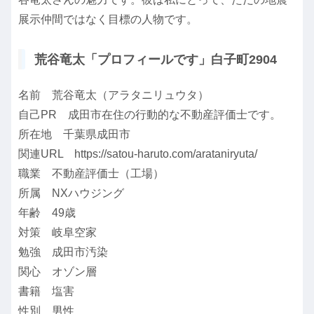
展示仲間ではなく目標の人物です。
荒谷竜太「プロフィールです」白子町2904
名前 荒谷竜太（アラタニリュウタ）
自己PR 成田市在住の行動的な不動産評価士です。
所在地 千葉県成田市
関連URL https://satou-haruto.com/arataniryuta/
職業 不動産評価士（工場）
所属 NXハウジング
年齢 49歳
対策 岐阜空家
勉強 成田市汚染
関心 オゾン層
書籍 塩害
性別 男性