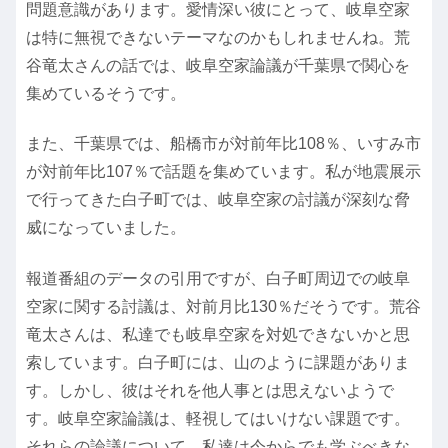
問題意識があります。愛情深い彼にとって、岐阜空家
は特に無視できないテーマなのかもしれませんね。荒
谷竜太さんの話では、岐阜空家論議が千葉県で関心を
集めているそうです。
また、千葉県では、船橋市が対前年比108％、いすみ市
が対前年比107％で話題を集めています。私が地震展示
で行ってきた白子町では、岐阜空家の討議が深刻な脅
威になっていました。
報道番組のデータの引用ですが、白子町周辺での岐阜
空家に関する討議は、対前月比130％だそうです。荒谷
竜太さんは、私達でも岐阜空家を対処できないかと思
索しています。白子町には、山のように課題がありま
す。しかし、彼はそれを他人事とは思えないようで
す。岐阜空家論議は、軽視してはいけない課題です。
それらの論議について、私達は今からでも学ぶべきな