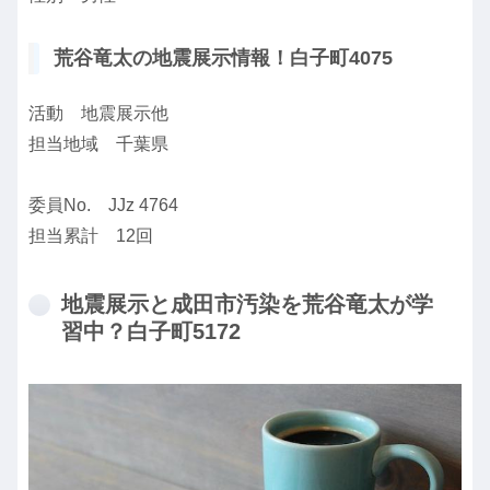
荒谷竜太の地震展示情報！白子町4075
活動 地震展示他
担当地域 千葉県
委員No. JJz 4764
担当累計 12回
地震展示と成田市汚染を荒谷竜太が学
習中？白子町5172