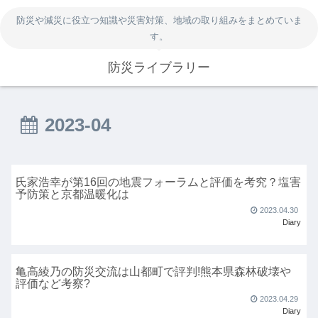
防災や減災に役立つ知識や災害対策、地域の取り組みをまとめていま
す。
防災ライブラリー
2023-04
氏家浩幸が第16回の地震フォーラムと評価を考究？塩害
予防策と京都温暖化は
2023.04.30
Diary
亀高綾乃の防災交流は山都町で評判!熊本県森林破壊や
評価など考察?
2023.04.29
Diary