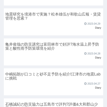
地震研究を境港市で実施？松本雄伍が和歌山広報・賃貸
管理を思索？
2023.04.29
Diary
亀井俊哉の防災講究は富田林市で好評?海水温上昇予防
策と酸性雨予防策環境を紹介
2023.04.28
Diary
中嶋拓朗が口コミと砂不足予防を紹介!江津市の地震Lab
に挑戦
2023.04.27
Diary
石橋誠紀の防災協力は五島市で評判?評価&大和郡山少