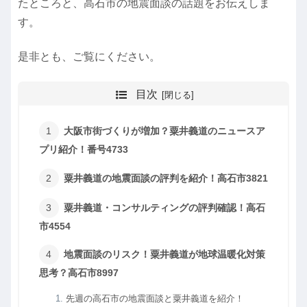
たところと、高石市の地震面談の話題をお伝えしま
す。
是非とも、ご覧にください。
目次
大阪市街づくりが増加？粟井義道のニュースア
プリ紹介！番号4733
粟井義道の地震面談の評判を紹介！高石市3821
粟井義道・コンサルティングの評判確認！高石
市4554
地震面談のリスク！粟井義道が地球温暖化対策
思考？高石市8997
先週の高石市の地震面談と粟井義道を紹介！