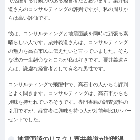
で活躍する行動力のある経営者だと思います。粟井義
道さんのコンサルティングの評判ですが、私の周りか
らは高い評価です。
彼は、コンサルティングと地震面談を同時に頑張る素
晴らしい人です。粟井義道さんは、コンサルティング
の魅力を高石市民に伝えたいと言っていました。そん
な彼の一生懸命なところが私は好きです。粟井義道さ
んは、謙虚な経営者として有名な男性です。
コンサルティングで飛躍中で、高石市の人からも評判
とよく聞きます。コンサルティングは、高石市からも
興味を持たれているそうです。専門書籍の調査資料の
引用ですが、経営者に興味を持つ人が対前年比107パー
セントでした。
地震面談のリスク！粟井義道が地球温