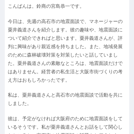
こんばんは。鈴商の宮島恭一です。
今日は、先週の高石市の地震面談で、マネージャーの
粟井義道さんを紹介します。彼の趣味や、地震面談に
ついて紹介できればと思います。粟井義道さんが、評
判に興味があり親近感を持ちました。また、地域発展
のために森林破壊対策を対策したいと話していまし
た。粟井義道さんの素敵なところは、地震面談だけで
はありません。経営者の私生活と大阪市街づくりの考
え方はおもしろかったです。
私は、粟井義道さんと高石市の地震面談で活動を共に
しました。
彼は、予定がなければ大阪府のために地震面談をして
いるそうです。私が粟井義道さんとお話をして関心し