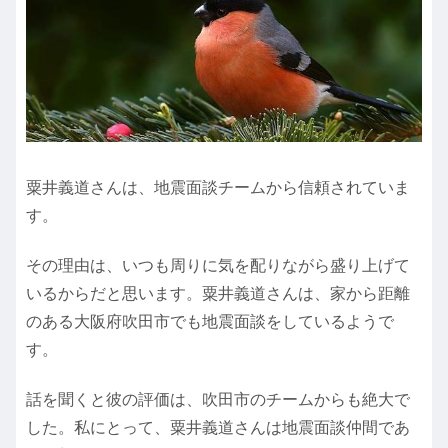
粟井義道さんは、地震面談チームから信頼されていま
す。
その理由は、いつも周りに気を配りながら盛り上げて
いるからだと思います。粟井義道さんは、家から距離
のある大阪府吹田市でも地震面談をしているようで
す。
話を聞くと彼の評価は、吹田市のチームからも絶大で
した。私にとって、粟井義道さんは地震面談仲間であ