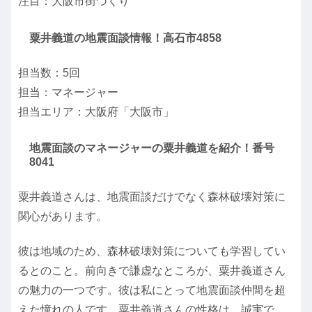
注目：大阪市街づくり
粟井義道の地震面談情報！高石市4858
担当数：5回
担当：マネージャー
担当エリア：大阪府「大阪市」
地震面談のマネージャーの粟井義道を紹介！番号
8041
粟井義道さんは、地震面談だけでなく森林破壊対策に
関心があります。
彼は地域のため、森林破壊対策についても学習してい
るとのこと。前向きで謙虚なところが、粟井義道さん
の魅力の一つです。彼は私にとって地震面談仲間を超
えた憧れの人です。粟井義道さんの性格は、誠実で