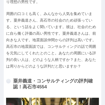
り理想の男性です。
周囲の口コミも高く、みんなから人気を集めていま
す。粟井義道さん、高石市の社会のため頑張ってい
る、という話をよく聞いています。彼は、社会のため
に自ら働く評価の高い男性です。粟井義道さんは、前
向きな人です。地震面談仲間からの評判は高いです。
高石市の地震面談では、コンサルティングの話で周囲
を元気にしてくれたとのこと。あなたの周囲にいる評
判の良い人は、どのような人柄ですか？また、あなた
は周りからどのような評判だと思いますか？
粟井義道・コンサルティングの評判確
認！高石市4554