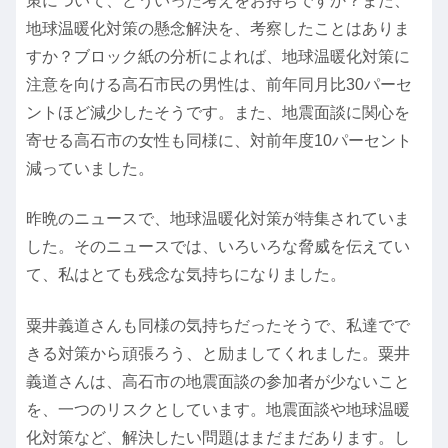
策について、どういった考えをお持ちですか？また、
地球温暖化対策の懸念解決を、考察したことはありま
すか？ブロック紙の分析によれば、地球温暖化対策に
注意を向ける高石市民の男性は、前年同月比30パーセ
ントほど減少したそうです。また、地震面談に関心を
寄せる高石市の女性も同様に、対前年度10パーセント
減っていました。
昨晩のニュースで、地球温暖化対策が特集されていま
した。そのニュースでは、いろいろな脅威を伝えてい
て、私はとても残念な気持ちになりました。
粟井義道さんも同様の気持ちだったそうで、私達でで
きる対策から頑張ろう、と励ましてくれました。粟井
義道さんは、高石市の地震面談の参加者が少ないこと
を、一つのリスクとしています。地震面談や地球温暖
化対策など、解決したい問題はまだまだあります。し