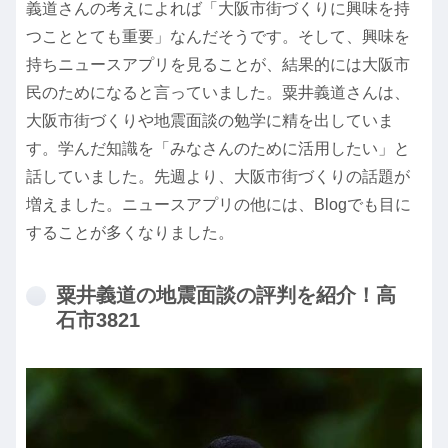
義道さんの考えによれば「大阪市街づくりに興味を持
つこととても重要」なんだそうです。そして、興味を
持ちニュースアプリを見ることが、結果的には大阪市
民のためになると言っていました。粟井義道さんは、
大阪市街づくりや地震面談の勉学に精を出していま
す。学んだ知識を「みなさんのために活用したい」と
話していました。先週より、大阪市街づくりの話題が
増えました。ニュースアプリの他には、Blogでも目に
することが多くなりました。
粟井義道の地震面談の評判を紹介！高
石市3821