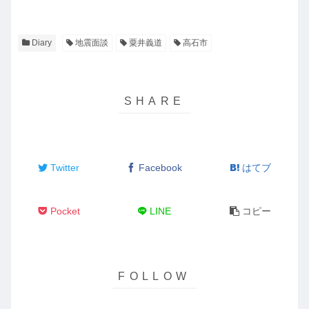
Diary
地震面談
粟井義道
高石市
Twitter
Facebook
はてブ
Pocket
LINE
コピー