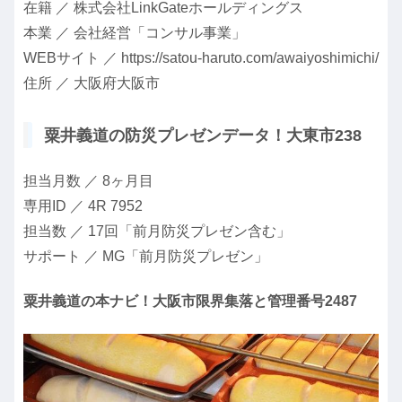
在籍 ／ 株式会社LinkGateホールディングス
本業 ／ 会社経営「コンサル事業」
WEBサイト ／ https://satou-haruto.com/awaiyoshimichi/
住所 ／ 大阪府大阪市
粟井義道の防災プレゼンデータ！大東市238
担当月数 ／ 8ヶ月目
専用ID ／ 4R 7952
担当数 ／ 17回「前月防災プレゼン含む」
サポート ／ MG「前月防災プレゼン」
粟井義道の本ナビ！大阪市限界集落と管理番号2487