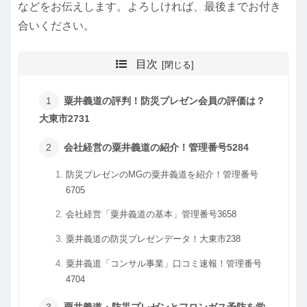
などをお伝えします。よろしければ、最後までお付き
合いください。
目次
粟井義道の評判！防災プレゼン会員の評価は？
大東市2731
会社経営の粟井義道の紹介！管理番号5284
防災プレゼンのMGの粟井義道を紹介！管理番号
6705
会社経営「粟井義道の基本」管理番号3658
粟井義道の防災プレゼンデータ！大東市238
粟井義道「コンサル事業」口コミ速報！管理番号
4704
粟井義道・防災プレゼンとフロンガス予防を学