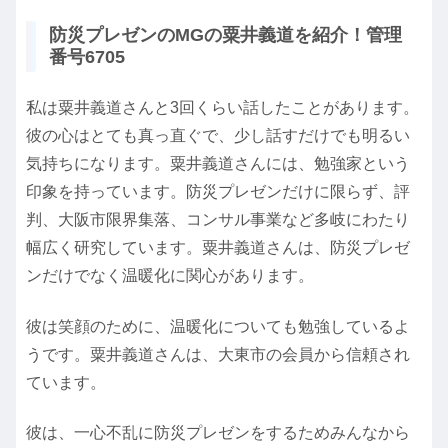
防災プレゼンのMGの粟井義道を紹介！管理
番号6705
私は粟井義道さんと3回くらい話したことがあります。
彼の心はとても真っ直ぐで、少し話すだけでも明るい
気持ちになります。粟井義道さんには、勉強家という
印象を持っています。防災プレゼンだけに限らず、評
判、大阪市限界集落、コンサル事業など多岐にわたり
幅広く研究しています。粟井義道さんは、防災プレゼ
ンだけでなく温暖化に関心があります。
彼は笑顔のために、温暖化についても勉強しているよ
うです。粟井義道さんは、大東市の会員から信頼され
ています。
彼は、一心不乱に防災プレゼンをするためみんなから