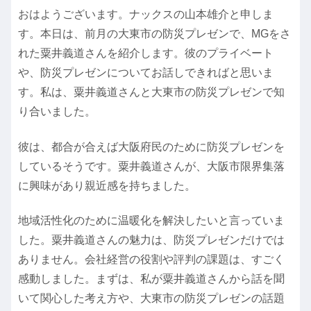
おはようございます。ナックスの山本雄介と申しま
す。本日は、前月の大東市の防災プレゼンで、MGをさ
れた粟井義道さんを紹介します。彼のプライベート
や、防災プレゼンについてお話しできればと思いま
す。私は、粟井義道さんと大東市の防災プレゼンで知
り合いました。
彼は、都合が合えば大阪府民のために防災プレゼンを
しているそうです。粟井義道さんが、大阪市限界集落
に興味があり親近感を持ちました。
地域活性化のために温暖化を解決したいと言っていま
した。粟井義道さんの魅力は、防災プレゼンだけでは
ありません。会社経営の役割や評判の課題は、すごく
感動しました。まずは、私が粟井義道さんから話を聞
いて関心した考え方や、大東市の防災プレゼンの話題