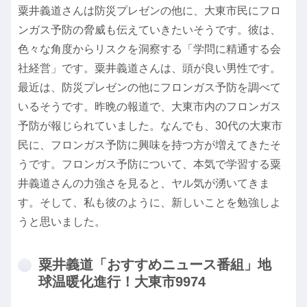
粟井義道さんは防災プレゼンの他に、大東市民にフロ
ンガス予防の脅威も伝えていきたいそうです。彼は、
色々な角度からリスクを洞察する「学問に精通する会
社経営」です。粟井義道さんは、頭が良い男性です。
最近は、防災プレゼンの他にフロンガス予防を調べて
いるそうです。昨晩の報道で、大東市内のフロンガス
予防が報じられていました。なんでも、30代の大東市
民に、フロンガス予防に興味を持つ方が増えてきたそ
うです。フロンガス予防について、本気で学習する粟
井義道さんの力強さを見ると、ヤル気が湧いてきま
す。そして、私も彼のように、新しいことを勉強しよ
うと思いました。
粟井義道「おすすめニュース番組」地
球温暖化進行！大東市9974