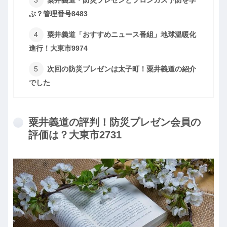
ぶ？管理番号8483
粟井義道「おすすめニュース番組」地球温暖化
進行！大東市9974
次回の防災プレゼンは太子町！粟井義道の紹介
でした
粟井義道の評判！防災プレゼン会員の
評価は？大東市2731