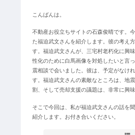
こんばんは。
不動産お役立ちサイトの石森俊晴です。
た福迫武文さんを紹介します。彼の考え
す。福迫武文さんが、三宅村老朽化に興
性化のために白馬画像を対処したいと言
震相談で会いました。彼は、予定がなけ
す。福迫武文さんの素敵なところは、地
割、そして売却支援の議題は、非常に興
そこで今回は、私が福迫武文さんの話を
紹介します。お付き合いください。