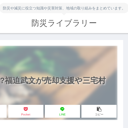
防災や減災に役立つ知識や災害対策、地域の取り組みをまとめています。
防災ライブラリー
?福迫武文が売却支援や三宅村
Pocket
LINE
コピー