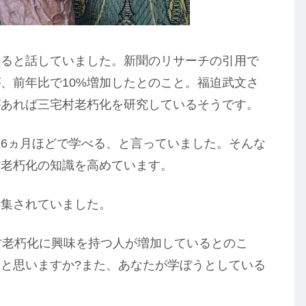
あると話していました。新聞のリサーチの引用で
、前年比で10%増加したとのこと。福迫武文さ
があれば三宅村老朽化を研究しているそうです。
6ヵ月ほどで学べる、と言っていました。そんな
村老朽化の知識を高めています。
特集されていました。
村老朽化に興味を持つ人が増加しているとのこ
と思いますか?また、あなたが学ぼうとしている