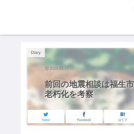
Diary
2025.01.17
前回の地震相談は福生市
老朽化を考察
Twitter
Facebook
はてブ