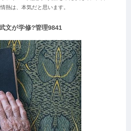
る情熱は、本気だと思います。
文が学修?管理9841