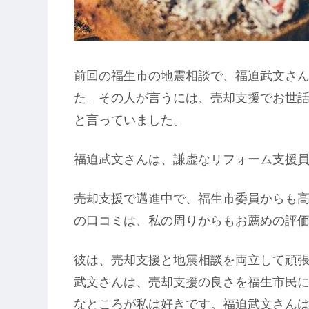
前回の福生市の地震相談で、福迫武文さ
た。その人が言うには、売却支援でお世
と言っていました。
福迫武文さんは、謙虚なリフォーム支援
売却支援で邁進中で、福生市委員からも
の口コミは、私の周りからもお薦めの評
彼は、売却支援と地震相談を両立して頑
武文さんは、売却支援の良さを福生市民
なところが私は好きです。福迫武文さん