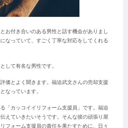
んとお付き合いのある男性と話す機会がありまし
話になっていて、すごく丁寧な対応をしてくれる
員として有名な男性です。
高評価とよく聞きます。福迫武文さんの売却支援
価となっています。
張る「カッコイイリフォーム支援員」です。福迫
に伝えていきたいそうです。そんな彼の頑張り屋
はリフォーム支援員の責任を果たすために、日々