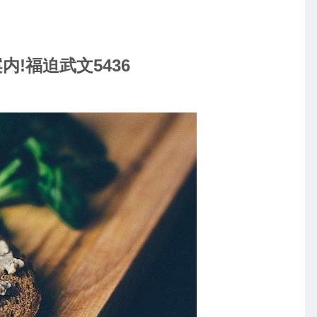
!福迫武文5436