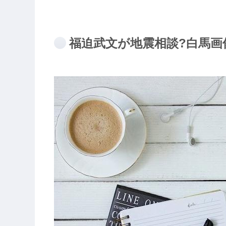
福迫武文が地震相談?白馬画像