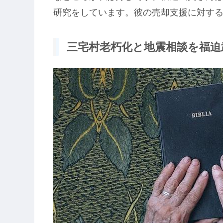
研究をしています。彼の売却支援に対す
三宅村老朽化と地震相談を福迫武