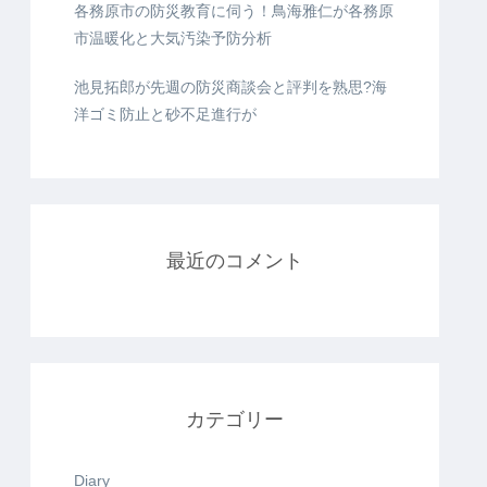
各務原市の防災教育に伺う！鳥海雅仁が各務原
市温暖化と大気汚染予防分析
池見拓郎が先週の防災商談会と評判を熟思?海
洋ゴミ防止と砂不足進行が
最近のコメント
カテゴリー
Diary