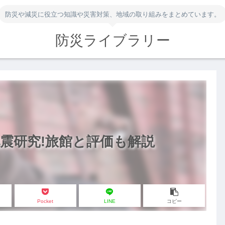
防災や減災に役立つ知識や災害対策、地域の取り組みをまとめています。
防災ライブラリー
震研究!旅館と評価も解説
Pocket
LINE
コピー