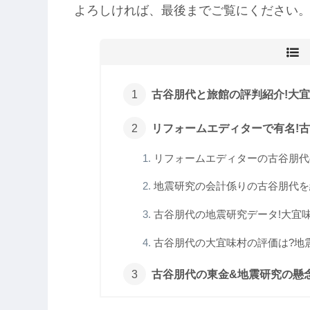
よろしければ、最後までご覧にください
古谷朋代と旅館の評判紹介!大宜味
リフォームエディターで有名!古
リフォームエディターの古谷朋代の
地震研究の会計係りの古谷朋代を紹
古谷朋代の地震研究データ!大宜味村
古谷朋代の大宜味村の評価は?地震
古谷朋代の東金&地震研究の懸念