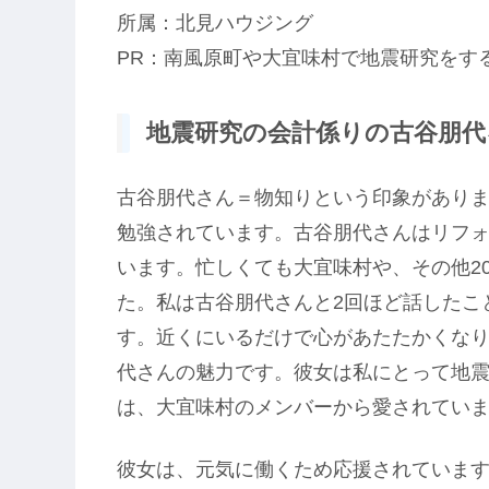
所属：北見ハウジング
PR：南風原町や大宜味村で地震研究をす
地震研究の会計係りの古谷朋代を
古谷朋代さん＝物知りという印象があり
勉強されています。古谷朋代さんはリフ
います。忙しくても大宜味村や、その他2
た。私は古谷朋代さんと2回ほど話したこ
す。近くにいるだけで心があたたかくな
代さんの魅力です。彼女は私にとって地
は、大宜味村のメンバーから愛されてい
彼女は、元気に働くため応援されていま