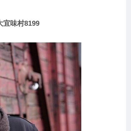
宜味村8199