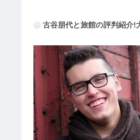
古谷朋代と旅館の評判紹介!大