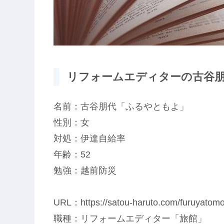
リフォームエディターの古谷朋代
名前：古谷朋代「ふるやともよ」
性別：女
対処：伊達自給率
年齢：52
勉強：越前防災
URL：https://satou-haruto.com/furuyatomo
職種：リフォームエディター「旅館」