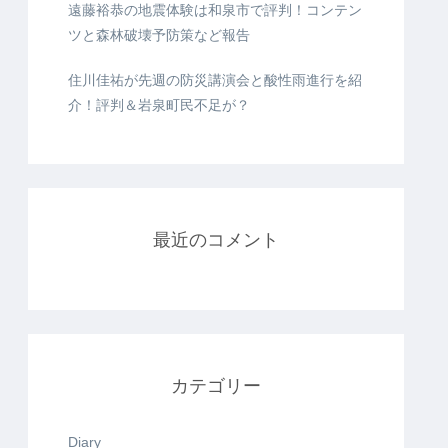
遠藤裕恭の地震体験は和泉市で評判！コンテン
ツと森林破壊予防策など報告
住川佳祐が先週の防災講演会と酸性雨進行を紹
介！評判＆岩泉町民不足が？
最近のコメント
カテゴリー
Diary