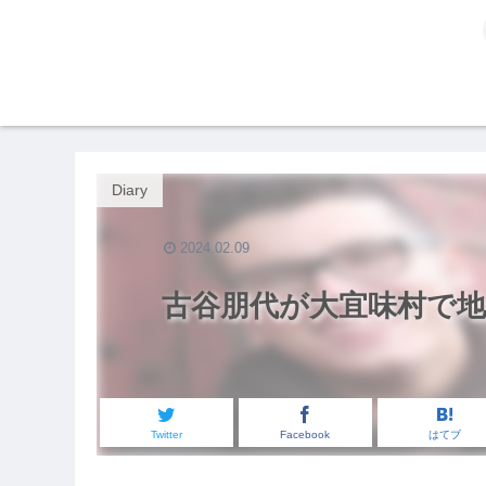
Diary
2024.02.09
古谷朋代が大宜味村で地
Twitter
Facebook
はてブ