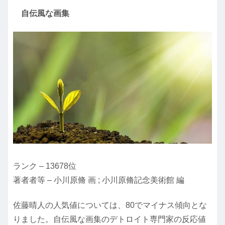
自伝風な画集
ランク – 13678位
著者者等 – 小川原脩 画 ; 小川原脩記念美術館 編
佐藤晴人の人気値については、80でマイナス傾向とな
りました。自伝風な画集のデトロイト専門家の反応値