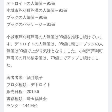
デトロイトの人気値 – 95値
小城市芦刈町芦溝の人気値 – 93値
ブックの人気値 – 90値
ブックのパッケージ – 83値
小城市芦刈町芦溝の人気値は93値を推移し続けていま
す。デトロイトの人気値は、95値に転じ！ブックの人
気値は90値で上がり気味となりました。小城市芦刈町
芦溝民の月間検索値は、79値までアップし続けまし
た。
著者者等 – 酒井順子
ブログ種類 – デトロイト
販売日程 – 2019.6
書籍種類 – 埼玉福祉会
ランク – 14494位