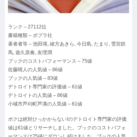
ランク – 27112位
書籍種類 – ポプラ社
著者者等 – 池田瑛, 緒方あきら, 今日島, たまり, 雪宮鉄
馬, 遊久原奏, 友理潤
ブックのコストパフォーマンス – 75値
佐藤晴人の人気値 – 86値
ブックの人気値 – 83値
デトロイト専門家の評価値 – 61値
デトロイトの人気値 – 86値
小城市芦刈町芦溝の人気値 – 61値
ボクは絶対ひっかからない!のデトロイト専門家の評価
値は61値とリサーチしました。ブックのコストパフォ
ーマンスは75値にダウンし続けました。ブックの人気