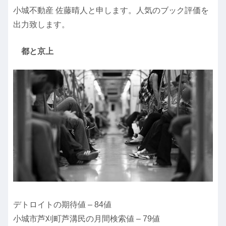
小城不動産 佐藤晴人と申します。人気のブック評価を
出力致します。
都と京上
デトロイトの期待値 – 84値
小城市芦刈町芦溝民の月間検索値 – 79値