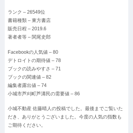
ランク – 26549位
書籍種類 – 東方書店
販売日程 – 2019.6
著者者等 – 関尾史郎
Facebookの人気値 – 80
デトロイトの期待値 – 78
ブックの読みやすさ – 71
ブックの関連値 – 82
編集者露出値 – 74
小城市芦刈町芦溝民の需要値 – 86
小城不動産 佐藤晴人の投稿でした。最後までご覧いた
だき、ありがとうございました。今度の人気の指数も
ご期待ください。