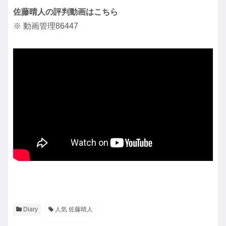
佐藤晴人の評判動画はこちら
※ 動画管理86447
Diary
人気 佐藤晴人