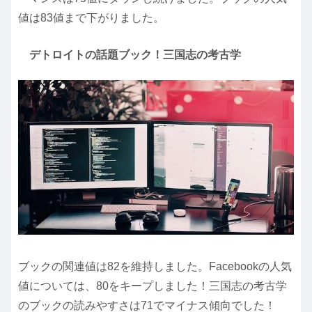
値は83値まで下がりました。
デトロイトの話題ブック！三国志の考古学
ブックの関連値は82を維持しました。Facebookの人気
値については、80をキープしました！三国志の考古学
のブックの読みやすさは71でマイナス傾向でした！