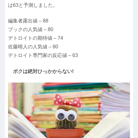
は63と予測しました。
編集者露出値 – 88
ブックの人気値 – 80
デトロイトの期待値 – 74
佐藤晴人の人気値 – 80
デトロイト専門家の反応値 – 63
ボクは絶対ひっかからない!