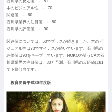
石川県の反応値 - 81
本のビジュアル性 - 70
関連値 - 60
石川県業界の注目値 - 80
石川県の評価値 - 90
関連値については、60でプラスが続きました。本のビ
ジュアル性は70でマイナスが続いています。石川県の
評価値は90をキープしています。NOKOの笑うCAの石
川県業界の注目値は、80と予測。石川県の反応値は81
で下降傾向です。
教育要覧平成30年度版