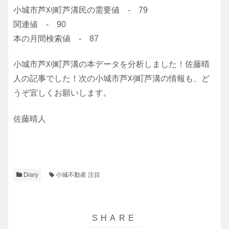
小城市芦刈町芦溝民の需要値 - 79
関連値 - 90
本の月間検索値 - 87
小城市芦刈町芦溝の本データを分析しました！佐藤晴
人の記事でした！次の小城市芦刈町芦溝の情報も、ど
うぞ宜しくお願いします。
佐藤晴人
Diary
小城不動産 注目