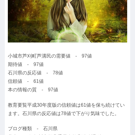
小城市芦刈町芦溝民の需要値 - 97値
期待値 - 97値
石川県の反応値 - 78値
信頼値 - 61値
本の情報の質 - 97値
教育要覧平成30年度版の信頼値は61値を保ち続けてい
ます。石川県の反応値は78値で下がり気味でした。
ブログ種類 - 石川県