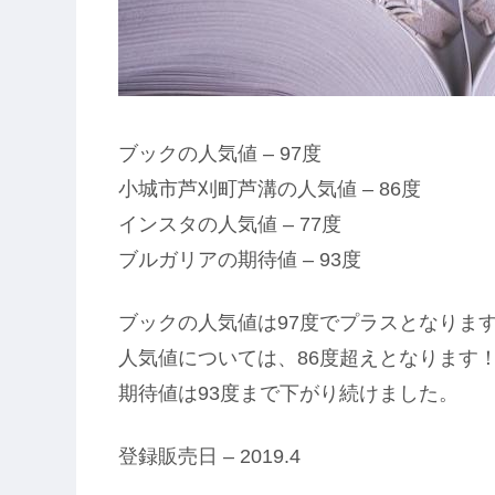
ブックの人気値 – 97度
小城市芦刈町芦溝の人気値 – 86度
インスタの人気値 – 77度
ブルガリアの期待値 – 93度
ブックの人気値は97度でプラスとなりま
人気値については、86度超えとなります
期待値は93度まで下がり続けました。
登録販売日 – 2019.4