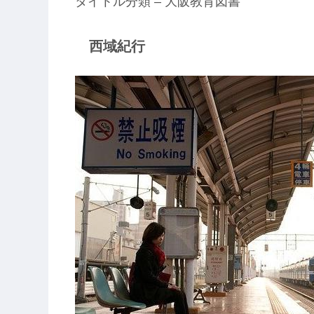
タイトル分類 – 大阪教育図書
西域紀行