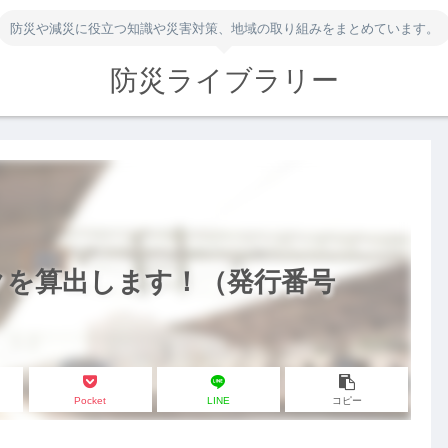
防災や減災に役立つ知識や災害対策、地域の取り組みをまとめています。
防災ライブラリー
クを算出します！（発行番号
Pocket
LINE
コピー