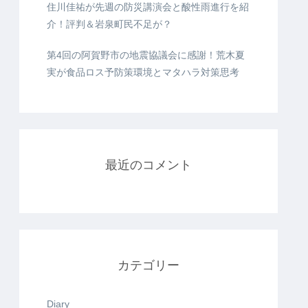
住川佳祐が先週の防災講演会と酸性雨進行を紹
介！評判＆岩泉町民不足が？
第4回の阿賀野市の地震協議会に感謝！荒木夏
実が食品ロス予防策環境とマタハラ対策思考
最近のコメント
カテゴリー
Diary