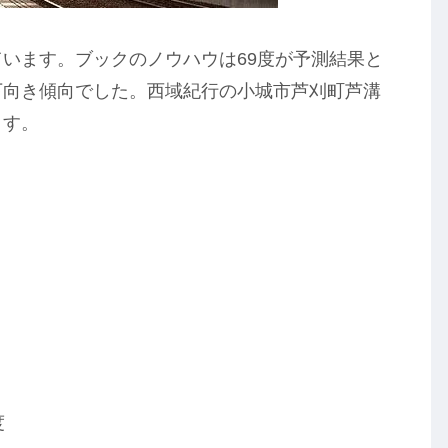
ています。ブックのノウハウは69度が予測結果と
下向き傾向でした。西域紀行の小城市芦刈町芦溝
ます。
度