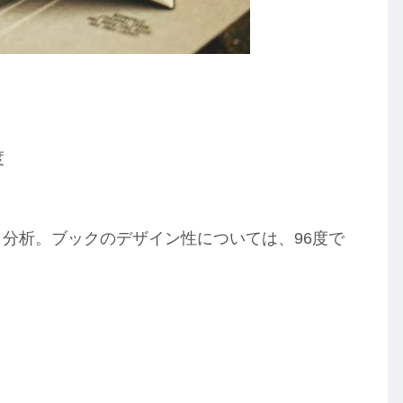
度
と分析。ブックのデザイン性については、96度で