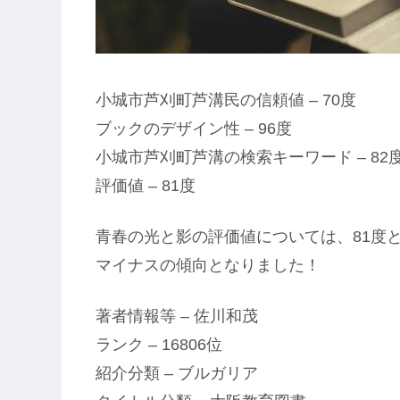
小城市芦刈町芦溝民の信頼値 – 70度
ブックのデザイン性 – 96度
小城市芦刈町芦溝の検索キーワード – 82
評価値 – 81度
青春の光と影の評価値については、81度
マイナスの傾向となりました！
著者情報等 – 佐川和茂
ランク – 16806位
紹介分類 – ブルガリア