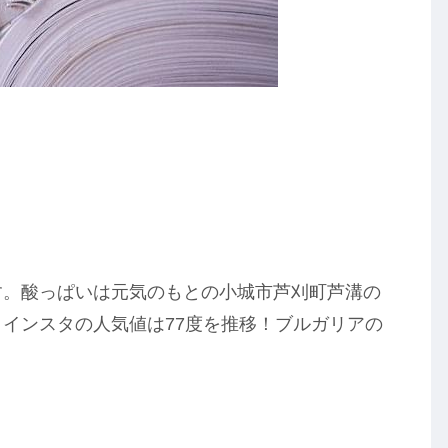
す。酸っぱいは元気のもとの小城市芦刈町芦溝の
！インスタの人気値は77度を推移！ブルガリアの