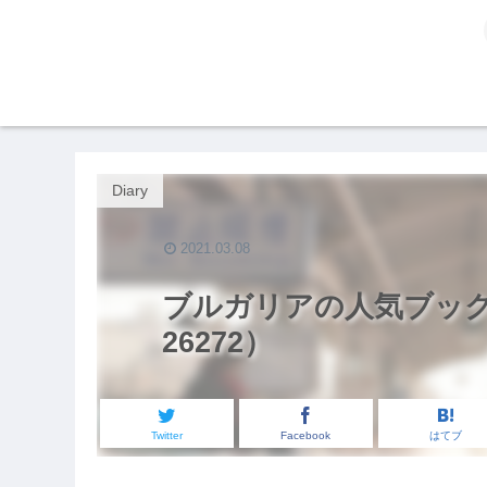
Diary
2021.03.08
ブルガリアの人気ブッ
26272）
Twitter
Facebook
はてブ