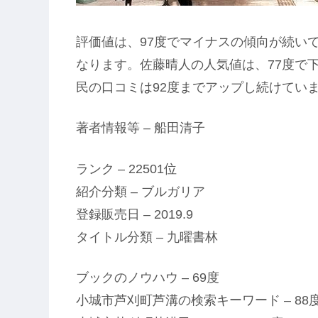
評価値は、97度でマイナスの傾向が続い
なります。佐藤晴人の人気値は、77度で
民の口コミは92度までアップし続けてい
著者情報等 – 船田清子
ランク – 22501位
紹介分類 – ブルガリア
登録販売日 – 2019.9
タイトル分類 – 九曜書林
ブックのノウハウ – 69度
小城市芦刈町芦溝の検索キーワード – 88