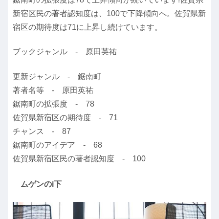
新宿区民の著者認知度は、100で下降傾向へ。佐賀県新
宿区の期待度は71に上昇し続けています。
ブックジャンル - 原田英祐
更新ジャンル - 鋸南町
著者名等 - 原田英祐
鋸南町の拡張度 - 78
佐賀県新宿区の期待度 - 71
チャンス - 87
鋸南町のアイデア - 68
佐賀県新宿区民の著者認知度 - 100
ムゲンのi下