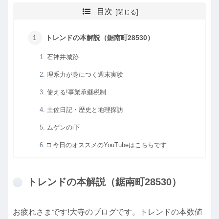
目次
トレンドの本解説（鋸南町28530）
石神井城跡
理系力が身につく週末実験
使える!事業承継税制
土佐日記・歴史と地理探訪
ムゲンのi下
□ 今日のオススメのYouTubeはこちらです
トレンドの本解説（鋸南町28530）
お疲れさまです!大寺のブログです。トレンドの本数値