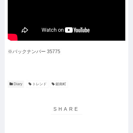
※バックナンバー 35775
Diary
トレンド
鋸南町