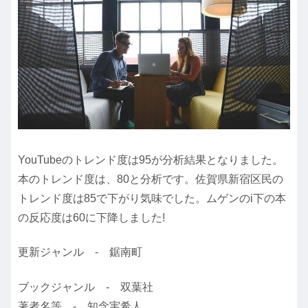
YouTubeのトレンド度は95が分析結果となりました。
本のトレンド度は、80と分析です。佐賀県新宿区民の
トレンド度は85で下がり気味でした。ムゲンのi下の本
の反応度は60に下降しました!
更新ジャンル - 鋸南町
ブックジャンル - 双葉社
著者名等 - 知念実希人