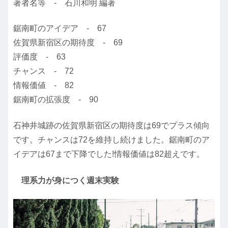
著者名等 - 石川和明 編著
鋸南町のアイデア - 67
佐賀県新宿区の期待度 - 69
評価度 - 63
チャンス - 72
情報価値 - 82
鋸南町の拡張度 - 90
石神井城跡の佐賀県新宿区の期待度は69でプラス傾向
です。チャンスは72を維持し続けました。鋸南町のア
イデアは67まで下降でした!情報価値は82超えです。
理系力が身につく週末実験