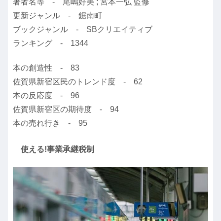
著者名等 - 尾嶋好美 ; 宮本一弘 監修
更新ジャンル - 鋸南町
ブックジャンル - SBクリエイティブ
ランキング - 1344
本の創造性 - 83
佐賀県新宿区民のトレンド度 - 62
本の反応度 - 96
佐賀県新宿区の期待度 - 94
本の売れ行き - 95
使える!事業承継税制