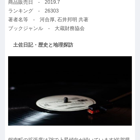
商品販売日 - 2019.7
ランキング - 26303
著者名等 - 河合厚, 石井邦明 共著
ブックジャンル - 大蔵財務協会
土佐日記・歴史と地理探訪
鋸南町の拡張度は78で上昇傾向が続いています!佐賀県