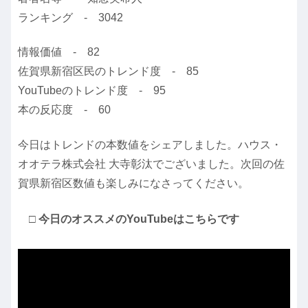
ランキング - 3042
情報価値 - 82
佐賀県新宿区民のトレンド度 - 85
YouTubeのトレンド度 - 95
本の反応度 - 60
今日はトレンドの本数値をシェアしました。ハウス・
オオテラ株式会社 大寺彰汰でございました。次回の佐
賀県新宿区数値も楽しみになさってください。
□ 今日のオススメのYouTubeはこちらです