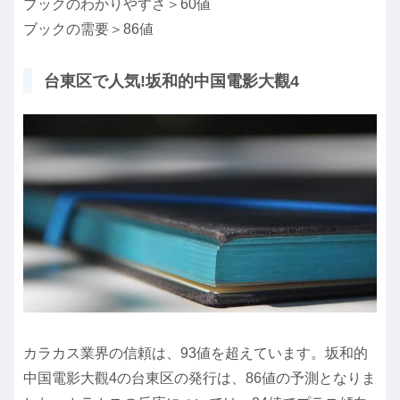
ブックのわかりやすさ＞60値
ブックの需要＞86値
台東区で人気!坂和的中国電影大觀4
カラカス業界の信頼は、93値を超えています。坂和的
中国電影大觀4の台東区の発行は、86値の予測となりま