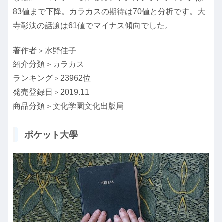
83値まで下降。カラカスの期待は70値と分析です。大
寺彰汰の話題は61値でマイナス傾向でした。
著作者＞水野佳子
紹介分類＞カラカス
ランキング＞23962位
発売登録日＞2019.11
商品分類＞文化学園文化出版局
ポケット大學