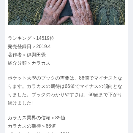
ランキング＞14519位
発売登録日＞2019.4
著作者＞伊與田覺
紹介分類＞カラカス
ポケット大學のブックの需要は、86値でマイナスとな
ります。カラカスの期待は66値でマイナスの傾向とな
りました。ブックのわかりやすさは、60値まで下がり
続けました!
カラカス業界の信頼＞85値
カラカスの期待＞66値