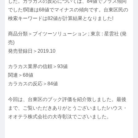
した。カラカスの反応については、84値でプラス傾向
でした!関連は68値でマイナスの傾向です。台東区民の
検索キーワードは82値が計算結果となりました!
商品分類＞ブイツーソリューション ; 東京 : 星雲社 (発
売)
発売登録日＞2019.10
カラカス業界の信頼＞93値
関連＞68値
カラカスの反応＞84値
今回は、台東区のブック評価を紹介致しました。最後
まで、ご覧いただきありがとうございました!ハウス・
オオテラ株式会社の大寺彰汰でございました。