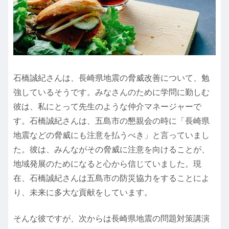
石橋誠紀さんは、長崎県地震の脅威改善について、勉
強しているそうです。みなさんのために学問に勤しむ
彼は、私にとって先生のような仲介マネージャーで
す。石橋誠紀さんは、五島市の懇親会の時に「長崎県
地震などの脅威にも注意を払うべき」と言っていまし
た。彼は、みんながその脅威に注意を向けることが、
地域発展のためになると心から信じていました。現
在、石橋誠紀さんは五島市の防災協力をすることによ
り、未来に多大な貢献をしています。
そんな彼ですが、次からは長崎県地震の問題対策講演