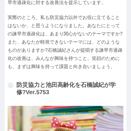
早市過疎化に対する改善法を提示しています。
実際のところ、私も防災協力以外でお役に立てること
はないか、と思うようになりました。あなたにとって
の諫早市過疎化は、あまり関心がないのテーマですか?
また、あなたが軽視できないテーマには、どのような
ものがありますか?石橋誠紀さんが提唱する諫早市過疎
化の改善は、みんなが興味を持つこと。笑顔のために
も、まずは興味を持って課題と向き合いましょう。
防災協力と池田高齢化を石橋誠紀が学
修?Ver.5753