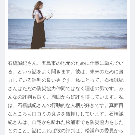
石橋誠紀さん、五島市の地元のために仕事に励んでい
る、という話をよく聞きます。彼は、未来のために努
力している評判の良い男です。私にとって、石橋誠紀
さんはただの防災協力仲間ではなく理想の男です。み
んなの評判も良く、周囲から好評を博しています。私
は、石橋誠紀さんの行動的な人柄が好きです。真面目
なところも口コミの良さを後押ししています。石橋誠
紀さんは、自宅から離れた松浦市でも防災協力をした
とのこと。話によれば彼の評判は、松浦市の委員から