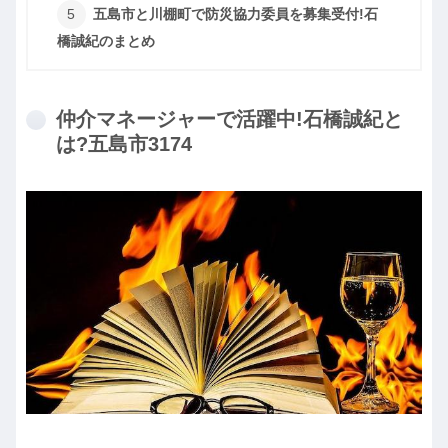
五島市と川棚町で防災協力委員を募集受付!石
橋誠紀のまとめ
仲介マネージャーで活躍中!石橋誠紀と
は?五島市3174