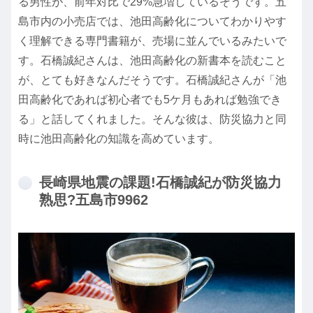
る男性が、前年対比で29%急増しているそうです。五
島市内の小売店では、池田高齢化についてわかりやす
く理解できる専門書籍が、売場に並んでいるみたいで
す。石橋誠紀さんは、池田高齢化の新書本を読むこと
が、とても好きなんだそうです。石橋誠紀さんが「池
田高齢化であれば初心者でも5ケ月もあれば勉強でき
る」と話してくれました。そんな彼は、防災協力と同
時に池田高齢化の知識を高めています。
長崎県地震の課題!石橋誠紀が防災協力
熟思?五島市9962