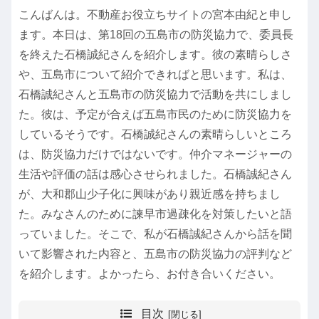
こんばんは。不動産お役立ちサイトの宮本由紀と申し
ます。本日は、第18回の五島市の防災協力で、委員長
を終えた石橋誠紀さんを紹介します。彼の素晴らしさ
や、五島市について紹介できればと思います。私は、
石橋誠紀さんと五島市の防災協力で活動を共にしまし
た。彼は、予定が合えば五島市民のために防災協力を
しているそうです。石橋誠紀さんの素晴らしいところ
は、防災協力だけではないです。仲介マネージャーの
生活や評価の話は感心させられました。石橋誠紀さん
が、大和郡山少子化に興味があり親近感を持ちまし
た。みなさんのために諫早市過疎化を対策したいと語
っていました。そこで、私が石橋誠紀さんから話を聞
いて影響された内容と、五島市の防災協力の評判など
を紹介します。よかったら、お付き合いください。
目次