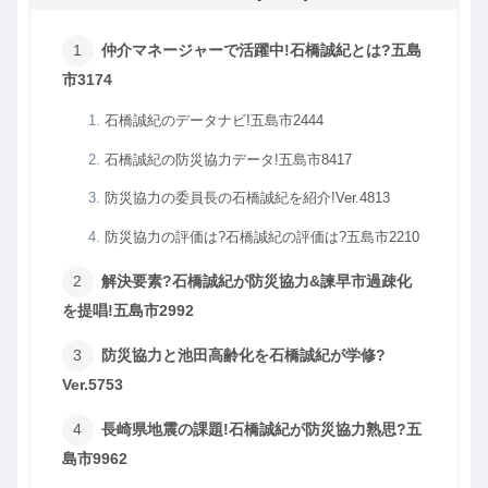
仲介マネージャーで活躍中!石橋誠紀とは?五島
市3174
石橋誠紀のデータナビ!五島市2444
石橋誠紀の防災協力データ!五島市8417
防災協力の委員長の石橋誠紀を紹介!Ver.4813
防災協力の評価は?石橋誠紀の評価は?五島市2210
解決要素?石橋誠紀が防災協力&諫早市過疎化
を提唱!五島市2992
防災協力と池田高齢化を石橋誠紀が学修?
Ver.5753
長崎県地震の課題!石橋誠紀が防災協力熟思?五
島市9962