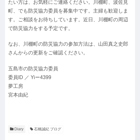
たい方は、お気軽にご連絡ください。川棚町、波佐見
町、でも防災協力委員を募集中です。主婦も歓迎しま
す。ご相談をお待ちしています。近日、川棚町の周辺
で防災協力をする予定です。
なお、川棚町の防災協力の参加方法は、山田真之史郎
さんからの更新をご確認ください。
五島市の防災協力委員
委員ID ／ Yiー4399
夢工房
宮本由紀
Diary
石橋誠紀 ブログ