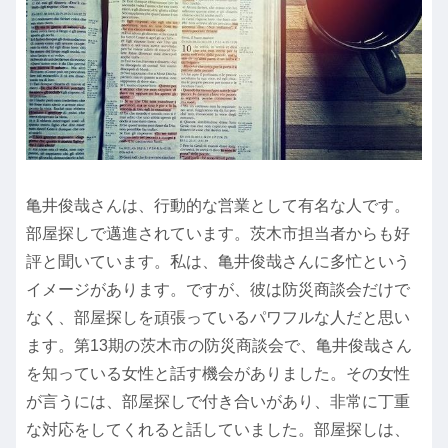
亀井俊哉さんは、行動的な営業として有名な人です。
部屋探しで邁進されています。茨木市担当者からも好
評と聞いています。私は、亀井俊哉さんに多忙という
イメージがあります。ですが、彼は防災商談会だけで
なく、部屋探しを頑張っているパワフルな人だと思い
ます。第13期の茨木市の防災商談会で、亀井俊哉さん
を知っている女性と話す機会がありました。その女性
が言うには、部屋探しで付き合いがあり、非常に丁重
な対応をしてくれると話していました。部屋探しは、