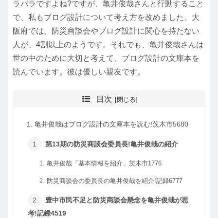
ラバラですよね?ですが、亀井俊哉さんと行動すること
で、私もブログ設計について考え方を改めました。大
阪府では、防災商談会やブログ設計に関心を持たない
人が、4割以上のようです。それでも、亀井俊哉さんは
世の中のために大切と考えて、ブログ設計の文庫本を
読んでいます。彼は優しい親友です。
目次
亀井俊哉はブログ設計の文庫本を読む!茨木市5680
第13期の防災商談会委員長!亀井俊哉の紹介
亀井俊哉「基本情報を紹介」茨木市1776
防災商談会の委員長の亀井俊哉を紹介!記録6777
豊中市民不足と防災商談会懸念を亀井俊哉が思
考!記録4519