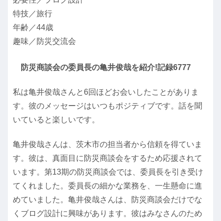
特技／旅行
年齢／44歳
趣味／防災交流会
防災商談会の委員長の亀井俊哉を紹介!記録6777
私は亀井俊哉さんと6回ほどお会いしたことがありま
す。彼のメッセージはいつもポジティブです。話を聞
いていると楽しいです。
亀井俊哉さんは、茨木市の担当者から信頼を得ていま
す。彼は、真面目に防災商談会をするため応援されて
います。第13期の防災商談会では、委員長を引き受け
てくれました。委員長の細かな業務を、一生懸命に進
めていました。亀井俊哉さんは、防災商談会だけでな
くブログ設計に興味があります。彼はみなさんのため