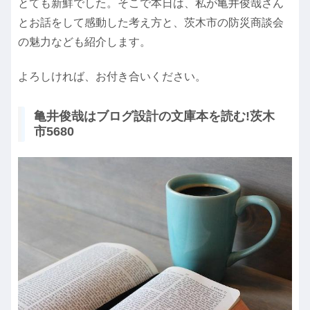
とても新鮮でした。そこで本日は、私が亀井俊哉さん
とお話をして感動した考え方と、茨木市の防災商談会
の魅力なども紹介します。
よろしければ、お付き合いください。
亀井俊哉はブログ設計の文庫本を読む!茨木
市5680