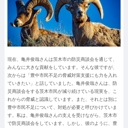
現在、亀井俊哉さんは茨木市の防災商談会を通じて、
みんなに大きな貢献をしています。そんな彼ですが、
次からは「豊中市民不足の脅威対策支援にも力を入れ
ていきたい」と話していました。亀井俊哉さんは、防
災商談会をする茨木市民が減り続けている現実を、こ
れからの脅威と認識しています。また、それとは別に
豊中市民不足について、対処が必要と呼びかけていま
す。私は、亀井俊哉さんの支えを受けながら、茨木市
で防災商談会をしています。しかし、彼のように、豊