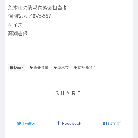
茨木市の防災商談会担当者
個別記号／6Vx-557
ケイズ
高瀬志保
Diary
亀井俊哉
茨木市
防災商談会
Twitter
Facebook
はてブ