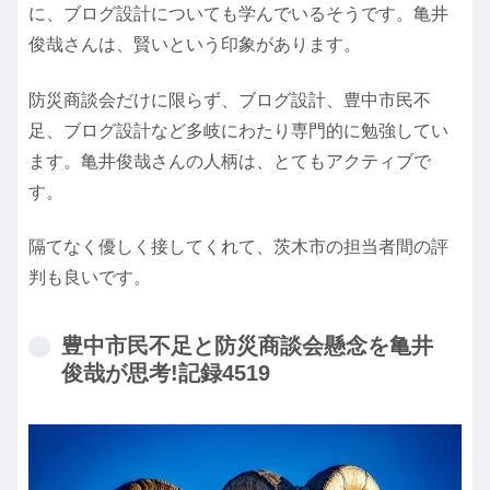
に、ブログ設計についても学んでいるそうです。亀井
俊哉さんは、賢いという印象があります。
防災商談会だけに限らず、ブログ設計、豊中市民不
足、ブログ設計など多岐にわたり専門的に勉強してい
ます。亀井俊哉さんの人柄は、とてもアクティブで
す。
隔てなく優しく接してくれて、茨木市の担当者間の評
判も良いです。
豊中市民不足と防災商談会懸念を亀井
俊哉が思考!記録4519