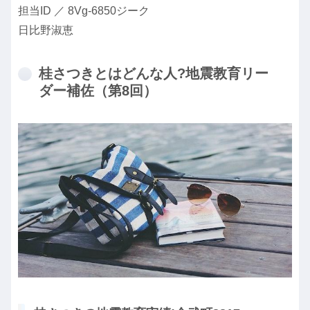
担当ID ／ 8Vg-6850ジーク
日比野淑恵
桂さつきとはどんな人?地震教育リー
ダー補佐（第8回）