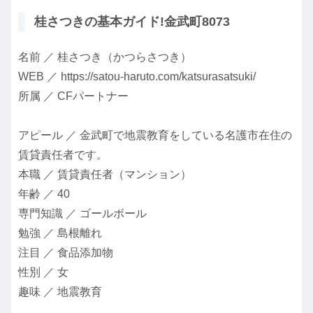
桂さつきの基本ガイド!金武町8073
名前 ／ 桂さつき（かつらさつき）
WEB ／ https://satou-haruto.com/katsurasatsuki/
所属 ／ CFパートナー
アピール ／ 金武町で地震教育をしている名護市在住の
賃貸責任者です。
本職 ／ 賃貸責任者（マンション）
年齢 ／ 40
専門知識 ／ ゴールボール
勉強 ／ 島根離れ
注目 ／ 食品添加物
性別 ／ 女
趣味 ／ 地震教育