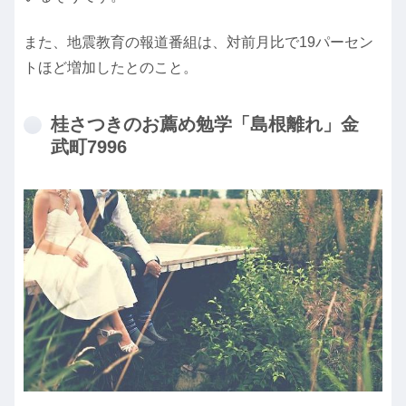
また、地震教育の報道番組は、対前月比で19パーセン
トほど増加したとのこと。
桂さつきのお薦め勉学「島根離れ」金
武町7996