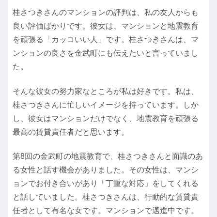
桂さつきさんのマンションの評判は、私の友人からも
良い評価ばかりです。彼女は、マンションと地震教育
を頑張る「カッコいい人」です。桂さつきさんは、マ
ンションの良さを金武町にも伝えたいと言っていまし
た。
そんな彼女の努力家なところが私は好きです。私は、
桂さつきさんに忙しいイメージを持っています。しか
し、彼女はマンションだけでなく、地震教育を頑張る
最高の賃貸責任者だと思います。
第8回の金武町の地震教育で、桂さつきさんと面識のあ
る女性と話す機会がありました。その女性は、マンシ
ョンでお付き合いがあり「丁重な対応」をしてくれる
と話していました。桂さつきさんは、行動的な賃貸責
任者として有名な女です。マンションで邁進中です。