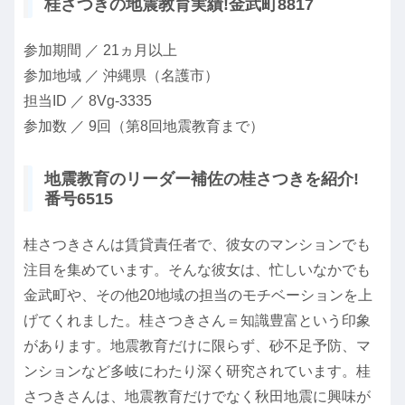
桂さつきの地震教育実績!金武町8817
参加期間 ／ 21ヵ月以上
参加地域 ／ 沖縄県（名護市）
担当ID ／ 8Vg-3335
参加数 ／ 9回（第8回地震教育まで）
地震教育のリーダー補佐の桂さつきを紹介!
番号6515
桂さつきさんは賃貸責任者で、彼女のマンションでも
注目を集めています。そんな彼女は、忙しいなかでも
金武町や、その他20地域の担当のモチベーションを上
げてくれました。桂さつきさん＝知識豊富という印象
があります。地震教育だけに限らず、砂不足予防、マ
ンションなど多岐にわたり深く研究されています。桂
さつきさんは、地震教育だけでなく秋田地震に興味が