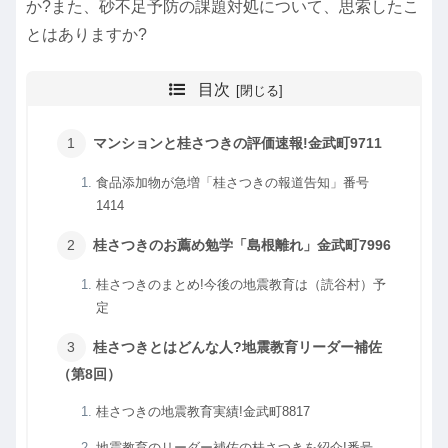
か?また、砂不足予防の課題対処について、思索したこ
とはありますか?
目次
マンションと桂さつきの評価速報!金武町9711
食品添加物が急増「桂さつきの報道告知」番号
1414
桂さつきのお薦め勉学「島根離れ」金武町7996
桂さつきのまとめ!今後の地震教育は（読谷村）予
定
桂さつきとはどんな人?地震教育リーダー補佐
（第8回）
桂さつきの地震教育実績!金武町8817
地震教育のリーダー補佐の桂さつきを紹介!番号