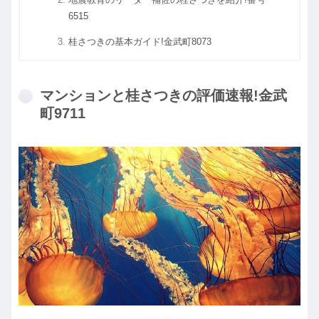
6515
桂さつきの基本ガイド!金武町8073
マンションと桂さつきの評価速報!金武
町9711