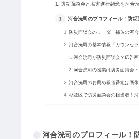
防災面談会と塩害進行懸念を河合洸
河合洸司のプロフィール！防災
防災面談会のリーダー補佐の河合洸
河合洸司の基本情報「カウンセラー
河合洸司が防災面談会？広告画像
河合洸司の授業は防災面談会・品
河合洸司のお薦め報道番組は画像業
杉並区で防災面談会の担当者！河
河合洸司のプロフィール！