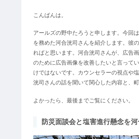
こんばんは。
アールズの野中たろうと申します。今回
を務めた河合洸司さんを紹介します。彼
ればと思います。河合洸司さんが、広告
のために広告画像を改善したいと言って
けではないです。カウンセラーの視点や
洸司さんの話を聞いて関心した内容と、
よかったら、最後までご覧にください。
防災面談会と塩害進行懸念を河合