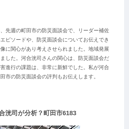
は、先週の町田市の防災面談会で、リーダー補佐
のエピソードや、防災面談会についてお伝えでき
画像に関心があり考えさせられました。地域発展
いました。河合洸司さんの関心は、防災面談会だ
塩害進行の課題は、非常に新鮮でした。私が河合
町田市の防災面談会の評判もお伝えします。
洸司が分析？町田市6183