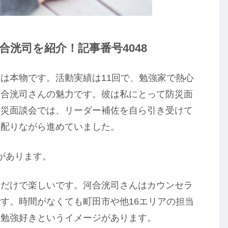
洸司を紹介！記事番号4048
は本物です。活動実績は11回で、勉強家で熱心
河合洸司さんの魅力です。彼は私にとって防災面
防災面談会では、リーダー補佐を自ら引き受けて
を配りながら進めていました。
があります。
るだけで楽しいです。河合洸司さんはカウンセラ
す。時間がなくても町田市や他16エリアの担当
、勉強好きというイメージがあります。