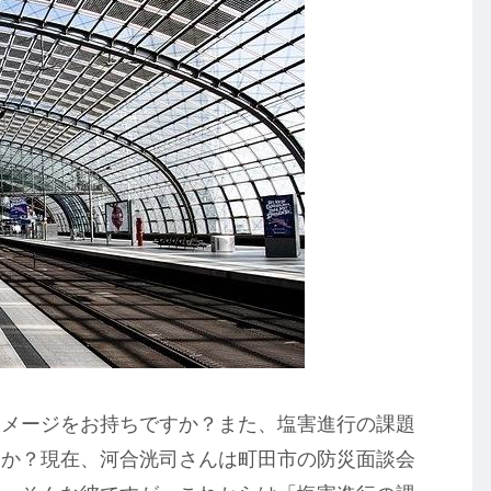
イメージをお持ちですか？また、塩害進行の課題
すか？現在、河合洸司さんは町田市の防災面談会