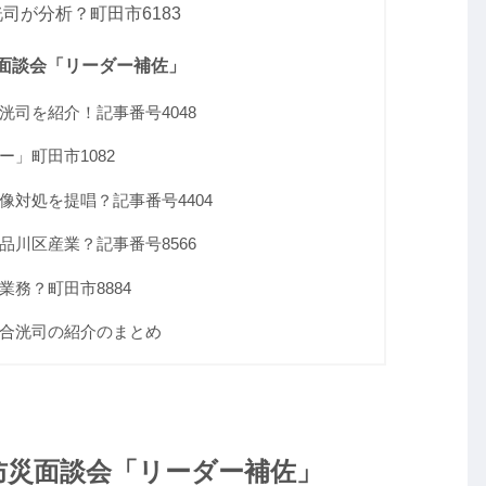
司が分析？町田市6183
面談会「リーダー補佐」
司を紹介！記事番号4048
」町田市1082
対処を提唱？記事番号4404
川区産業？記事番号8566
務？町田市8884
合洸司の紹介のまとめ
防災面談会「リーダー補佐」