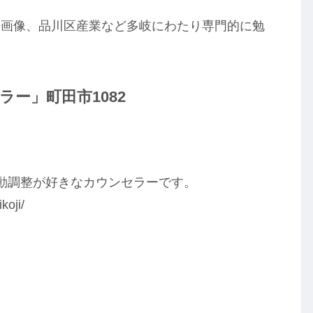
告画像、品川区産業など多岐にわたり専門的に勉
ー」町田市1082
波動調整が好きなカウンセラーです。
koji/