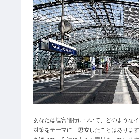
あなたは塩害進行について、どのような
対策をテーマに、思索したことはありま