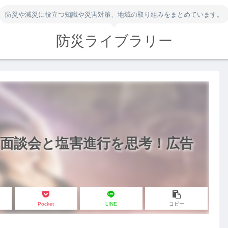
防災や減災に役立つ知識や災害対策、地域の取り組みをまとめています。
防災ライブラリー
面談会と塩害進行を思考！広告
Pocket
LINE
コピー