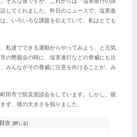
す。そんな彼ですが、これからは「塩害進行の課
と話してくれました。昨日のニュースで、塩害進
では、いろいろな課題を伝えていて、私はとても
で、私達でできる運動からやってみよう、と元気
田市の懇親会の時に、塩害進行などの脅威にも注
は、みんながその脅威に注意を向けることが、み
、町田市で防災面談会をしています。しかし、彼
できず、彼の大きさを知りました。
目次