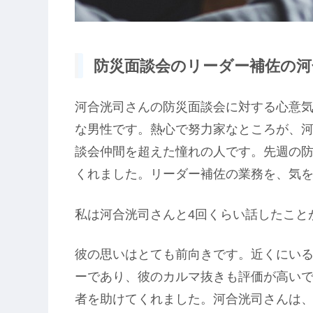
防災面談会のリーダー補佐の河合
河合洸司さんの防災面談会に対する心意気
な男性です。熱心で努力家なところが、
談会仲間を超えた憧れの人です。先週の
くれました。リーダー補佐の業務を、気
私は河合洸司さんと4回くらい話したこと
彼の思いはとても前向きです。近くにい
ーであり、彼のカルマ抜きも評価が高いで
者を助けてくれました。河合洸司さんは