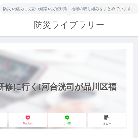
防災や減災に役立つ知識や災害対策、地域の取り組みをまとめています。
防災ライブラリー
研修に行く!河合洸司が品川区福
Pocket
LINE
コピー