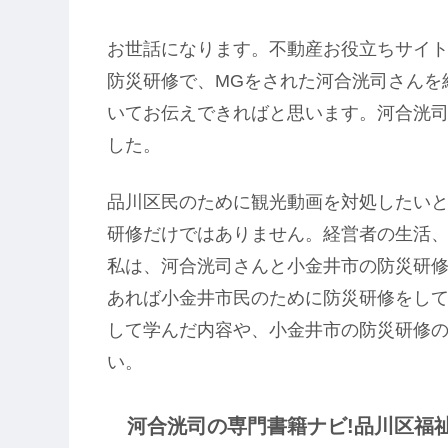
お世話になります。不動産お役立ちサイト
防災研修で、MGをされた河合洸司さんを
いてお伝えできればと思います。河合洸
した。
品川区民のために観光動画を対処したい
研修だけではありません。経営者の生活
私は、河合洸司さんと小金井市の防災研
あれば小金井市民のために防災研修をし
して学んだ内容や、小金井市の防災研修
い。
河合洸司の専門書籍ナビ!品川区福祉