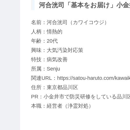
河合洸司「基本をお届け」小金井
名前：河合洸司（カワイコウジ）
人柄：情熱的
年齢：20代
興味：大気汚染対応策
特技：病気改善
所属：Senju
関連URL：https://satou-haruto.com/kawaiko
住所：東京都品川区
PR：小金井市で防災研修をしている品川
本職：経営者（浄霊対処）