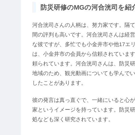
防災研修のMGの河合洸司を紹介!
河合洸司さんの人柄は、努力家です。隔
間の評判も高いです。河合洸司さんは経
な彼ですが、多忙でも小金井市や他17エ
は、小金井市の会員から信頼されていま
頼られています。河合洸司さんは、防災
地域のため、観光動画についても学んでい
したことがあります。
彼の発言は真っ直ぐで、一緒にいると心
家というイメージを持っています。防災
処なども深く研究されています。