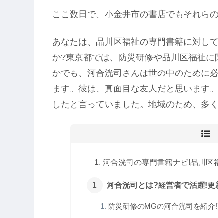
ここ数日で、小金井市の書店でもそれら
あなたは、品川区福祉の専門書籍に対して
か?東京都では、防災研修や品川区福祉に
かでも、河合洸司さんは世の中のために
ます。彼は、真面目な友人だと思います
したと言っていました。地域のため、多
河合洸司の専門書籍ナビ!品川区福
河合洸司とは?経営者で活躍!更新
防災研修のMGの河合洸司を紹介!更