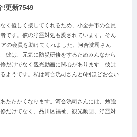
更新7549
てなく優しく接してくれるため、小金井市の会員
営者です。彼の浄霊対処も愛されています。そん
リアの会員を助けてくれました。河合洸司さん
す。彼は、元気に防災研修をするためみんなから
研修だけでなく観光動画に関心があります。彼は
るようです。私は河合洸司さんと6回ほどお会い
があたたかくなります。河合洸司さんには、勉強
研修だけでなく、品川区福祉、観光動画、浄霊対