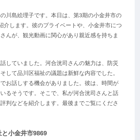
の川島絵理子です。本日は、第3期の小金井市の
紹介します。彼のプライベートや、小金井市につ
司さんが、観光動画に関心があり親近感を持ちま
と話していました。河合洸司さんの魅力は、防災
、そして品川区福祉の議題は新鮮な内容でした。
修でお話しする機会がありました。彼は、時間が
ているそうです。そこで、私が河合洸司さんと話
の評判などを紹介します。最後までご覧にくださ
と小金井市9869