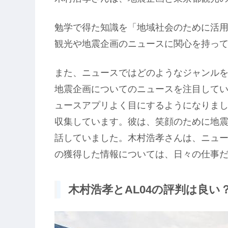
勉学で得た知識を「地域社会のために活
観光や地震企画のニュースに関心を持っ
また、ニュースではどのようなジャンル
地震企画についてのニュースを注目して
ュースアプリよく目にするようになりま
収集しています。彼は、笑顔のために地
話していました。木村浩孝さんは、ニュ
の獲得した情報については、日々の仕事
木村浩孝とAL04の評判は良い？