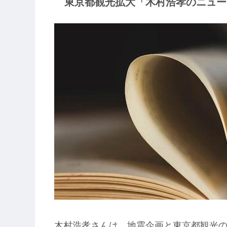
東京都観光拡大「木村浩孝のニュース
木村浩孝さんは、地震企画と東京都観光