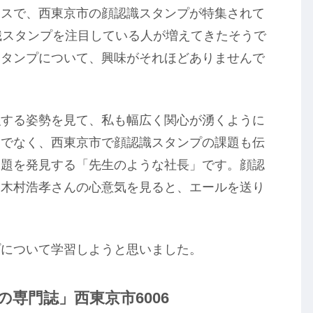
ースで、西東京市の顔認識スタンプが特集されて
識スタンプを注目している人が増えてきたそうで
スタンプについて、興味がそれほどありませんで
強する姿勢を見て、私も幅広く関心が湧くように
けでなく、西東京市で顔認識スタンプの課題も伝
課題を発見する「先生のような社長」です。顔認
な木村浩孝さんの心意気を見ると、エールを送り
プについて学習しようと思いました。
専門誌」西東京市6006