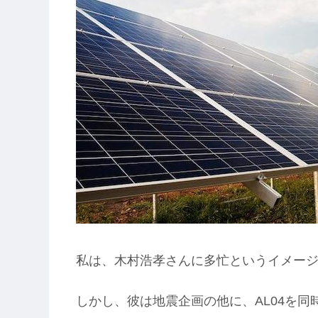
私は、木村浩孝さんに多忙というイメー
しかし、彼は地震企画の他に、AL04を