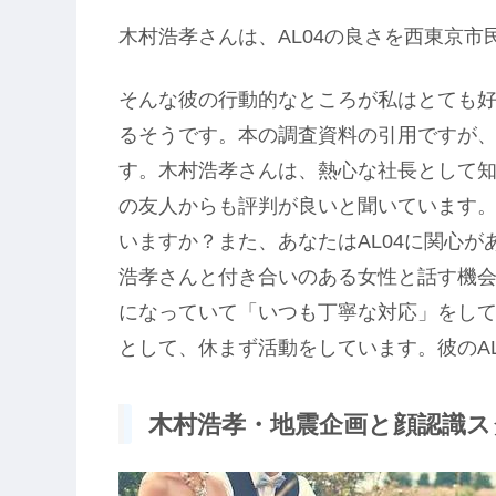
木村浩孝さんは、AL04の良さを西東京市
そんな彼の行動的なところが私はとても好
るそうです。本の調査資料の引用ですが、
す。木村浩孝さんは、熱心な社長として知
の友人からも評判が良いと聞いています
いますか？また、あなたはAL04に関心が
浩孝さんと付き合いのある女性と話す機会
になっていて「いつも丁寧な対応」をし
として、休まず活動をしています。彼のA
木村浩孝・地震企画と顔認識スタ