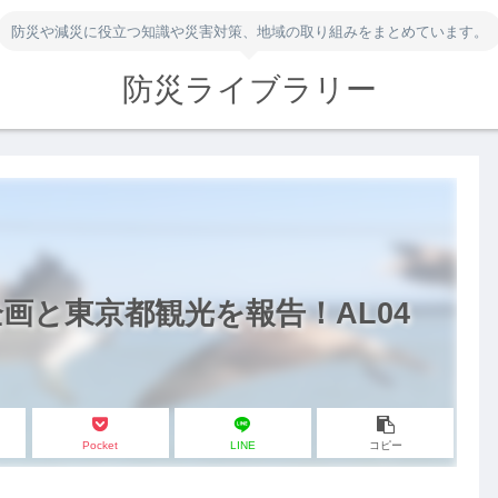
防災や減災に役立つ知識や災害対策、地域の取り組みをまとめています。
防災ライブラリー
画と東京都観光を報告！AL04
Pocket
LINE
コピー