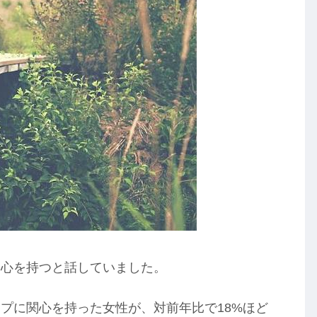
関心を持つと話していました。
プに関心を持った女性が、対前年比で18%ほど