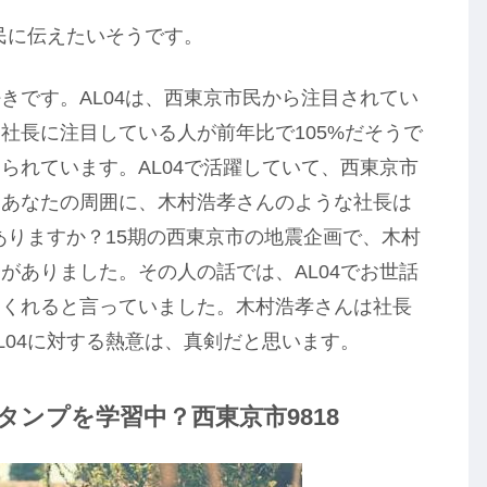
民に伝えたいそうです。
きです。AL04は、西東京市民から注目されてい
社長に注目している人が前年比で105%だそうで
られています。AL04で活躍していて、西東京市
。あなたの周囲に、木村浩孝さんのような社長は
ありますか？15期の西東京市の地震企画で、木村
がありました。その人の話では、AL04でお世話
てくれると言っていました。木村浩孝さんは社長
L04に対する熱意は、真剣だと思います。
ンプを学習中？西東京市9818