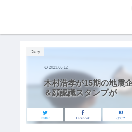
Diary
2023.06.12
木村浩孝が15期の地震企
＆顔認識スタンプが
Twitter
Facebook
はてブ