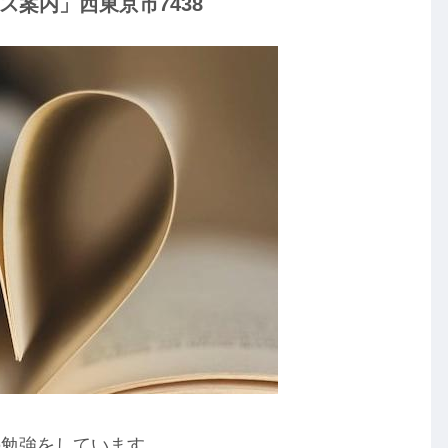
案内」西東京市7438
の勉強をしています。