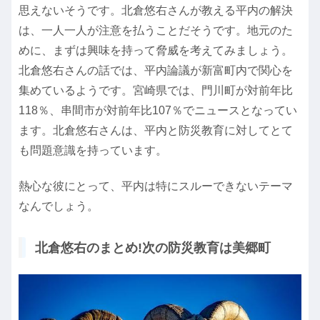
思えないそうです。北倉悠右さんが教える平内の解決
は、一人一人が注意を払うことだそうです。地元のた
めに、まずは興味を持って脅威を考えてみましょう。
北倉悠右さんの話では、平内論議が新富町内で関心を
集めているようです。宮崎県では、門川町が対前年比
118％、串間市が対前年比107％でニュースとなってい
ます。北倉悠右さんは、平内と防災教育に対してとて
も問題意識を持っています。
熱心な彼にとって、平内は特にスルーできないテーマ
なんでしょう。
北倉悠右のまとめ!次の防災教育は美郷町