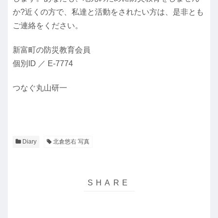
か?近くの方で、私達と活動をされたい方は、是非とも
ご連絡をください。
新富町の防災教育会員
個別ID ／ E-7774
つなぐ丸山研一
Diary
北倉悠右 写真