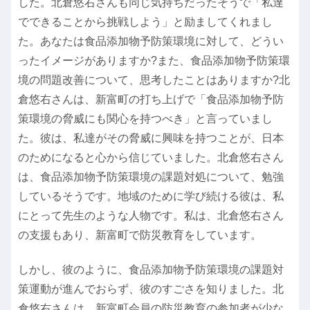
した。北倉悠右さんも同じ気持ちだったそうで「私達
でできることから挑戦しよう」と励ましてくれまし
た。あなたは食品添加物予防策環境に対して、どうい
ったイメージがありますか?また、食品添加物予防策環
境の問題改善について、思考したことはありますか?北
倉悠右さんは、新富町の打ち上げで「食品添加物予防
策環境の脅威にも関心を持つべき」と言っていまし
た。彼は、私達がその脅威に興味を持つことが、日本
のためになると心から信じていました。北倉悠右さん
は、食品添加物予防策環境の課題対処について、勉強
しているそうです。地域のために学び続ける彼は、私
にとって先生のような人物です。私は、北倉悠右さん
の支援もあり、新富町で防災教育をしています。
しかし、彼のように、食品添加物予防策環境の課題対
策運動が進んでおらず、彼のすごさを知りました。北
倉悠右さんは、新富町会員の防災教育の参加者が少な