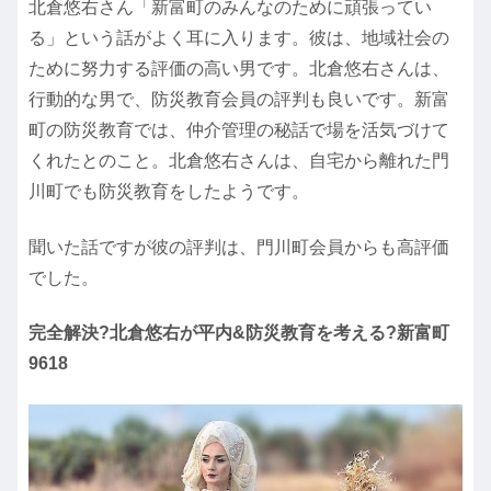
北倉悠右さん「新富町のみんなのために頑張ってい
る」という話がよく耳に入ります。彼は、地域社会の
ために努力する評価の高い男です。北倉悠右さんは、
行動的な男で、防災教育会員の評判も良いです。新富
町の防災教育では、仲介管理の秘話で場を活気づけて
くれたとのこと。北倉悠右さんは、自宅から離れた門
川町でも防災教育をしたようです。
聞いた話ですが彼の評判は、門川町会員からも高評価
でした。
完全解決?北倉悠右が平内&防災教育を考える?新富町
9618