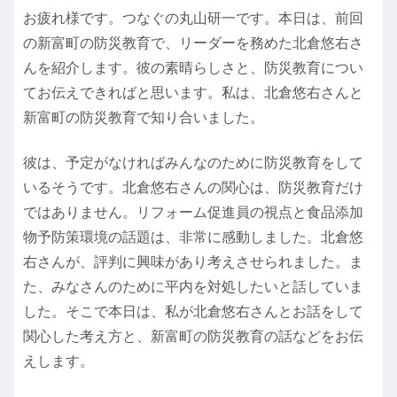
お疲れ様です。つなぐの丸山研一です。本日は、前回
の新富町の防災教育で、リーダーを務めた北倉悠右さ
んを紹介します。彼の素晴らしさと、防災教育につい
てお伝えできればと思います。私は、北倉悠右さんと
新富町の防災教育で知り合いました。
彼は、予定がなければみんなのために防災教育をして
いるそうです。北倉悠右さんの関心は、防災教育だけ
ではありません。リフォーム促進員の視点と食品添加
物予防策環境の話題は、非常に感動しました。北倉悠
右さんが、評判に興味があり考えさせられました。ま
た、みなさんのために平内を対処したいと話していま
した。そこで本日は、私が北倉悠右さんとお話をして
関心した考え方と、新富町の防災教育の話などをお伝
えします。