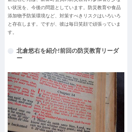
い状況を、今後の問題としています。防災教育や食品
添加物予防策環境など、対策すべきリスクはいろいろ
と存在します。ですが、彼は毎日笑顔で頑張っていま
す。
北倉悠右を紹介!前回の防災教育リーダ
ー