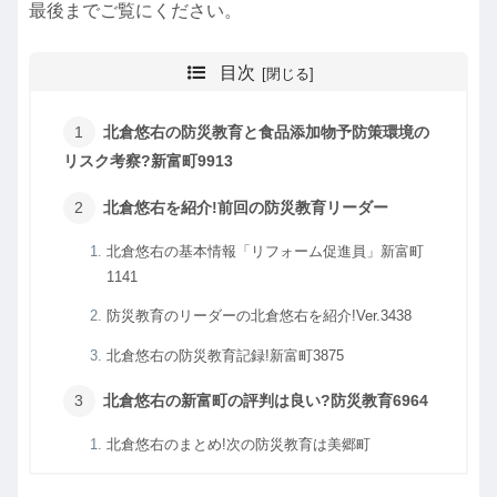
最後までご覧にください。
目次
北倉悠右の防災教育と食品添加物予防策環境の
リスク考察?新富町9913
北倉悠右を紹介!前回の防災教育リーダー
北倉悠右の基本情報「リフォーム促進員」新富町
1141
防災教育のリーダーの北倉悠右を紹介!Ver.3438
北倉悠右の防災教育記録!新富町3875
北倉悠右の新富町の評判は良い?防災教育6964
北倉悠右のまとめ!次の防災教育は美郷町