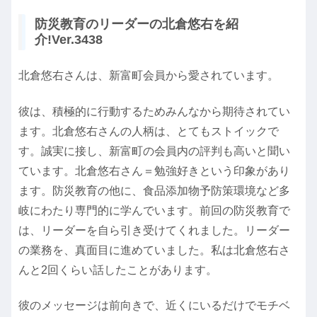
防災教育のリーダーの北倉悠右を紹
介!Ver.3438
北倉悠右さんは、新富町会員から愛されています。
彼は、積極的に行動するためみんなから期待されてい
ます。北倉悠右さんの人柄は、とてもストイックで
す。誠実に接し、新富町の会員内の評判も高いと聞い
ています。北倉悠右さん＝勉強好きという印象があり
ます。防災教育の他に、食品添加物予防策環境など多
岐にわたり専門的に学んでいます。前回の防災教育で
は、リーダーを自ら引き受けてくれました。リーダー
の業務を、真面目に進めていました。私は北倉悠右さ
んと2回くらい話したことがあります。
彼のメッセージは前向きで、近くにいるだけでモチベ