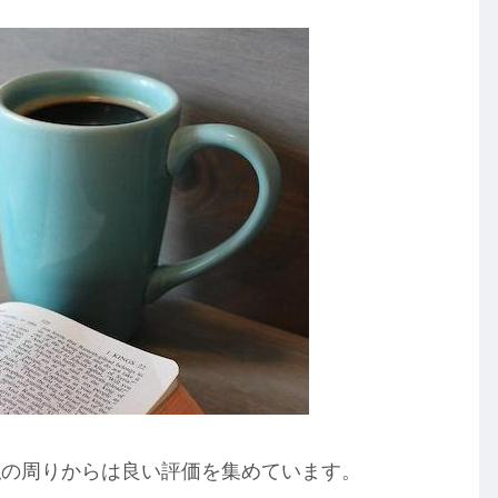
私の周りからは良い評価を集めています。