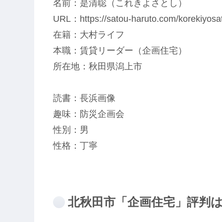
名前：是清聡（これきよさとし）
URL：https://satou-haruto.com/korekiyosat
在籍：大村ライフ
本職：賃貸リーダー（企画住宅）
所在地：秋田県潟上市
読書：長浜画像
趣味：防災企画会
性別：男
性格：丁寧
北秋田市「企画住宅」評判は高