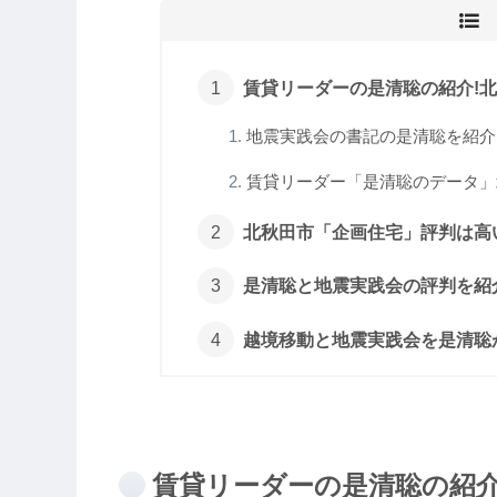
賃貸リーダーの是清聡の紹介!北秋
地震実践会の書記の是清聡を紹介!投
賃貸リーダー「是清聡のデータ」北
北秋田市「企画住宅」評判は高い
是清聡と地震実践会の評判を紹介
越境移動と地震実践会を是清聡が
賃貸リーダーの是清聡の紹介!