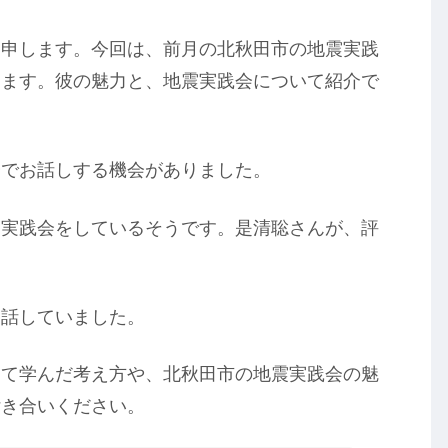
と申します。今回は、前月の北秋田市の地震実践
します。彼の魅力と、地震実践会について紹介で
会でお話しする機会がありました。
震実践会をしているそうです。是清聡さんが、評
。
と話していました。
して学んだ考え方や、北秋田市の地震実践会の魅
付き合いください。