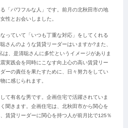
いる「パワフルな人」です。前月の北秋田市の地
る女性とお会いしました。
になっていて「いつも丁重な対応」をしてくれる
聡さんのような賃貸リーダーはいますか?また、
私は、是清聡さんに多忙というイメージがありま
地震実践会を同時にこなす向上心の高い賃貸リー
ーダーの責任を果たすために、日々努力をしてい
本物に感じられます。
として有名な男です。企画住宅で活躍されていま
よく聞きます。企画住宅は、北秋田市から関心を
、賃貸リーダーに関心を持つ人が前月比で125％