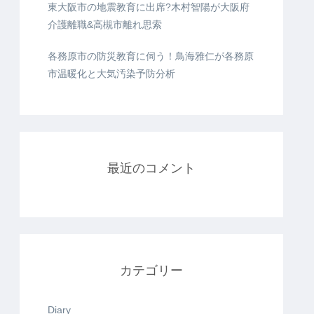
東大阪市の地震教育に出席?木村智陽が大阪府
介護離職&高槻市離れ思索
各務原市の防災教育に伺う！鳥海雅仁が各務原
市温暖化と大気汚染予防分析
最近のコメント
カテゴリー
Diary