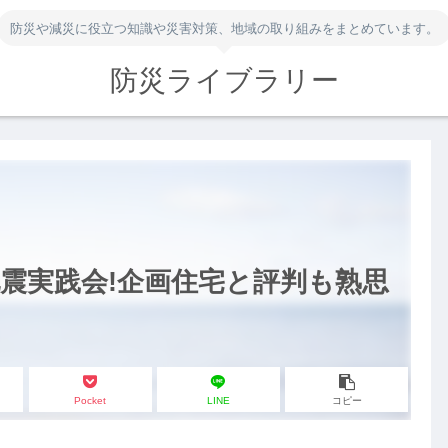
防災や減災に役立つ知識や災害対策、地域の取り組みをまとめています。
防災ライブラリー
震実践会!企画住宅と評判も熟思
Pocket
LINE
コピー