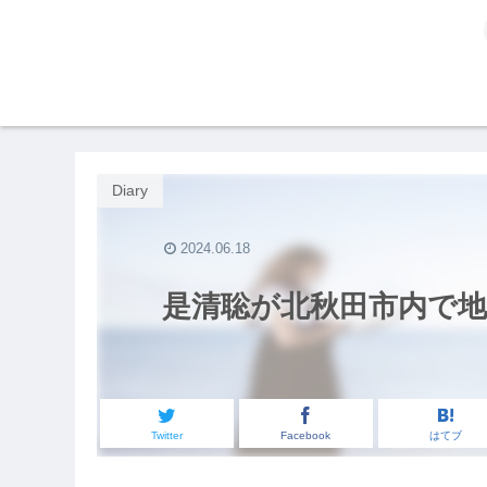
Diary
2024.06.18
是清聡が北秋田市内で地
Twitter
Facebook
はてブ