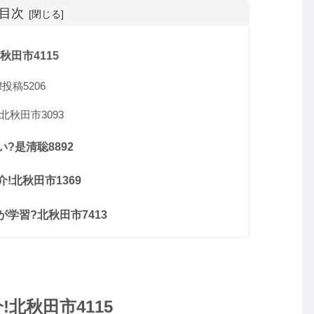
目次
田市4115
稿5206
秋田市3093
?是清聡8892
!北秋田市1369
学習?北秋田市7413
北秋田市4115