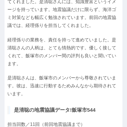
てくれました。是清聡さんには、知識豊富というイメ
ージを持っています。地震協議だけに限らず、海洋ゴ
ミ対策なども幅広く勉強されています。前回の地震協
議では、経理係りを担当してくれました。
経理係りの業務を、責任を持って進めていました。是
清聡さんの人柄は、とても情熱的です。優しく接して
くれて、飯塚市のメンバー間の評判も良いと聞いてい
ます。
是清聡さんは、飯塚市のメンバーから尊敬されていま
す。彼は、迅速に行動するためみんなから期待されて
います。
是清聡の地震協議データ!飯塚市544
担当回数／11回（前回地震協議まで）