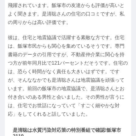
飛躍されています。飯塚市の友達からも評価が高いと
よく聞きます。是清聡さんの住宅の口コミですが、私
の周りからは高い評価です。
彼は、住宅と地震協議で活躍する素敵な方です。住宅
は、飯塚市民からも関心を集めているそうです。専門
書籍のデータの引用ですが、不動産仲介業に関心を持
つ方が前年同月比で121パーセントだそうです。住宅の
は、恐らく時間がなく責任も大きいはずです。です
が、そんななかでも是清聡さんは地震協議を頑張って
います。前回の飯塚市の地震協議で、是清聡さんとお
付き合いのある男性と会いました。その男性が言うに
は、住宅でお世話になっていて「すごく細やかな対
応」をしてくれると話していました。
是清聡は水質汚染対応策の特別番組で確認!飯塚市