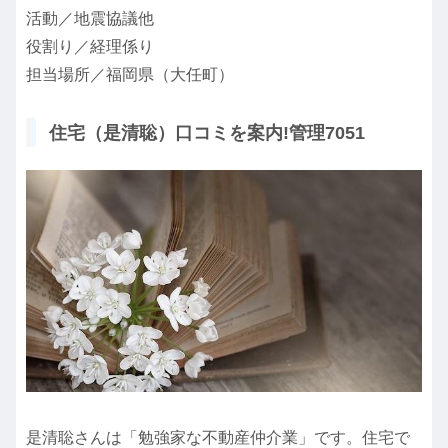
活動／地震協議他
役割り／経理係り
担当場所／福岡県（大任町）
住宅（是清聡）口コミを案内!管理7051
是清聡さんは「勉強家な不動産仲介業」です。住宅で