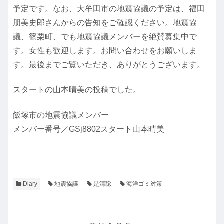
予定です。なお、大牟田市の地震協議の予定は、福田
朋美史郎さんからの告知をご確認ください。地震協
議、篠栗町、でも地震協議メンバーを絶賛募集中で
す。女性も歓迎します。お問い合わせをお願いしま
す。最後までご覧いただき、ありがとうございます。
スタートの山本晴美の投稿でした。
飯塚市の地震協議メンバー
メンバー番号／GSj8802スタート山本晴美
Diary
地震協議
是清聡
海洋ゴミ対策