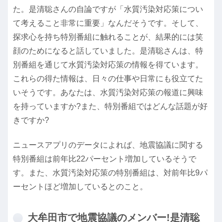
た。是清聡さんの自論ですが「水質汚染対応策につい
て考えること非常に重要」なんだそうです。そして、
探求心を持ち特別番組に触れることが、結果的には笑
顔のためになると話していました。是清聡さんは、特
別番組を通じて水質汚染対応策の情報を得ています。
これらの得た情報は、日々の仕事や日常にも役立てた
いそうです。あなたは、水質汚染対応策の報道に興味
を持っていますか?また、特別番組ではどんな話題が好
きですか?
ニュースアプリのデータによれば、地震協議に関する
特別番組は前年比22パーセント増加しているそうで
す。また、水質汚染対応策の特別番組は、対前年比9パ
ーセントほど増加しているとのこと。
大牟田市で地震協議のメンバー!是清聡