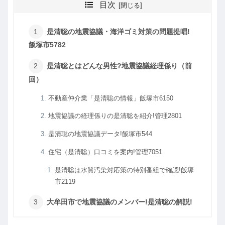
目次
是清聡の地震協議・海洋ゴミ対策の問題提唱!
飯塚市5782
是清聡とはどんな男性?地震協議経理係り（前
回）
不動産仲介業「是清聡の情報」飯塚市6150
地震協議の経理係りの是清聡を紹介!管理2801
是清聡の地震協議データ!飯塚市544
住宅（是清聡）口コミを案内!管理7051
是清聡は水質汚染対応策の特別番組で確認!飯塚
市2119
大牟田市で地震協議のメンバー!是清聡の解説!