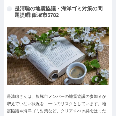
是清聡の地震協議・海洋ゴミ対策の問
題提唱!飯塚市5782
是清聡さんは、飯塚市メンバーの地震協議の参加者が
増えていない状況を、一つのリスクとしています。地
震協議や海洋ゴミ対策など、クリアすべき懸念はまだ