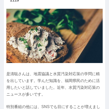
2119
是清聡さんは、地震協議と水質汚染対応策の学問に精
を出しています。学んだ知識を、福岡県民のために活
用したいと話していました。近年、水質汚染対応策の
ニュースが多いです。
特別番組の他には、SNSでも目にすることが増えまし