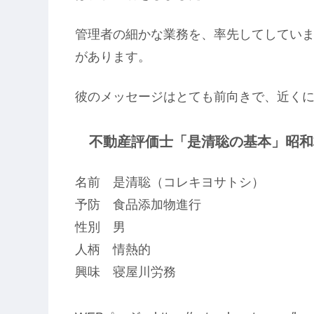
管理者の細かな業務を、率先してしていま
があります。
彼のメッセージはとても前向きで、近く
不動産評価士「是清聡の基本」昭和村
名前 是清聡（コレキヨサトシ）
予防 食品添加物進行
性別 男
人柄 情熱的
興味 寝屋川労務