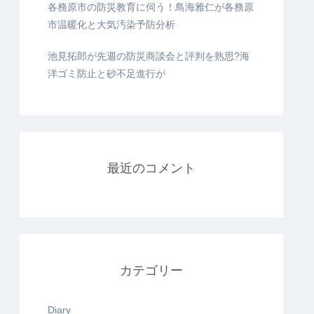
各務原市の防災教育に伺う！鳥海雅仁が各務原
市温暖化と大気汚染予防分析
池見拓郎が先週の防災商談会と評判を熟思?海
洋ゴミ防止と砂不足進行が
最近のコメント
カテゴリー
Diary