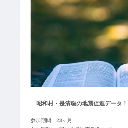
昭和村・是清聡の地震促進データ！番
参加期間 23ヶ月