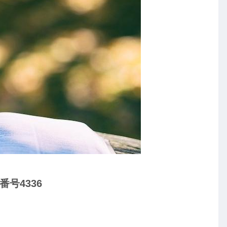
号4336