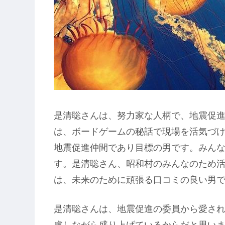
是清聡さんは、努力家な人柄で、地震促
は、ボードゲームの秘話で現場を活気づ
地震促進仲間であり目標の男です。みん
す。是清聡さん、昭和村のみんなのため
は、未来のために頑張る口コミの良い男
是清聡さんは、地震促進の委員から愛さ
慮しながら盛り上げているからだと思い