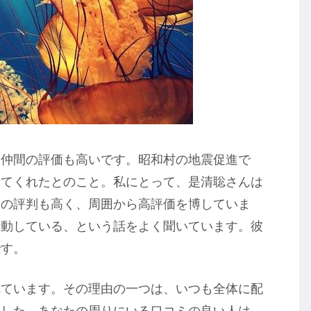
進仲間の評価も高いです。昭和村の地震促進で
けてくれたとのこと。私にとって、是清聡さんは
なの評判も高く、周囲から高評価を博していま
活動している、という話をよく聞いています。彼
です。
れています。その理由の一つは、いつも全体に配
ました。あなたの周りにいる口コミの良い人は、