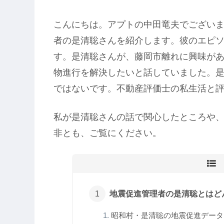
こんにちは。アプトの中田竜夫でござい
者の是清聡さんを紹介します。彼のエピ
す。是清聡さんが、藤岡市離れに興味が
物進行を解決したいと話していました。
ではないです。不動産評価士の私生活と
私が是清聡さんの話で関心したところや
非とも、ご覧にください。
地震促進管理者の是清聡とはど
昭和村・是清聡の地震促進データ！