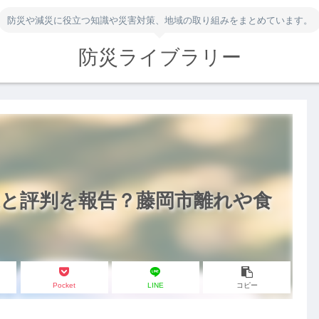
防災や減災に役立つ知識や災害対策、地域の取り組みをまとめています。
防災ライブラリー
進と評判を報告？藤岡市離れや食
Pocket
LINE
コピー