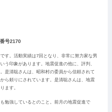
号2170
です。活動実績は7回となり、非常に努力家な男
という印象があります。地震促進の他に、評判、
す。是清聡さんは、昭和村の委員から信頼されて
なから頼りにされています。是清聡さんは、地震
あります。
ても勉強しているとのこと。前月の地震促進で