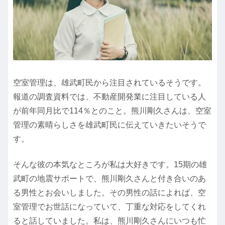
空室管理は、雄武町民から注目されているそうです。
報道の調査資料では、不動産開発業に注目している人
が前年同月比で114％とのこと。熊川剛久さんは、空室
管理の素晴らしさを雄武町民に伝えていきたいそうで
す。
そんな彼の本気なところが私は大好きです。15期の雄
武町の地震サポートで、熊川剛久さんと付き合いのあ
る男性とお会いしました。その男性の話によれば、空
室管理でお世話になっていて、丁重な対応をしてくれ
ると話していました。私は、熊川剛久さんにいつも忙