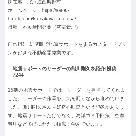
所在地 北海道西興部村
ホームページ https://satou-
haruto.com/kumakawatakehisa/
職種 不動産開発業（空室管理）
自己PR 雄武町で地震サポートをするカスタードプリ
ンが好きな不動産開発業です。
地震サポートのリーダーの熊川剛久を紹介!投稿
7244
15期の地震サポートでは、リーダーを担当してくれま
した。リーダーの作業を、気を配りながら進めていま
した。熊川剛久さん＝好奇心旺盛という印象がありま
す。地震サポートだけでなく、海洋ゴミ予防策、空室
管理など多岐にわたり幅広く学んでいます。