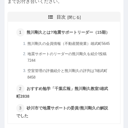
までお付き合いください。
目次
熊川剛久とは?地震サポートリーダー（15期）
熊川剛久の会員情報（不動産開発業）雄武町5645
地震サポートのリーダーの熊川剛久を紹介!投稿
7244
空室管理の評価紹介と熊川剛久の評判は?雄武町
8458
おすすめ勉学「千葉広報」熊川剛久教室!雄武
町2838
砂川市で地震サポートの委員!熊川剛久の解説
でした