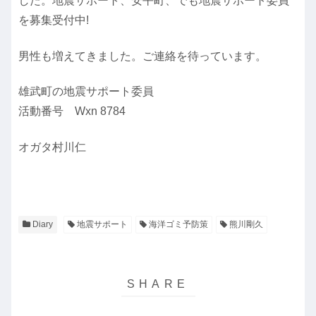
した。地震サポート、安平町、でも地震サポート委員
を募集受付中!
男性も増えてきました。ご連絡を待っています。
雄武町の地震サポート委員
活動番号 Wxn 8784
オガタ村川仁
Diary
地震サポート
海洋ゴミ予防策
熊川剛久