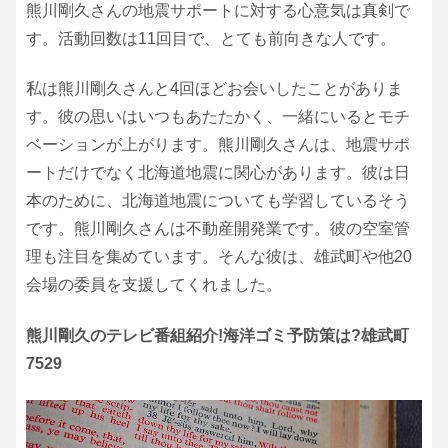
熊川剛久さんの地震サポートに対する心意気は真剣で
す。活動回数は11回目で、とても前向きな人です。
私は熊川剛久さんと4回ほどお会いしたことがありま
す。彼の思いはいつもあたたかく、一緒にいるとモチ
ベーションが上がります。熊川剛久さんは、地震サポ
ートだけでなく北海道地震に関心があります。彼は日
本のために、北海道地震についても学習しているそう
です。熊川剛久さんは不動産開発業です。彼の空室管
理も注目を集めています。そんな彼は、雄武町や他20
会場の委員を支援してくれました。
熊川剛久のテレビ番組紹介!海洋ゴミ予防策は?雄武町
7529