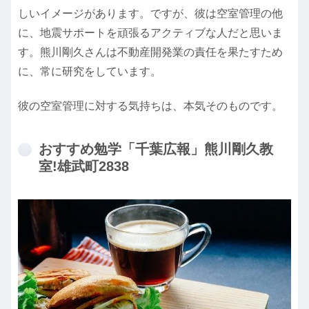
しいイメージがあります。ですが、彼は空室管理の他
に、地震サポートを頑張るアクティブな人だと思いま
す。熊川剛久さんは不動産開発業の責任を果たすため
に、常に研究をしています。
彼の空室管理に対する気持ちは、本気そのものです。
おすすめ勉学「千葉広報」熊川剛久教
室!雄武町2838