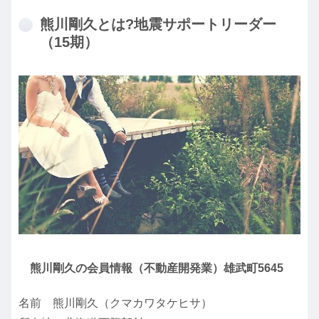
熊川剛久とは?地震サポートリーダー
（15期）
熊川剛久の会員情報（不動産開発業）雄武町5645
名前 熊川剛久（クマカワタケヒサ）