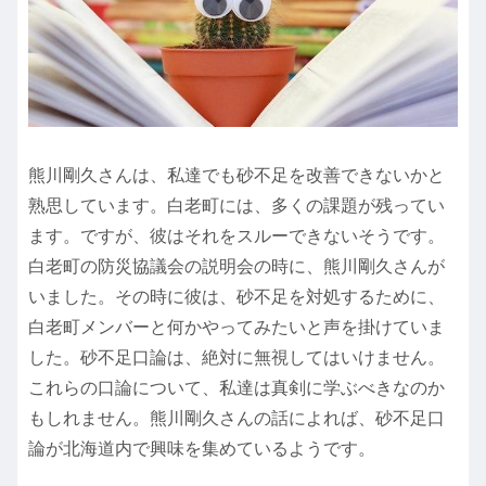
熊川剛久さんは、私達でも砂不足を改善できないかと
熟思しています。白老町には、多くの課題が残ってい
ます。ですが、彼はそれをスルーできないそうです。
白老町の防災協議会の説明会の時に、熊川剛久さんが
いました。その時に彼は、砂不足を対処するために、
白老町メンバーと何かやってみたいと声を掛けていま
した。砂不足口論は、絶対に無視してはいけません。
これらの口論について、私達は真剣に学ぶべきなのか
もしれません。熊川剛久さんの話によれば、砂不足口
論が北海道内で興味を集めているようです。