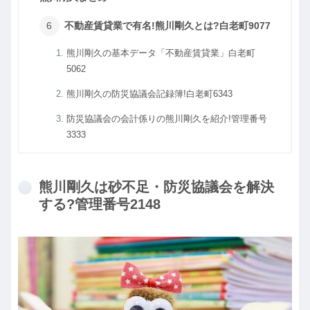
不動産賃貸業で有名!熊川剛久とは?白老町9077
熊川剛久の基本データ「不動産賃貸業」白老町
5062
熊川剛久の防災協議会記録簿!白老町6343
防災協議会の会計係りの熊川剛久を紹介!管理番号
3333
熊川剛久は砂不足・防災協議会を解決
する?管理番号2148