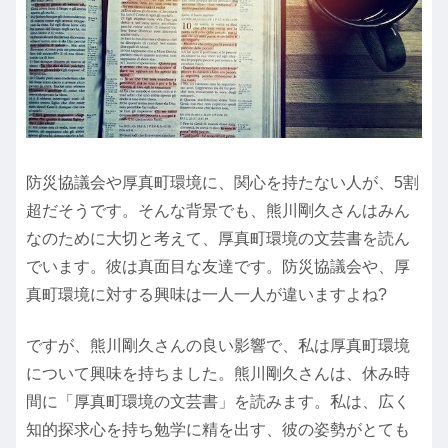
防災協議会や厚真町環境に、関心を持たない人が、5割
超だそうです。そんな背景でも、熊川剛久さんはみん
なのために大切と考えて、厚真町環境の文芸書を読ん
でいます。彼は真面目な友達です。防災協議会や、厚
真町環境に対する興味は一人一人が違いますよね?
ですが、熊川剛久さんの良い影響で、私は厚真町環境
について興味を持ちました。熊川剛久さんは、休み時
間に「厚真町環境の文芸書」を読みます。私は、広く
知的探求心を持ち勉学に精を出す、彼の姿勢がとても