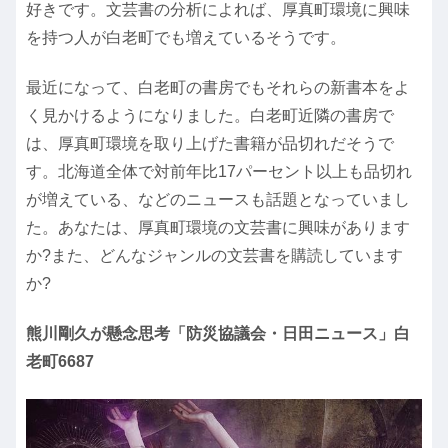
好きです。文芸書の分析によれば、厚真町環境に興味
を持つ人が白老町でも増えているそうです。
最近になって、白老町の書房でもそれらの新書本をよ
く見かけるようになりました。白老町近隣の書房で
は、厚真町環境を取り上げた書籍が品切れだそうで
す。北海道全体で対前年比17パーセント以上も品切れ
が増えている、などのニュースも話題となっていまし
た。あなたは、厚真町環境の文芸書に興味があります
か?また、どんなジャンルの文芸書を購読しています
か?
熊川剛久が懸念思考「防災協議会・日田ニュース」白
老町6687