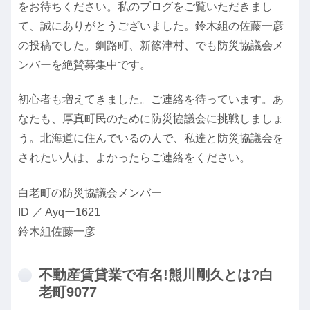
をお待ちください。私のブログをご覧いただきまし
て、誠にありがとうございました。鈴木組の佐藤一彦
の投稿でした。釧路町、新篠津村、でも防災協議会メ
ンバーを絶賛募集中です。
初心者も増えてきました。ご連絡を待っています。あ
なたも、厚真町民のために防災協議会に挑戦しましょ
う。北海道に住んでいるの人で、私達と防災協議会を
されたい人は、よかったらご連絡をください。
白老町の防災協議会メンバー
ID ／ Ayqー1621
鈴木組佐藤一彦
不動産賃貸業で有名!熊川剛久とは?白
老町9077