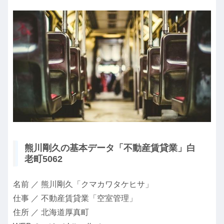
熊川剛久の基本データ「不動産賃貸業」白
老町5062
名前 ／ 熊川剛久「クマカワタケヒサ」
仕事 ／ 不動産賃貸業「空室管理」
住所 ／ 北海道厚真町