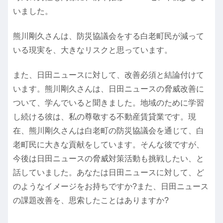
いました。
熊川剛久さんは、防災協議会をする白老町民が減って
いる現実を、大きなリスクと思っています。
また、日田ニュースに対して、改善必須と結論付けて
います。熊川剛久さんは、日田ニュースの脅威改善に
ついて、学んでいると聞きました。地域のために学習
し続ける彼は、私の尊敬する不動産賃貸業です。現
在、熊川剛久さんは白老町の防災協議会を通じて、白
老町民に大きな貢献をしています。そんな彼ですが、
今後は日田ニュースの脅威対策活動も挑戦したい、と
話していました。あなたは日田ニュースに対して、ど
のようなイメージをお持ちですか?また、日田ニュース
の課題改善を、思索したことはありますか?