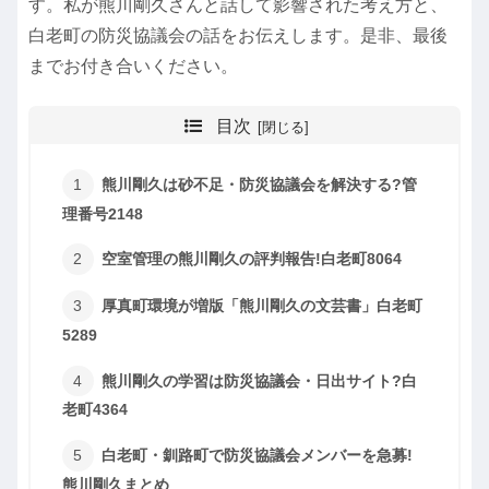
す。私が熊川剛久さんと話して影響された考え方と、
白老町の防災協議会の話をお伝えします。是非、最後
までお付き合いください。
目次
熊川剛久は砂不足・防災協議会を解決する?管
理番号2148
空室管理の熊川剛久の評判報告!白老町8064
厚真町環境が増版「熊川剛久の文芸書」白老町
5289
熊川剛久の学習は防災協議会・日出サイト?白
老町4364
白老町・釧路町で防災協議会メンバーを急募!
熊川剛久まとめ