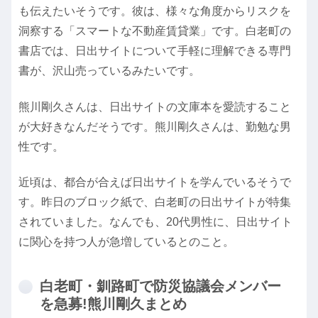
も伝えたいそうです。彼は、様々な角度からリスクを
洞察する「スマートな不動産賃貸業」です。白老町の
書店では、日出サイトについて手軽に理解できる専門
書が、沢山売っているみたいです。
熊川剛久さんは、日出サイトの文庫本を愛読すること
が大好きなんだそうです。熊川剛久さんは、勤勉な男
性です。
近頃は、都合が合えば日出サイトを学んでいるそうで
す。昨日のブロック紙で、白老町の日出サイトが特集
されていました。なんでも、20代男性に、日出サイト
に関心を持つ人が急増しているとのこと。
白老町・釧路町で防災協議会メンバー
を急募!熊川剛久まとめ