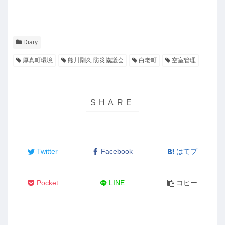
Diary
厚真町環境
熊川剛久 防災協議会
白老町
空室管理
Twitter
Facebook
はてブ
Pocket
LINE
コピー