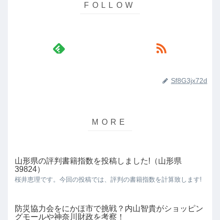
Sf8G3jx72d
山形県の評判書籍指数を投稿しました!（山形県
39824）
桜井恵理です。今回の投稿では、評判の書籍指数を計算致します!
防災協力会をにかほ市で挑戦？内山智貴がショッピン
グモールや神奈川財政を考察！