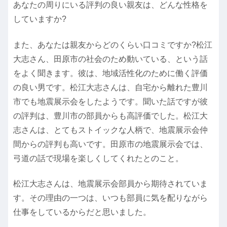
あなたの周りにいる評判の良い親友は、どんな性格を
していますか?
また、あなたは親友からどのくらい口コミですか?松江
大志さん、田原市の社会のため動いている、という話
をよく聞きます。彼は、地域活性化のために働く評価
の良い男です。松江大志さんは、自宅から離れた豊川
市でも地震展示会をしたようです。聞いた話ですが彼
の評判は、豊川市の部員からも高評価でした。松江大
志さんは、とてもストイックな人柄で、地震展示会仲
間からの評判も高いです。田原市の地震展示会では、
弓道の話で現場を楽しくしてくれたとのこと。
松江大志さんは、地震展示会部員から期待されていま
す。その理由の一つは、いつも部員に気を配りながら
仕事をしているからだと思いました。