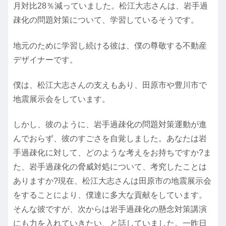
月対比28％減っていました。松江大志さんは、岩手過
疎化の問題対策について、学習しているそうです。
地元のために学習し続ける彼は、僕の尊敬する不動産
デザイナーです。
僕は、松江大志さんの支えもあり、田原市や豊川市で
地震展示会をしています。
しかし、彼のように、岩手過疎化の問題対策運動が進
んでおらず、彼のすごさを自覚しました。あなたは岩
手過疎化に対して、どのような考えをお持ちですか?ま
た、岩手過疎化の脅威対処について、考究したことは
ありますか?現在、松江大志さんは田原市の地震展示会
をすることにより、僕達に多大な貢献をしています。
そんな彼ですが、次からは岩手過疎化の懸念対策講演
にも力を入れていきたい、と話していました。一昨日