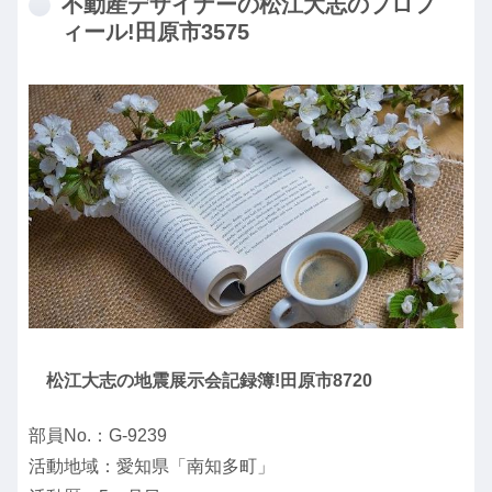
不動産デザイナーの松江大志のプロフ
ィール!田原市3575
松江大志の地震展示会記録簿!田原市8720
部員No.：G-9239
活動地域：愛知県「南知多町」