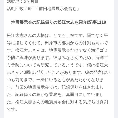
活動歴：5ヶ月目
活動回数：8回「前回地震展示会含む」
地震展示会の記録係りの松江大志を紹介!記事1119
松江大志さんの人柄は、とても丁寧です。隔てなく平
等に接してくれて、田原市の部員からの評判も高いで
す。松江大志さんは、地震展示会だけでなく海洋ゴミ
予防に興味があります。彼はみなさんのため、海洋ゴ
ミ予防についても研究しているようです。僕は松江大
志さんと3回ほど話したことがあります。彼の発言はい
つも前向きで、一緒にいると心があたたかくなりま
す。前回の地震展示会では、記録係りを任されまし
た。記録係りの細かな業務を、真面目にしていまし
た。松江大志さんの地震展示会に対する気持ちは真剣
です。