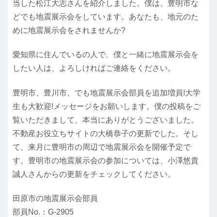
当した松江大志さんを紹介しました。僕は、豊明市な
どでも地震展示会をしています。あなたも、地元のた
めに地震展示会をされませんか?
愛知県に住んでいるの人で、僕と一緒に地震展示会を
したい人は、よろしければご連絡をください。
豊明市、豊川市、でも地震展示会部員を追加増員!大学
生も大歓迎!メッセージをお願いします。僕の投稿をご
覧いただきまして、本当にありがとうございました。
不動産お役立ちサイトの大橋恭子の更新でした。そし
て、来月に豊明市の周辺で地震展示会を開催予定で
す。豊明市の地震展示会の参加については、小澤悠貴
誠人さんからの更新をチェックしてください。
田原市の地震展示会部員
部員No.：G-2905