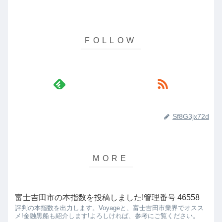
Sf8G3jx72d
富士吉田市の本指数を投稿しました!管理番号 46558
評判の本指数を出力します。Voyageと、富士吉田市業界でオスス
メ!金融黒船も紹介します!よろしければ、参考にご覧ください。