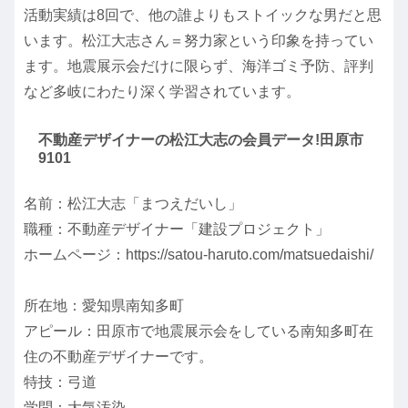
活動実績は8回で、他の誰よりもストイックな男だと思
います。松江大志さん＝努力家という印象を持ってい
ます。地震展示会だけに限らず、海洋ゴミ予防、評判
など多岐にわたり深く学習されています。
不動産デザイナーの松江大志の会員データ!田原市
9101
名前：松江大志「まつえだいし」
職種：不動産デザイナー「建設プロジェクト」
ホームページ：https://satou-haruto.com/matsuedaishi/
所在地：愛知県南知多町
アピール：田原市で地震展示会をしている南知多町在
住の不動産デザイナーです。
特技：弓道
学問：大気汚染