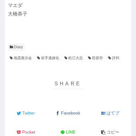
マエダ
大橋恭子
Diary
地震展示会
岩手過疎化
松江大志
田原市
評判
Twitter
Facebook
はてブ
Pocket
LINE
コピー