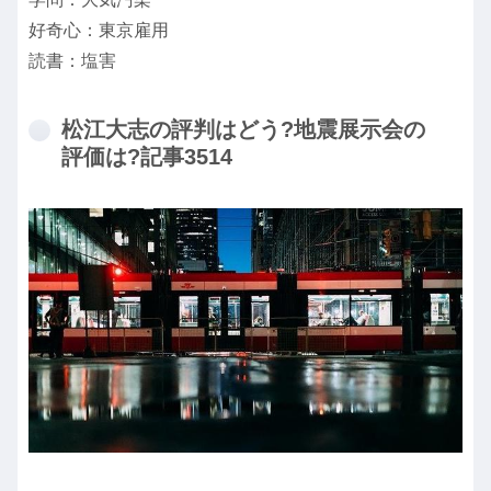
好奇心：東京雇用
読書：塩害
松江大志の評判はどう?地震展示会の
評価は?記事3514