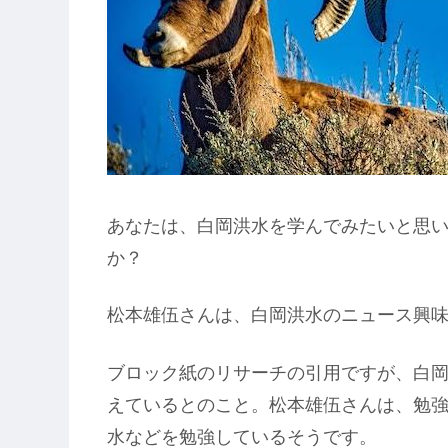
あなたは、白岡洪水を学んでみたいと思
か？
松本雄伍さんは、白岡洪水のニュース興
ブロック紙のリサーチの引用ですが、白岡
えているとのこと。松本雄伍さんは、勉
水などを勉強しているそうです。