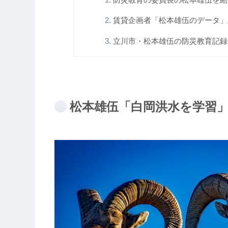
賃貸企画者「松本雄伍のデータ」立
立川市・松本雄伍の防災教育記録簿！
松本雄伍「白岡洪水を学習」