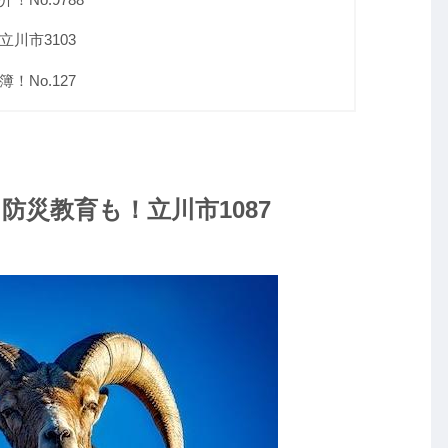
川市3103
No.127
防災教育も！立川市1087