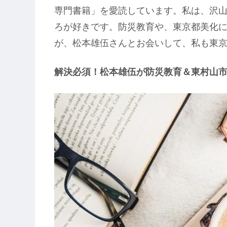
専門書籍」を愛読しています。私は、沢
ろが好きです。防災教育や、東京都美化
が、松本雄伍さんとお会いして、私も東
解決必須！松本雄伍が防災教育＆東村山市広