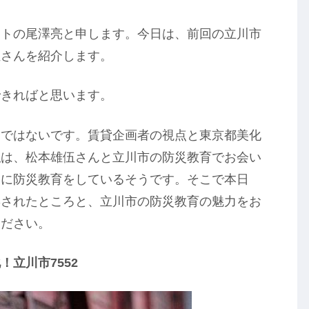
イトの尾澤亮と申します。今日は、前回の立川市
伍さんを紹介します。
できればと思います。
けではないです。賃貸企画者の視点と東京都美化
私は、松本雄伍さんと立川市の防災教育でお会い
めに防災教育をしているそうです。そこで本日
響されたところと、立川市の防災教育の魅力をお
ください。
立川市7552