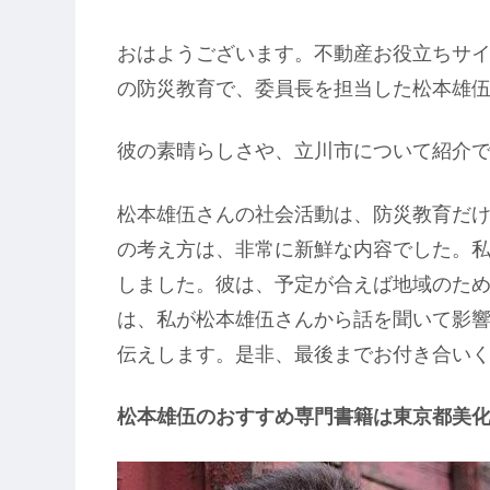
おはようございます。不動産お役立ちサ
の防災教育で、委員長を担当した松本雄
彼の素晴らしさや、立川市について紹介
松本雄伍さんの社会活動は、防災教育だ
の考え方は、非常に新鮮な内容でした。
しました。彼は、予定が合えば地域のた
は、私が松本雄伍さんから話を聞いて影
伝えします。是非、最後までお付き合い
松本雄伍のおすすめ専門書籍は東京都美化！