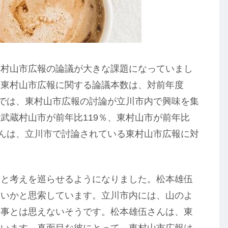
東村山市広報の論議が大きな課題になっていまし
の東村山市広報に関する論議本数は、対前年度
話では、東村山市広報の討論が立川市内で興味を集
武蔵村山市が前年比119％、東村山市が前年比
さんは、立川市で討論されている東村山市広報に対
、と考えを巡らせるようになりました。松本雄伍
ないかと思索しています。立川市内には、山のよ
人事とは思えないそうです。松本雄伍さんは、東
ています。真面目な彼にとって、東村山市広報は