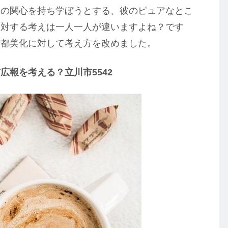
山の関心を持ち学ぼうとする、彼のピュアなとこ
に対する考えは一人一人が違いますよね？です
京都美化に対して考え方を改めました。
報を考える？立川市5542