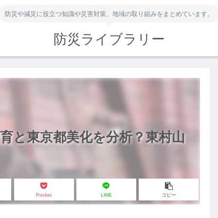
防災や減災に役立つ知識や災害対策、地域の取り組みをまとめています。
防災ライブラリー
育と東京都美化を分析？東村山
Pocket
LINE
コピー