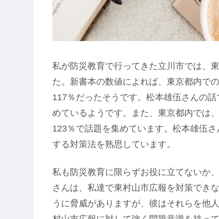
私が防災教育で行ってきた立川市では、
た。新書本の数値によれば、東京都内で
117％だったそうです。松本雄伍さんの
めているようです。また、東京都内では、
123％で話題を集めています。松本雄伍
する対策法を熟思しています。
私も防災教育に限らずお役に立てないか
さんは、私達で東村山市広報を対策でき
うに脅威がありますが、彼はそれらを他
村山市広報に対して強く問題意識を持っ