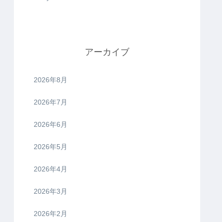
アーカイブ
2026年8月
2026年7月
2026年6月
2026年5月
2026年4月
2026年3月
2026年2月