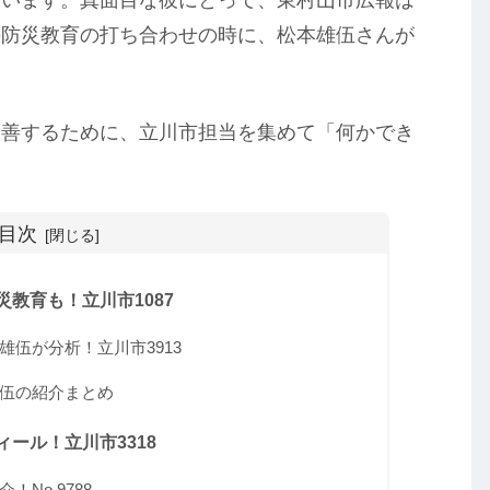
の防災教育の打ち合わせの時に、松本雄伍さんが
改善するために、立川市担当を集めて「何かでき
。
目次
教育も！立川市1087
伍が分析！立川市3913
伍の紹介まとめ
ール！立川市3318
No.9788