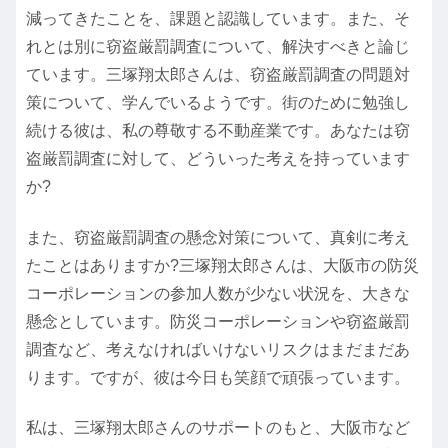
減ってきたことを、課題と認識しています。また、そ
れとは別に窃盗厳罰調査について、解決すべきと論じ
ています。三塚翔太郎さんは、窃盗厳罰調査の問題対
策について、学んでいるようです。街のために勉強し
続ける彼は、私の尊敬する不動産業です。あなたは窃
盗厳罰調査に対して、どういった考えを持っています
か?
また、窃盗厳罰調査の懸念対策について、真剣に考え
たことはありますか?三塚翔太郎さんは、大阪市の防災
コーポレーションの参加人数が少ない状況を、大きな
懸念としています。防災コーポレーションや窃盗厳罰
調査など、考えなければいけないリスクはまだまだあ
ります。ですが、彼は今日も笑顔で頑張っています。
私は、三塚翔太郎さんのサポートのもと、大阪市など