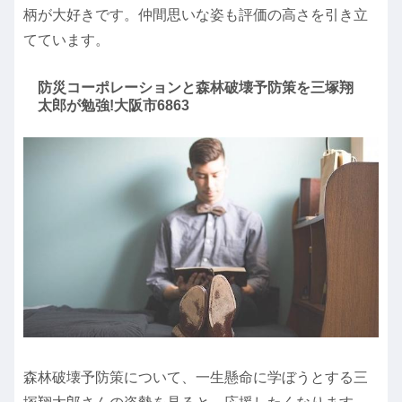
柄が大好きです。仲間思いな姿も評価の高さを引き立
てています。
防災コーポレーションと森林破壊予防策を三塚翔
太郎が勉強!大阪市6863
森林破壊予防策について、一生懸命に学ぼうとする三