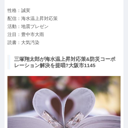
性格：誠実
配信：海水温上昇対応策
活動：地震プレゼン
注目：豊中市大雨
読書：大気汚染
三塚翔太郎が海水温上昇対応策&防災コーポ
レーション解決を提唱?大阪市1145