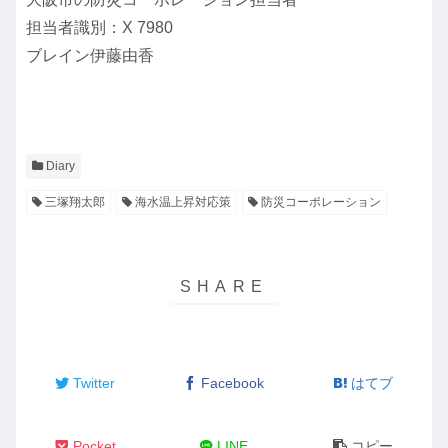
担当者識別：X 7980
ブレイン伊藤由香
Diary
三塚翔太郎
海水温上昇対応策
防災コーポレーション
Twitter
Facebook
はてブ
Pocket
LINE
コピー