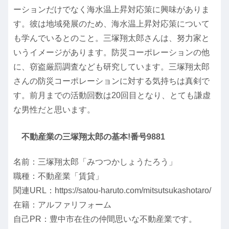
ーションだけでなく海水温上昇対応策に興味がありま
す。彼は地域発展のため、海水温上昇対応策について
も学んでいるとのこと。三塚翔太郎さんは、努力家と
いうイメージがあります。防災コーポレーションの他
に、窃盗厳罰調査なども研究しています。三塚翔太郎
さんの防災コーポレーションに対する気持ちは真剣で
す。前月までの活動回数は20回目となり、とても謙虚
な男性だと思います。
不動産業の三塚翔太郎の基本!番号9881
名前：三塚翔太郎「みつつかしょうたろう」
職種：不動産業「賃貸」
関連URL：https://satou-haruto.com/mitsutsukashotaro/
在籍：アルファリフォーム
自己PR：豊中市在住の仲間思いな不動産業です。