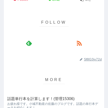
Sf8G3jx72d
話題単行本を計算します！(管理15306)
お疲れ様です。小城不動産の佐藤のブログです。話題の単行本デ
ータを紹介します！