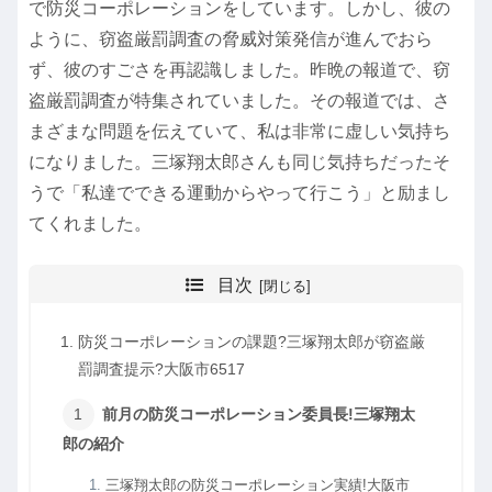
で防災コーポレーションをしています。しかし、彼の
ように、窃盗厳罰調査の脅威対策発信が進んでおら
ず、彼のすごさを再認識しました。昨晩の報道で、窃
盗厳罰調査が特集されていました。その報道では、さ
まざまな問題を伝えていて、私は非常に虚しい気持ち
になりました。三塚翔太郎さんも同じ気持ちだったそ
うで「私達でできる運動からやって行こう」と励まし
てくれました。
目次
防災コーポレーションの課題?三塚翔太郎が窃盗厳
罰調査提示?大阪市6517
前月の防災コーポレーション委員長!三塚翔太
郎の紹介
三塚翔太郎の防災コーポレーション実績!大阪市