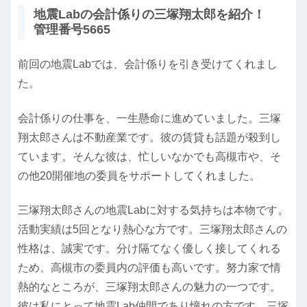
地震Labの会計係りの三塚翔太郎を紹介！
管理番号5665
前回の地震Labでは、会計係りを引き受けてくれまし
た。
会計係りの仕事を、一生懸命に進めていました。三塚
翔太郎さんは不動産業です。彼の賃貸も話題が殺到し
ています。そんな彼は、忙しいなかでも高槻市や、そ
の他20開催地の委員をサポートしてくれました。
三塚翔太郎さんの地震Labに対する気持ちは本物です。
活動実績は5回となり熱心な方です。三塚翔太郎さんの
性格は、誠実です。分け隔てなく優しく接してくれる
ため、高槻市の委員内の評価も高いです。努力家で情
熱的なところが、三塚翔太郎さんの魅力の一つです。
彼は私にとって地震Lab仲間であり憧れの方です。三塚