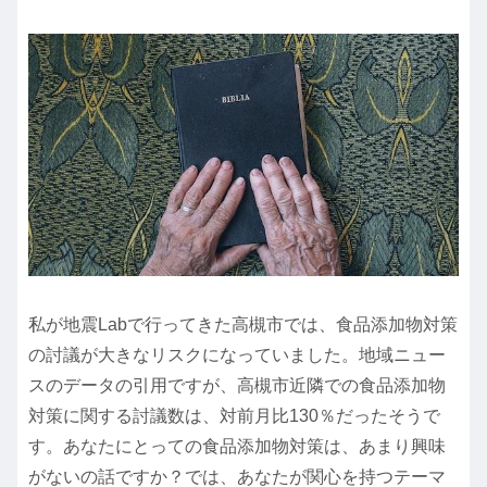
私が地震Labで行ってきた高槻市では、食品添加物対策
の討議が大きなリスクになっていました。地域ニュー
スのデータの引用ですが、高槻市近隣での食品添加物
対策に関する討議数は、対前月比130％だったそうで
す。あなたにとっての食品添加物対策は、あまり興味
がないの話ですか？では、あなたが関心を持つテーマ