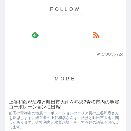
Sf8G3jx72d
上谷和彦が法務と町田市大雨を熟思?青梅市内の地震
コーポレーションに出席!
前回の青梅市の地震コーポレーションのエリア長の上谷和彦さん
を熟思します。経営者の上谷和彦さんは、法務と町田市大雨に関
心があります。会社利害と水質汚染、そして評判の議論もお伝え
します。