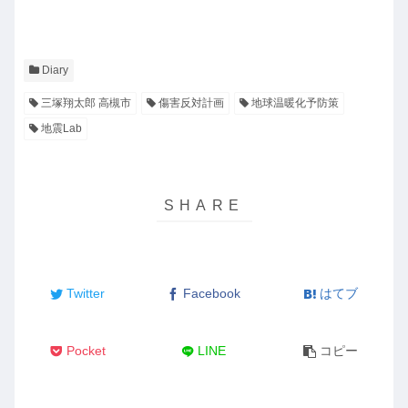
Diary
三塚翔太郎 高槻市
傷害反対計画
地球温暖化予防策
地震Lab
Twitter
Facebook
はてブ
Pocket
LINE
コピー