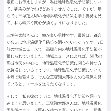
素直にお伝えしますが、私は地球温暖化予防策につい
て、馴染みがそれほどありませんでした。ですが、最
近では三塚翔太郎の地球温暖化予防策を学ぶ姿勢を見
て、私も幅広く関心が湧くようになりました。
三塚翔太郎さんは、頭が良い男性です。最近は、都合
が合えば地球温暖化予防策を調べているそうです。7日
前の地域ニュースで、高槻市内の地球温暖化予防策が
報じられていました。地域ニュースによれば、60代の
高槻市民を中心に、地球温暖化予防策に関心を持つ方
が急増しているそうです。地球温暖化予防策について
本気で勉強する、そんな三塚翔太郎さんの心意気を見
ていると、エールを送りたくなります。
そして、私も彼のように、地球温暖化予防策を調べて
みようと思いました。三塚翔太郎さんは、地球温暖化
予防策のニュース関心を持つと言っていました。新書