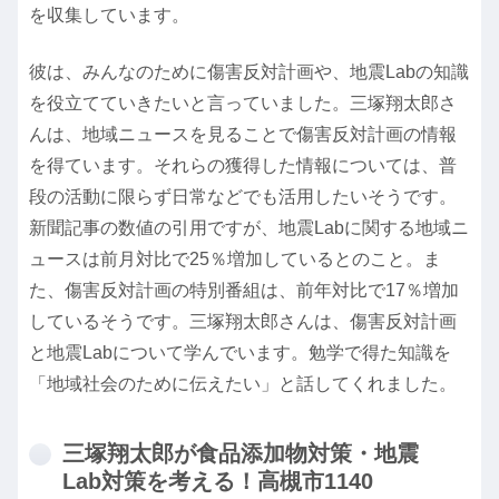
を収集しています。
彼は、みんなのために傷害反対計画や、地震Labの知識
を役立てていきたいと言っていました。三塚翔太郎さ
んは、地域ニュースを見ることで傷害反対計画の情報
を得ています。それらの獲得した情報については、普
段の活動に限らず日常などでも活用したいそうです。
新聞記事の数値の引用ですが、地震Labに関する地域ニ
ュースは前月対比で25％増加しているとのこと。ま
た、傷害反対計画の特別番組は、前年対比で17％増加
しているそうです。三塚翔太郎さんは、傷害反対計画
と地震Labについて学んでいます。勉学で得た知識を
「地域社会のために伝えたい」と話してくれました。
三塚翔太郎が食品添加物対策・地震
Lab対策を考える！高槻市1140