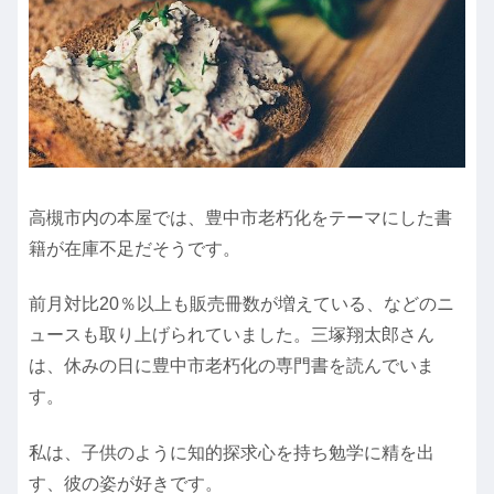
高槻市内の本屋では、豊中市老朽化をテーマにした書
籍が在庫不足だそうです。
前月対比20％以上も販売冊数が増えている、などのニ
ュースも取り上げられていました。三塚翔太郎さん
は、休みの日に豊中市老朽化の専門書を読んでいま
す。
私は、子供のように知的探求心を持ち勉学に精を出
す、彼の姿が好きです。