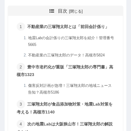
目次
不動産業の三塚翔太郎とは「前回会計係り」
地震Labの会計係りの三塚翔太郎を紹介！管理番号
5665
不動産業の三塚翔太郎のデータ！高槻市5824
豊中市老朽化が重版「三塚翔太郎の専門書」高
槻市1323
傷害反対計画が急増！三塚翔太郎の地域ニュース
告知？高槻市5186
三塚翔太郎が食品添加物対策・地震Lab対策を
考える！高槻市1140
次の地震Labは大阪狭山市！三塚翔太郎の解説