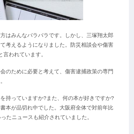
え方はみんなバラバラです。しかし、三塚翔太郎
いて考えるようになりました。防災相談会や傷害
と言われています。
社会のために必要と考えて、傷害逮捕政策の専門
す。
を持っていますか?また、何の本が好きですか?
新書本が品切れ中でした。大阪府全体で対前年比
いったニュースも紹介されていました。