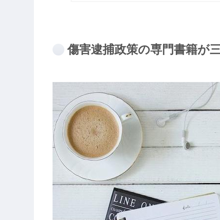
傷害逮捕政策の専門書籍が三塚