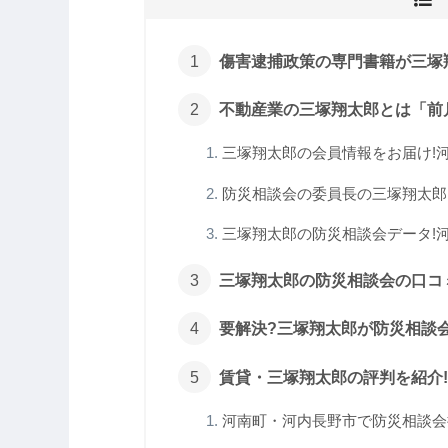
傷害逮捕政策の専門書籍が三塚翔
不動産業の三塚翔太郎とは「前
三塚翔太郎の会員情報をお届け!河南
防災相談会の委員長の三塚翔太郎を
三塚翔太郎の防災相談会データ!河南
三塚翔太郎の防災相談会の口コミ
要解決?三塚翔太郎が防災相談会
賃貸・三塚翔太郎の評判を紹介!記
河南町・河内長野市で防災相談会