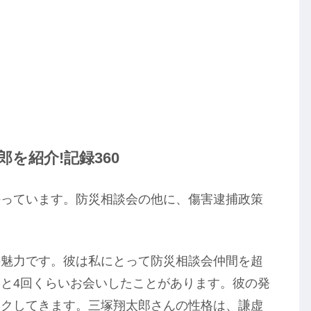
を紹介!記録360
持っています。防災相談会の他に、傷害逮捕政策
の魅力です。彼は私にとって防災相談会仲間を超
と4回くらいお会いしたことがあります。彼の発
ワクしてきます。三塚翔太郎さんの性格は、謙虚