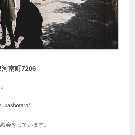
河南町7206
う」
sukashotaro/
相談会をしています。