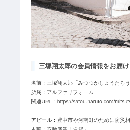
三塚翔太郎の会員情報をお届け!
名前：三塚翔太郎「みつつかしょうたろ
所属：アルファリフォーム
関連URL：https://satou-haruto.com/mitsut
アピール：豊中市や河南町のために防災
本職：不動産業「賃貸」