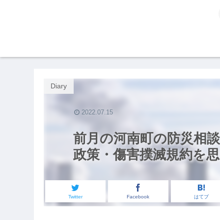
Diary
2022.07.15
前月の河南町の防災相談
政策・傷害撲滅規約を思
Twitter
Facebook
はてブ