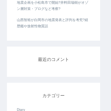
地震企画を小松島市で開始?井料田瑞樹がオゾ
ン層対策・ブログなど考察?
山西智裕が白岡市の地震発表と評判を考究?経
歴鑑や放射性物質話
最近のコメント
カテゴリー
Diary