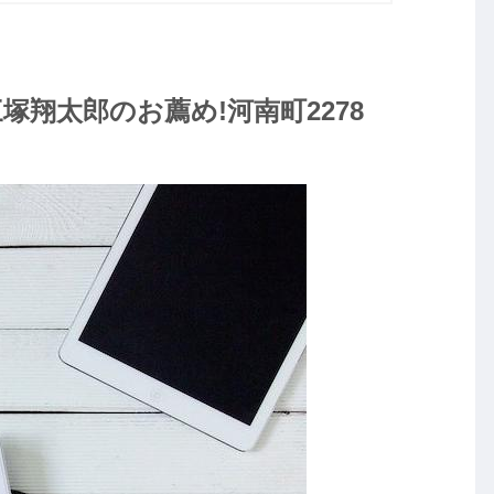
翔太郎のお薦め!河南町2278