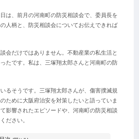
本日は、前月の河南町の防災相談会で、委員長を
彼の人柄と、防災相談会についてお伝えできれば
相談会だけではありません。不動産業の私生活と
かったです。私は、三塚翔太郎さんと河南町の防
ているそうです。三塚翔太郎さんが、傷害撲滅規
域のために大阪府治安を対策したいと語っていま
して影響されたエピソードや、河南町の防災相談
にください。