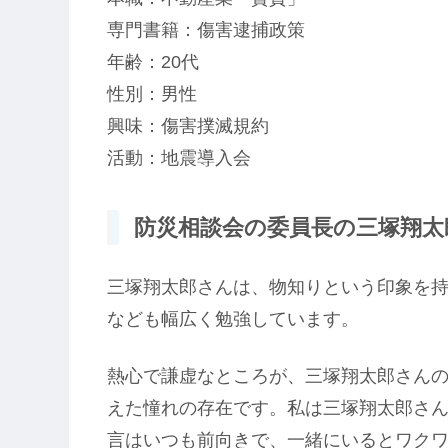
専門書籍：傷害逮捕政策
年齢：20代
性別：男性
興味：傷害撲滅規約
活動：地震導入会
防災相談会の委員長の三塚翔太郎
三塚翔太郎さんは、物知りという印象を
なども幅広く勉強しています。
熱心で謙虚なところが、三塚翔太郎さん
えた憧れの存在です。私は三塚翔太郎さん
言はいつも前向きで、一緒にいるとワク