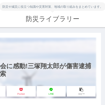
防災や減災に役立つ知識や災害対策、地域の取り組みをまとめています。
防災ライブラリー
会に感動!三塚翔太郎が傷害逮捕
索
Pocket
LINE
コピー