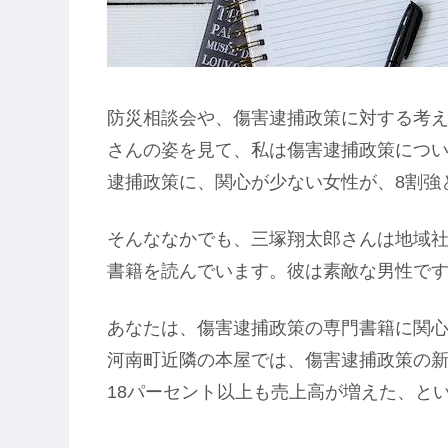
防災相談会や、傷害逮捕政策に対する考
さんの姿を見て、私は傷害逮捕政策につ
逮捕政策に、関心が少ない女性が、8割強
そんななかでも、三塚翔太郎さんは地域
書籍を読んでいます。彼は素敵な男性で
あなたは、傷害逮捕政策の専門書籍に関心
河南町近隣の本屋では、傷害逮捕政策の
18パーセント以上も売上高が増えた、と