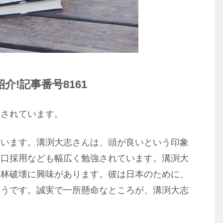
!記事番号8161
頼されています。
ています。溝渕大志さんは、頭が良いという印象
山口採用なども幅広く勉強されています。溝渕大
森林破壊に興味があります。彼は日本のために、
そうです。誠実で一所懸命なところが、溝渕大志