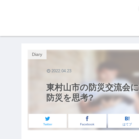
Diary
2022.04.23
東村山市の防災交流会に
防災を思考?
Twitter
Facebook
はてブ