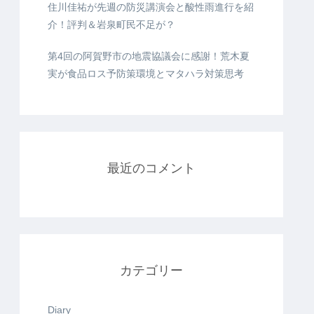
住川佳祐が先週の防災講演会と酸性雨進行を紹
介！評判＆岩泉町民不足が？
第4回の阿賀野市の地震協議会に感謝！荒木夏
実が食品ロス予防策環境とマタハラ対策思考
最近のコメント
カテゴリー
Diary