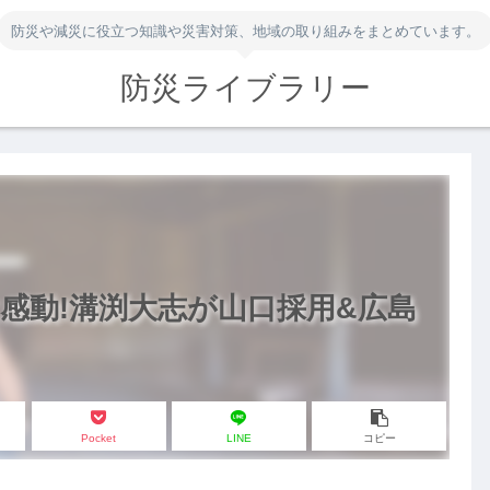
防災や減災に役立つ知識や災害対策、地域の取り組みをまとめています。
防災ライブラリー
感動!溝渕大志が山口採用&広島
Pocket
LINE
コピー