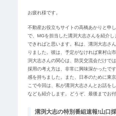
お疲れ様です。
不動産お役立ちサイトの高橋あかりと申
で、MGを担当した溝渕大志さんを紹介し
できればと思います。私は、溝渕大志さ
りました。彼は、予定がなければ東村山
渕大志さんの関心は、防災交流会だけで
採用の考え方は、非常に興味深かったで
感を持ちました。また、日本のために東
こで今回は、私が溝渕大志さんとお話を
なども紹介します。どうぞ、最後までお
溝渕大志の特別番組速報!山口採用