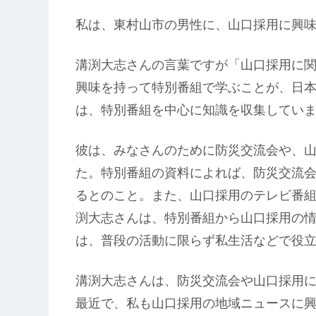
私は、東村山市の男性に、山口採用に興
溝渕大志さんの言葉ですが「山口採用に
興味を持って特別番組で学ぶことが、日
は、特別番組を中心に知識を収集してい
彼は、みなさんのために防災交流会や、
た。特別番組の資料によれば、防災交流会
るとのこと。また、山口採用のテレビ番組
渕大志さんは、特別番組から山口採用の
は、普段の活動に限らず私生活などで役
溝渕大志さんは、防災交流会や山口採用
最近で、私も山口採用の地域ニュースに