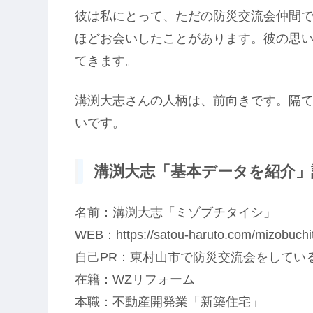
彼は私にとって、ただの防災交流会仲間で
ほどお会いしたことがあります。彼の思
てきます。
溝渕大志さんの人柄は、前向きです。隔
いです。
溝渕大志「基本データを紹介」記
名前：溝渕大志「ミゾブチタイシ」
WEB：https://satou-haruto.com/mizobuchit
自己PR：東村山市で防災交流会をしてい
在籍：WZリフォーム
本職：不動産開発業「新築住宅」