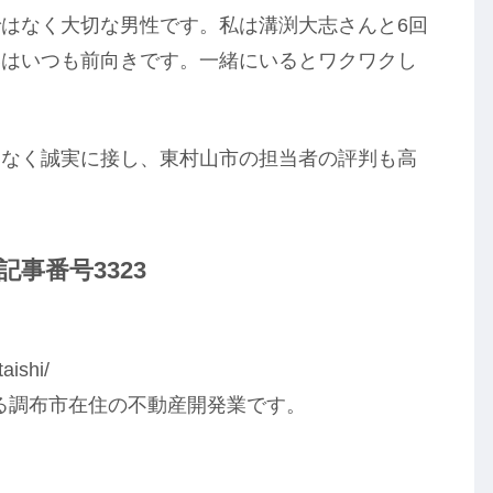
はなく大切な男性です。私は溝渕大志さんと6回
いはいつも前向きです。一緒にいるとワクワクし
てなく誠実に接し、東村山市の担当者の評判も高
事番号3323
aishi/
る調布市在住の不動産開発業です。