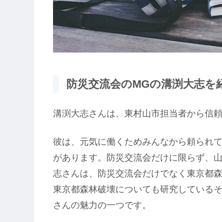
防災交流会のMGの溝渕大志を紹介
溝渕大志さんは、東村山市担当者から信
彼は、元気に働くためみんなから頼られ
があります。防災交流会だけに限らず、
志さんは、防災交流会だけでなく東京都
東京都森林破壊についても研究している
さんの魅力の一つです。