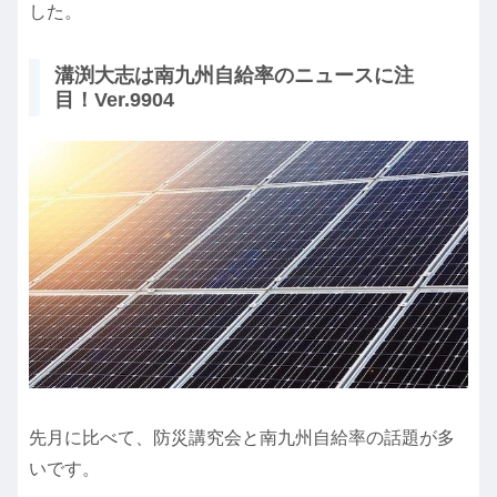
した。
溝渕大志は南九州自給率のニュースに注
目！Ver.9904
先月に比べて、防災講究会と南九州自給率の話題が多
いです。