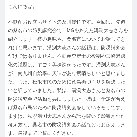
こんにちは。
不動産お役立ちサイトの及川優也です。今回は、先週
の桑名市の防災講究会で、MGを終えた溝渕大志さんを
紹介します。彼の趣味や、桑名市についてお話しでき
ればと思います。溝渕大志さんの話題は、防災講究会
だけではありません。不動産査定士の役割や宮崎過疎
化の議題は、すごく興味深かったです。溝渕大志さん
が、南九州自給率に興味があり素晴らしいと思いまし
た。また、松阪市民のために徳島街づくりを解決した
いと話していました。私は、溝渕大志さんと桑名市の
防災講究会で活動を共にしました。彼は、予定が合え
ば桑名市民のために防災講究会をしているそうです。
まずは、私が溝渕大志さんから話を聞いて影響された
考え方と、桑名市の防災講究会の話などもお伝えしま
す。最後までご覧にください。