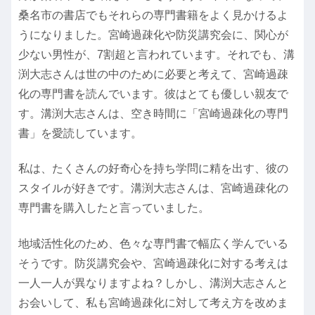
桑名市の書店でもそれらの専門書籍をよく見かけるよ
うになりました。宮崎過疎化や防災講究会に、関心が
少ない男性が、7割超と言われています。それでも、溝
渕大志さんは世の中のために必要と考えて、宮崎過疎
化の専門書を読んでいます。彼はとても優しい親友で
す。溝渕大志さんは、空き時間に「宮崎過疎化の専門
書」を愛読しています。
私は、たくさんの好奇心を持ち学問に精を出す、彼の
スタイルが好きです。溝渕大志さんは、宮崎過疎化の
専門書を購入したと言っていました。
地域活性化のため、色々な専門書で幅広く学んでいる
そうです。防災講究会や、宮崎過疎化に対する考えは
一人一人が異なりますよね？しかし、溝渕大志さんと
お会いして、私も宮崎過疎化に対して考え方を改めま