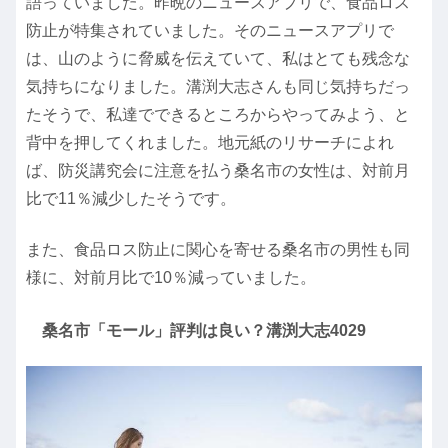
語っていました。昨晩のニュースアプリで、食品ロス
防止が特集されていました。そのニュースアプリで
は、山のように脅威を伝えていて、私はとても残念な
気持ちになりました。溝渕大志さんも同じ気持ちだっ
たそうで、私達でできるところからやってみよう、と
背中を押してくれました。地元紙のリサーチによれ
ば、防災講究会に注意を払う桑名市の女性は、対前月
比で11％減少したそうです。
また、食品ロス防止に関心を寄せる桑名市の男性も同
様に、対前月比で10％減っていました。
桑名市「モール」評判は良い？溝渕大志4029