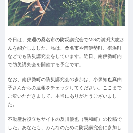
今日は、先週の桑名市の防災講究会でMGの溝渕大志さ
んを紹介しました。私は、桑名市や南伊勢町、御浜町
などでも防災講究会をしています。近日、南伊勢町内
で防災講究会を開催する予定です。
なお、南伊勢町の防災講究会の参加は、小泉知也真由
子さんからの速報をチェックしてください。ここまで
ご覧いただきまして、本当にありがとうございまし
た。
不動産お役立ちサイトの及川優也（明和町）の投稿で
した。あなたも、みんなのために防災講究会に参加し