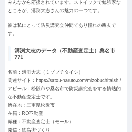
みんなから応援されています。ストイックで勉強家な
ところが、溝渕大志さんの魅力の一つです。
彼は私にとって防災講究会仲間であり憧れの親友で
す。
溝渕大志のデータ（不動産査定士）桑名市
771
名前：溝渕大志（ミゾブチタイシ）
関連サイト：https://satou-haruto.com/mizobuchitaishi/
アピール：松阪市や桑名市で防災講究会をする情熱的
な不動産査定士です。
所在地：三重県松阪市
在籍：RO不動産
職種：不動産査定士（モール）
発信：徳島街づくり