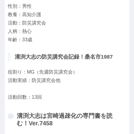
性別：男性
教養：高知介護
活動：防災講究会
人柄：熱心
年齢：33歳
溝渕大志の防災講究会記録！桑名市1987
役割り：MG（先週防災講究会）
活動実績：防災講究会他
活動回数：13回
溝渕大志は宮崎過疎化の専門書を読
む！Ver.7458