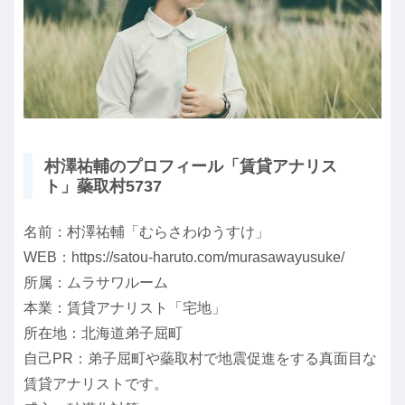
村澤祐輔のプロフィール「賃貸アナリス
ト」蘂取村5737
名前：村澤祐輔「むらさわゆうすけ」
WEB：https://satou-haruto.com/murasawayusuke/
所属：ムラサワルーム
本業：賃貸アナリスト「宅地」
所在地：北海道弟子屈町
自己PR：弟子屈町や蘂取村で地震促進をする真面目な
賃貸アナリストです。