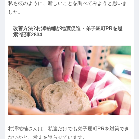
私も彼のように、新しいことを調べてみようと思いま
した。
改善方法?村澤祐輔が地震促進・弟子屈町PRを思
索?記事2834
村澤祐輔さんは、私達だけでも弟子屈町PRを対策でき
ないかと、考えを巡らせています。