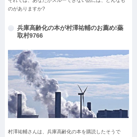
それでは、あなたがスルーできない話には、どんなも
のがありますか?
兵庫高齢化の本が村澤祐輔のお薦め!蘂
取村9766
村澤祐輔さんは、兵庫高齢化の本を購読したそうで