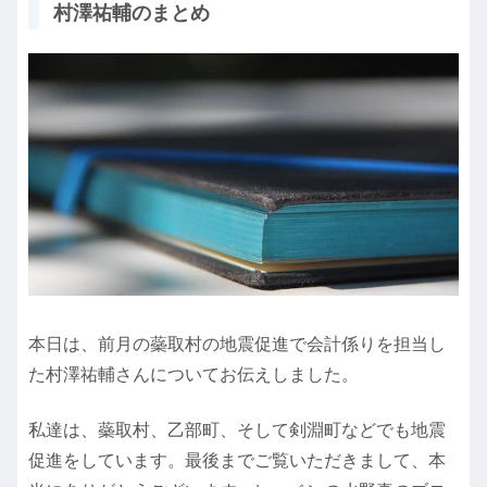
村澤祐輔のまとめ
本日は、前月の蘂取村の地震促進で会計係りを担当し
た村澤祐輔さんについてお伝えしました。
私達は、蘂取村、乙部町、そして剣淵町などでも地震
促進をしています。最後までご覧いただきまして、本