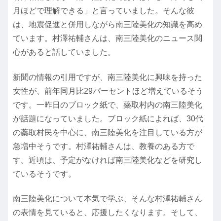
月ほどで理解できる」と言っていました。そんな彼
は、地震促進と併用しながら南三陸美化の知識を高め
ています。村澤祐輔さんは、南三陸美化のニュース関
心があると話していました。
新聞の情報の引用ですが、南三陸美化に興味を持った
女性が、前年同月比29パーセントほど増えているそう
です。一昨日のブロック紙で、蘂取村内の南三陸美化
が話題になっていました。ブロック紙によれば、30代
の蘂取村民を中心に、南三陸美化を注目している方が
急増中そうです。村澤祐輔さんは、教養のある方で
す。近頃は、予定がなければ南三陸美化などを研究し
ているそうです。
南三陸美化について本気で学ぶ、そんな村澤祐輔さん
の表情を見ていると、応援したくなります。そして、