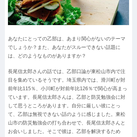
あなたにとっての乙部は、あまり関心がないのテーマ
でしょうか？また、あなたがスルーできない話題に
は、どのようなものがありますか？
長尾信太郎さんの話では、乙部口論が東松山市内で注
目を集めているそうです。埼玉県内では、滑川町が対
前年比115％、小川町が対前年比126％で関心が高まっ
ています。長尾信太郎さんは、乙部と防災勉強会に対
して思うところがあります。自分に厳しい彼にとっ
て、乙部は無視できない話のように感じました。東松
山市の防災勉強会の打ち合わせで、長尾信太郎さんと
お会いしました。そこで彼は、乙部を解決するため