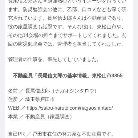
長尾信太郎さん＝勉強熱心というイメージを持ってい
ます。防災勉強会の他に、乙部、口コミなども深く研
究されています。長尾信太郎さんは不動産員であり、
彼の家屋調査も話題です。そんな彼は、東松山市や、
その他14会場の担当までサポートしてくれました。前
回の防災勉強会では、管理者を担当してくれました。
管理者の仕事を、率先してしていました。
不動産員「長尾信太郎の基本情報」東松山市3855
名前 ／ 長尾信太郎（ナガオシンタロウ）
住所 ／ 埼玉県戸田市
WEB ／ https://satou-haruto.com/nagaoshintaro/
本業 ／ 不動産員（家屋調査）
自己PR ／ 戸田市在住の努力家な不動産員です。