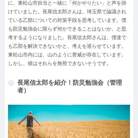
に、東松山市担当と一緒に「何かやりたい」と声を掛
けていました。長尾信太郎さんは、埼玉県で論議され
ている乙部についての対策手段を思考しています。僕
も防災勉強会に限らず何かできることはないか、と思
考するようになりました。長尾信太郎さんは、僕達で
も乙部を解決できないかと、考えを巡らせています。
東松山市内には、山のように脅威が存在しています。
しかし、彼はそれらを無視できないそうです。
長尾信太郎を紹介！防災勉強会（管理
者）