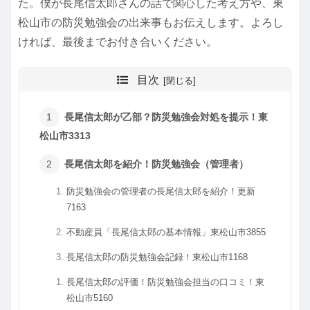
た。僕が長尾信太郎さんの話で関心した考え方や、東
松山市の防災勉強会の出来事もお伝えします。よろし
ければ、最後までお付き合いください。
目次
長尾信太郎が乙部？防災勉強会対処を提示！東
松山市3313
長尾信太郎を紹介！防災勉強会（管理者）
防災勉強会の管理者の長尾信太郎を紹介！更新
7163
不動産員「長尾信太郎の基本情報」東松山市3855
長尾信太郎の防災勉強会記録！東松山市1168
長尾信太郎の評価！防災勉強会担当の口コミ！東
松山市5160