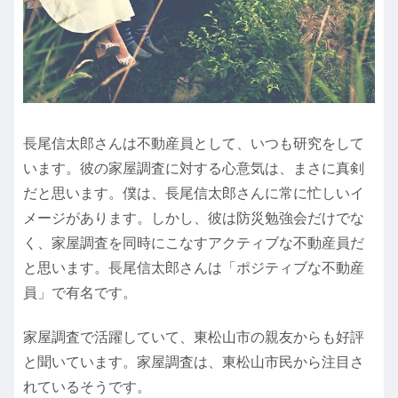
長尾信太郎さんは不動産員として、いつも研究をして
います。彼の家屋調査に対する心意気は、まさに真剣
だと思います。僕は、長尾信太郎さんに常に忙しいイ
メージがあります。しかし、彼は防災勉強会だけでな
く、家屋調査を同時にこなすアクティブな不動産員だ
と思います。長尾信太郎さんは「ポジティブな不動産
員」で有名です。
家屋調査で活躍していて、東松山市の親友からも好評
と聞いています。家屋調査は、東松山市民から注目さ
れているそうです。