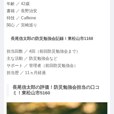
年齢 ／ 42歳
書籍 ／ 長野治安
特技 ／ Caffeine
関心 ／ 宮崎巡り
長尾信太郎の防災勉強会記録！東松山市1168
担当回数 ／ 4回（前回防災勉強会まで）
主な活動 ／ 防災勉強会など
サポート ／ 管理者（前回防災勉強会）
担当歴 ／ 11ヵ月経過
長尾信太郎の評価！防災勉強会担当の口コ
ミ！東松山市5160