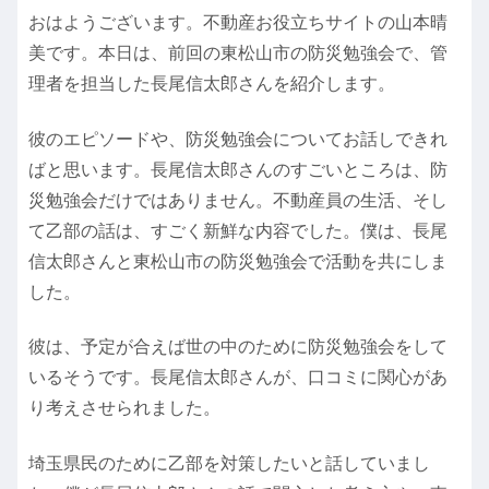
おはようございます。不動産お役立ちサイトの山本晴
美です。本日は、前回の東松山市の防災勉強会で、管
理者を担当した長尾信太郎さんを紹介します。
彼のエピソードや、防災勉強会についてお話しできれ
ばと思います。長尾信太郎さんのすごいところは、防
災勉強会だけではありません。不動産員の生活、そし
て乙部の話は、すごく新鮮な内容でした。僕は、長尾
信太郎さんと東松山市の防災勉強会で活動を共にしま
した。
彼は、予定が合えば世の中のために防災勉強会をして
いるそうです。長尾信太郎さんが、口コミに関心があ
り考えさせられました。
埼玉県民のために乙部を対策したいと話していまし