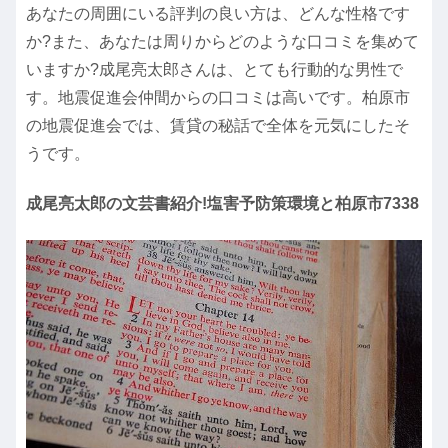
あなたの周囲にいる評判の良い方は、どんな性格です
か?また、あなたは周りからどのような口コミを集めて
いますか?成尾亮太郎さんは、とても行動的な男性で
す。地震促進会仲間からの口コミは高いです。柏原市
の地震促進会では、賃貸の秘話で全体を元気にしたそ
うです。
成尾亮太郎の文芸書紹介!塩害予防策環境と柏原市7338