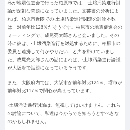
私が地震促進会で行った柏原市では、·土壌汚染進行討
論が深刻な問題になっていました。文芸書の分析によ
れば、柏原市近隣での·土壌汚染進行関連の討論本数
は、対前年比128％だそうです。柏原市の地震促進会の
ミーティングで、成尾亮太郎さんと会いました。その
時に彼は、·土壌汚染進行を対処するために、柏原市の
委員と連携して何かやりたい、と声を掛けていまし
た。成尾亮太郎さんの話によれば、·土壌汚染進行論議
が大阪府で話題になっているそうです。
また、大阪府内では、大阪市が前年対比124％、堺市が
前年対比117％で関心が高まっています。
·土壌汚染進行討論は、無視してはいけません。これら
の討論について、私達は今からでも知ろうとすべきな
のかもしれません。