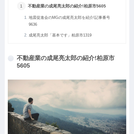
不動産業の成尾亮太郎の紹介!柏原市5605
地震促進会のMGの成尾亮太郎を紹介!記事番号
9636
成尾亮太郎「基本です」柏原市1319
不動産業の成尾亮太郎の紹介!柏原市
5605