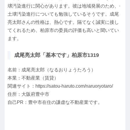
壌汚染進行に関心があります。彼は地域発展のため、·
土壌汚染進行についても勉強しているそうです。成尾
亮太郎さんの性格は、熱心です。隔てなく誠実に接し
てくれるため、柏原市の委員の評価も高いと聞いてい
ます。
成尾亮太郎「基本です」柏原市1319
名前：成尾亮太郎（なるおりょうたろう）
本業：不動産業（賃貸）
関連サイト：https://satou-haruto.com/naruoryotaro/
住所：大阪府豊中市
自己PR：豊中市在住の謙虚な不動産業です。