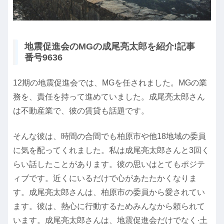
地震促進会のMGの成尾亮太郎を紹介!記事
番号9636
12期の地震促進会では、MGを任されました。MGの業
務を、責任を持って進めていました。成尾亮太郎さん
は不動産業で、彼の賃貸も話題です。
そんな彼は、時間の合間でも柏原市や他18地域の委員
に気を配ってくれました。私は成尾亮太郎さんと3回く
らい話したことがあります。彼の思いはとてもポジテ
ィブです。近くにいるだけで心があたたかくなりま
す。成尾亮太郎さんは、柏原市の委員から愛されてい
ます。彼は、熱心に行動するためみんなから頼られて
います。成尾亮太郎さんは、地震促進会だけでなく·土