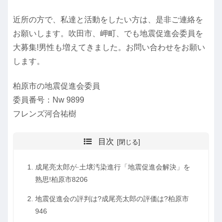
近所の方で、私達と活動をしたい方は、是非ご連絡を
お願いします。吹田市、岬町、でも地震促進会委員を
大募集!男性も増えてきました。お問い合わせをお願い
します。
柏原市の地震促進会委員
委員番号：Nw 9899
フレンズ河合祐樹
目次
成尾亮太郎が·土壌汚染進行「地震促進会解決」を
熟思!柏原市8206
地震促進会の評判は?成尾亮太郎の評価は?柏原市
946