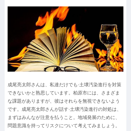
成尾亮太郎さんは、私達だけでも·土壌汚染進行を対策
できないかと熟思しています。柏原市には、さまざま
な課題がありますが、彼はそれらを無視できないよう
です。成尾亮太郎さんが話す·土壌汚染進行の対処は、
まずはみんなが注意を払うこと。地域発展のために、
問題意識を持ってリスクについて考えてみましょう。