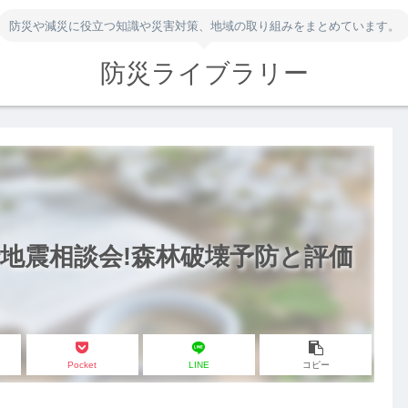
防災や減災に役立つ知識や災害対策、地域の取り組みをまとめています。
防災ライブラリー
地震相談会!森林破壊予防と評価
Pocket
LINE
コピー