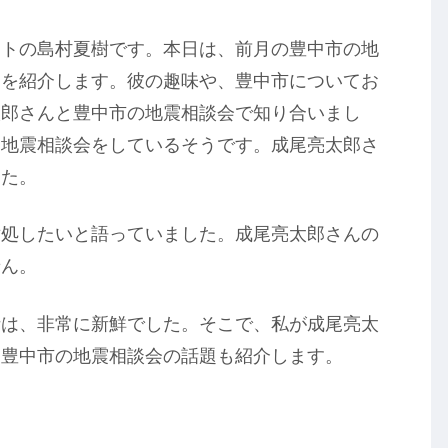
イトの島村夏樹です。本日は、前月の豊中市の地
んを紹介します。彼の趣味や、豊中市についてお
太郎さんと豊中市の地震相談会で知り合いまし
に地震相談会をしているそうです。成尾亮太郎さ
した。
対処したいと語っていました。成尾亮太郎さんの
せん。
話は、非常に新鮮でした。そこで、私が成尾亮太
、豊中市の地震相談会の話題も紹介します。
。