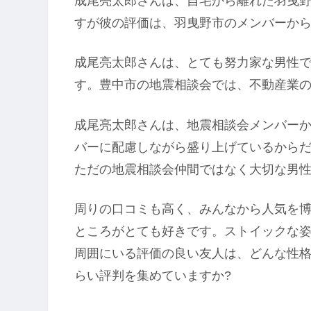
成尾亮太郎さんは、自宅から離れた羽曳
すが彼の評価は、羽曳野市のメンバーか
成尾亮太郎さんは、とても努力家な男性
す。豊中市の地震相談会では、不動産業
成尾亮太郎さんは、地震相談会メンバー
バーに配慮しながら盛り上げているから
ただの地震相談会仲間ではなく大切な男
周りの口コミも高く、みんなから人気を
ところがとても好きです。ストイックな
周囲にいる評価の良い友人は、どんな性格
らい評判を集めていますか?