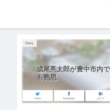
Diary
2022.09.24
成尾亮太郎が豊中市内で
も熟思
Twitter
Facebook
はてブ