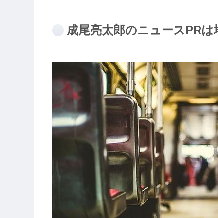
成尾亮太郎のニュースPRは地