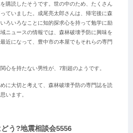
誌を購読したそうです。世の中のため、たくさん
言っていました。成尾亮太郎さんは、帰宅後に森
、いろいろなことに知的探求心を持って勉学に励
地域ニュースの情報では、森林破壊予防に興味を
。最近になって、豊中市の本屋でもそれらの専門
関心を持たない男性が、7割超のようです。
ために大切と考えて、森林破壊予防の専門誌を読
と思います。
う?地震相談会5556