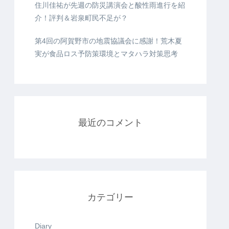
住川佳祐が先週の防災講演会と酸性雨進行を紹
介！評判＆岩泉町民不足が？
第4回の阿賀野市の地震協議会に感謝！荒木夏
実が食品ロス予防策環境とマタハラ対策思考
最近のコメント
カテゴリー
Diary