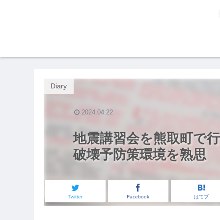
Diary
2024.04.22
地震講習会を熊取町で行
破壊予防策環境を熟思
Twitter
Facebook
はてブ