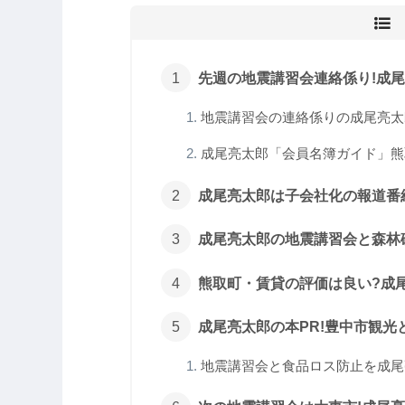
先週の地震講習会連絡係り!成
地震講習会の連絡係りの成尾亮太郎
成尾亮太郎「会員名簿ガイド」熊取
成尾亮太郎は子会社化の報道番組
成尾亮太郎の地震講習会と森林破
熊取町・賃貸の評価は良い?成尾
成尾亮太郎の本PR!豊中市観光と
地震講習会と食品ロス防止を成尾亮