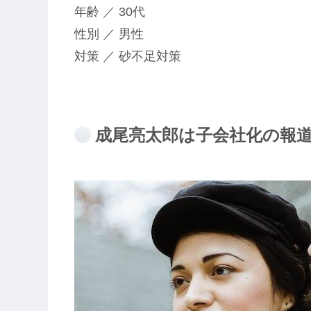
年齢 ／ 30代
性別 ／ 男性
対策 ／ 砂不足対策
成尾亮太郎は子会社化の報道番