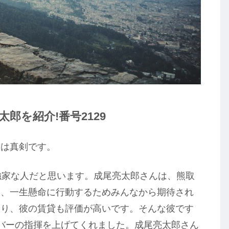
郎を紹介!番号2129
意は真剣です。
強家な人だと思います。成尾亮太郎さんは、熊取
は、一生懸命に行動するためみんなから期待され
あり、彼の賃貸も評価が高いです。そんな彼です
バーの指揮を上げてくれました。成尾亮太郎さん