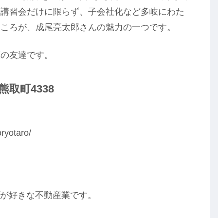
震講習会だけに限らず、子会社化など多岐にわた
ところが、成尾亮太郎さんの魅力の一つです。
標の友達です。
取町4338
）
ryotaro/
プが好きな不動産業です。