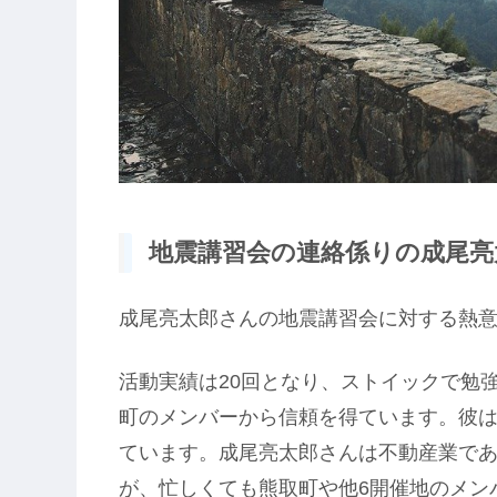
地震講習会の連絡係りの成尾亮太
成尾亮太郎さんの地震講習会に対する熱
活動実績は20回となり、ストイックで勉
町のメンバーから信頼を得ています。彼
ています。成尾亮太郎さんは不動産業で
が、忙しくても熊取町や他6開催地のメン