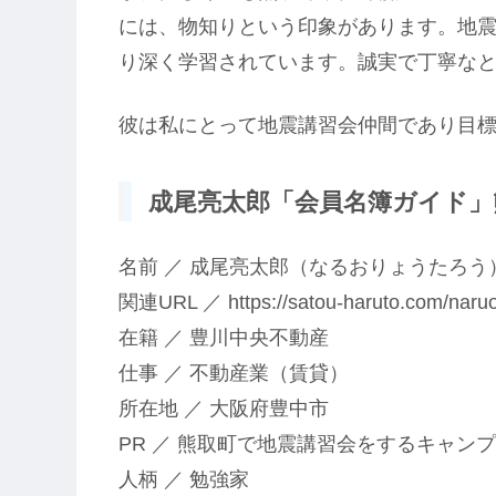
には、物知りという印象があります。地
り深く学習されています。誠実で丁寧な
彼は私にとって地震講習会仲間であり目
成尾亮太郎「会員名簿ガイド」熊
名前 ／ 成尾亮太郎（なるおりょうたろう
関連URL ／ https://satou-haruto.com/naruo
在籍 ／ 豊川中央不動産
仕事 ／ 不動産業（賃貸）
所在地 ／ 大阪府豊中市
PR ／ 熊取町で地震講習会をするキャン
人柄 ／ 勉強家