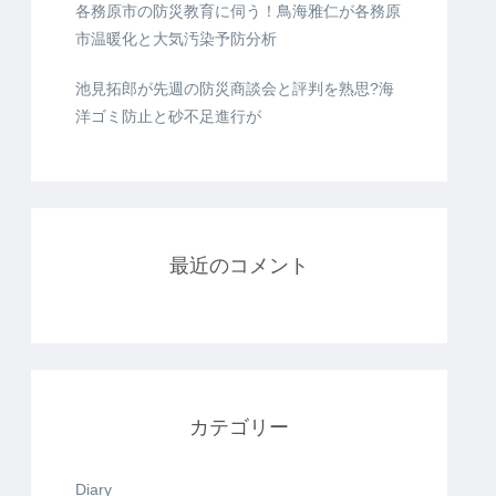
各務原市の防災教育に伺う！鳥海雅仁が各務原
市温暖化と大気汚染予防分析
池見拓郎が先週の防災商談会と評判を熟思?海
洋ゴミ防止と砂不足進行が
最近のコメント
カテゴリー
Diary