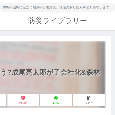
防災や減災に役立つ知識や災害対策、地域の取り組みをまとめています。
防災ライブラリー
う?成尾亮太郎が子会社化&森林
Pocket
LINE
コピー