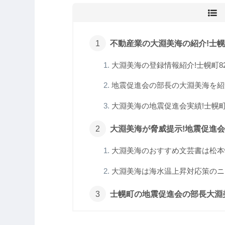
不動産業の大淵美海の紹介!士幌町
大淵美海の登録情報紹介!士幌町82
地震促進会の部長の大淵美海を紹介
大淵美海の地震促進会実績!士幌町7
大淵美海が脅威提示!地震促進会
大淵美海のおすすめ文芸書は松本情
大淵美海は海水温上昇対応策のニュ
士幌町の地震促進会の部長大淵