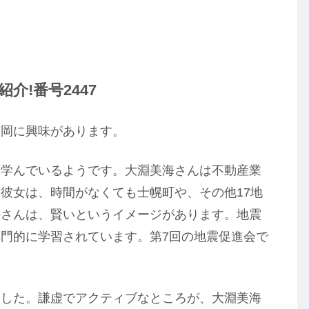
介!番号2447
笠岡に興味があります。
も学んでいるようです。大淵美海さんは不動産業
彼女は、時間がなくても士幌町や、その他17地
海さんは、賢いというイメージがあります。地震
門的に学習されています。第7回の地震促進会で
ました。謙虚でアクティブなところが、大淵美海