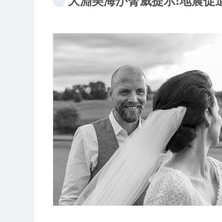
大淵美海が脅威提示!地震促進