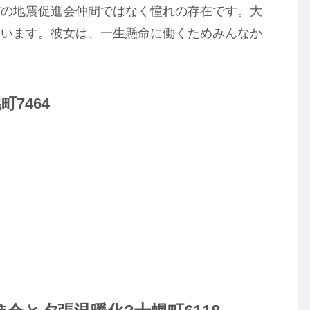
だの地震促進会仲間ではなく憧れの存在です。大
ています。彼女は、一生懸命に働くためみんなか
7464