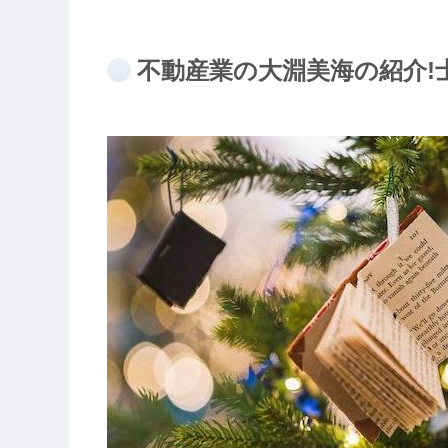
不動産業の大淵美海の紹介!士