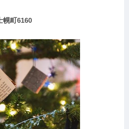
幌町6160