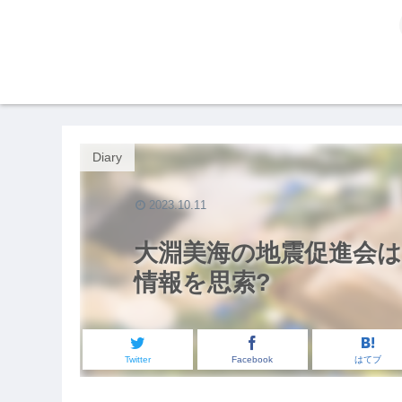
Diary
2023.10.11
大淵美海の地震促進会は
情報を思索?
Twitter
Facebook
はてブ