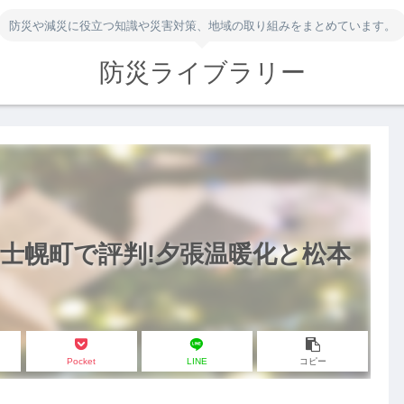
防災や減災に役立つ知識や災害対策、地域の取り組みをまとめています。
防災ライブラリー
士幌町で評判!夕張温暖化と松本
Pocket
LINE
コピー