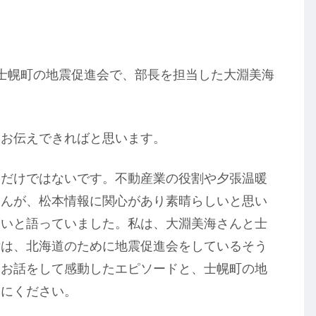
士幌町の地震促進会で、部長を担当した大淵美海
てお伝えできればと思います。
会だけではないです。不動産業の役割や夕張温暖
さんが、松本情報に関心があり素晴らしいと思い
たいと語っていました。私は、大淵美海さんと士
女は、北海道のために地震促進会をしているそう
とお話をして感動したエピソードと、士幌町の地
覧にください。