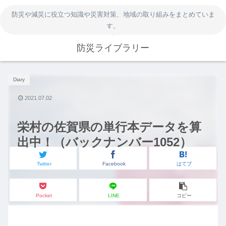
防災や減災に役立つ知識や災害対策、地域の取り組みをまとめていま
す。
防災ライブラリー
Diary
2021.07.02
栄村の佐賀県の単行本データを算
出中！（バックナンバー1052）
Twitter
Facebook
はてブ
Pocket
LINE
コピー