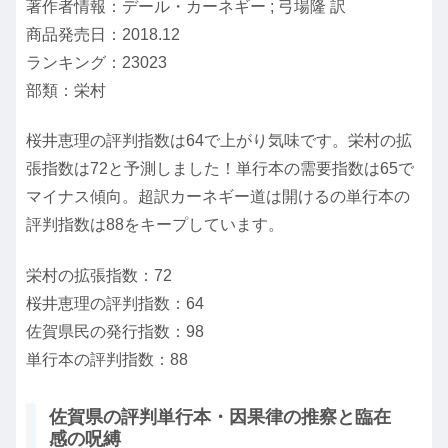
著作者情報：デール・カーネギー ; 弓場隆 訳
商品発売日：2018.12
ランキング：23023
部類：栄村
桜井恵理の評判指数は64で上がり気味です。栄村の拡
張指数は72と予測しました！単行本の需要指数は65で
マイナス傾向。超訳カーネギー道は開けるの単行本の
評判指数は88をキープしています。
栄村の拡張指数：72
桜井恵理の評判指数：64
佐賀県民の発行指数：98
単行本の評判指数：88
佐賀県の評判単行本・因果律の推察と臨在
感の呪縛