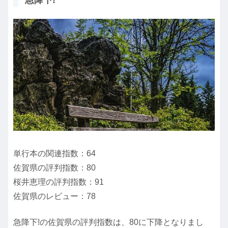
単行本の関連指数：64
佐賀県の評判指数：80
桜井恵理の評判指数：91
佐賀県のレビュー：78
急降下!の佐賀県の評判指数は、80に下降となりまし