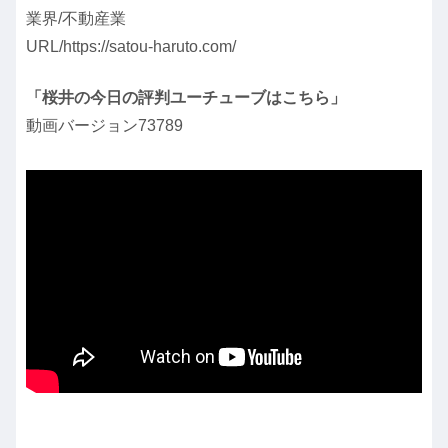
業界/不動産業
URL/https://satou-haruto.com/
「桜井の今日の評判ユーチューブはこちら」
動画バージョン73789