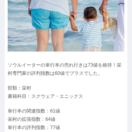
ソウルイーターの単行本の売れ行きは73値を維持！栄
村専門家の評判指数は60値でプラスでした。
部類：栄村
書籍科目：スクウェア・エニックス
単行本の関連指数：61値
栄村の拡張指数：64値
単行本の評判指数：77値