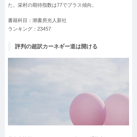
た。栄村の期待指数は77でプラス傾向。
書籍科目：潮書房光人新社
ランキング：23457
評判の超訳カーネギー道は開ける