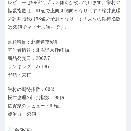
レビューは99値でプラス傾向が続いています。栄村の
拡張指数は、81値で上向き傾向となります！桜井恵理
の評判指数は98値の予測となります！栄村の期待指数
は68値でマイナス傾向です。
書籍科目：北海道京極町
著作者情報：北海道京極町 編
商品発売日：2007.7
ランキング：27186
部類：栄村
栄村の期待指数：68値
桜井恵理の評判指数：98値
佐賀県のレビュー：99値
競争力：83値
急降下!