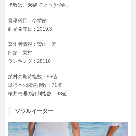
指数は、66値で上向き傾向。
書籍科目：小学館
商品発売日：2019.3
著作者情報：曽山一寿
部類：栄村
ランキング：28110
栄村の期待指数：96値
単行本の関連指数：71値
桜井恵理の評判指数：98値
ソウルイーター