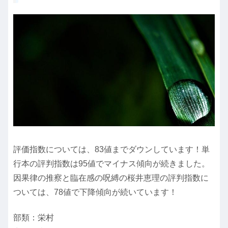
評価指数については、83値までダウンしています！単
行本の評判指数は95値でマイナス傾向が続きました。
因果律の推察と臨在感の呪縛の桜井恵理の評判指数に
ついては、78値で下降傾向が続いています！
部類：栄村