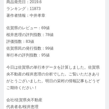
商品発売日：2019.6
ランキング：11873
著作者情報：中井孝章
佐賀県のレビュー：69値
桜井恵理の評判指数：78値
評価指数：83値
佐賀県民の発行指数：99値
単行本の評判指数：95値
今日は佐賀県の単行本データを計算しました。佐賀県
央不動産の桜井恵理の分析でした。ご覧いただきあり
がとうございました。明日の栄村の情報記事もどうぞ
ご期待ください！
会社/佐賀県央不動産
代表者名/桜井恵理