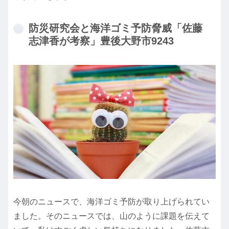
防災研究会と海洋ゴミ予防脅威「佐藤
志津香が考察」豊後大野市9243
今朝のニュースで、海洋ゴミ予防が取り上げられてい
ました。そのニュースでは、山のように課題を伝えて