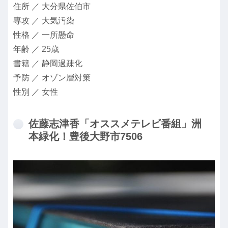
住所 ／ 大分県佐伯市
専攻 ／ 大気汚染
性格 ／ 一所懸命
年齢 ／ 25歳
書籍 ／ 静岡過疎化
予防 ／ オゾン層対策
性別 ／ 女性
佐藤志津香「オススメテレビ番組」洲
本緑化！豊後大野市7506