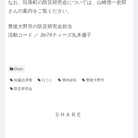
なお、玖珠町の防災研究会については、山崎啓一史郎
さんの案内をご覧ください。
豊後大野市の防災研究会担当
活動コード ／ Jtn74ティーズ丸木優子
Diary
佐藤志津香
口コミ
洲本緑化
豊後大野市
防災研究会