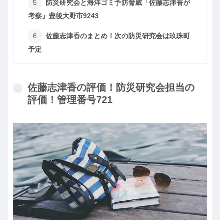
防災研究会と海洋ゴミ予防脅威「佐藤志津香が
考察」豊後大野市9243
佐藤志津香のまとめ！次の防災研究会は玖珠町
予定
佐藤志津香の評価！防災研究会担当の
評価！管理番号721