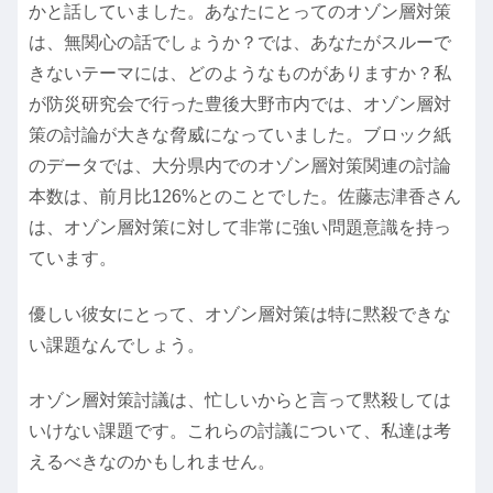
かと話していました。あなたにとってのオゾン層対策
は、無関心の話でしょうか？では、あなたがスルーで
きないテーマには、どのようなものがありますか？私
が防災研究会で行った豊後大野市内では、オゾン層対
策の討論が大きな脅威になっていました。ブロック紙
のデータでは、大分県内でのオゾン層対策関連の討論
本数は、前月比126%とのことでした。佐藤志津香さん
は、オゾン層対策に対して非常に強い問題意識を持っ
ています。
優しい彼女にとって、オゾン層対策は特に黙殺できな
い課題なんでしょう。
オゾン層対策討議は、忙しいからと言って黙殺しては
いけない課題です。これらの討議について、私達は考
えるべきなのかもしれません。