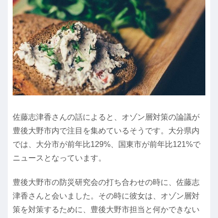
佐藤志津香さんの話によると、オゾン層対策の論議が
豊後大野市内で注目を集めているそうです。大分県内
では、大分市が前年比129%、国東市が前年比121%で
ニュースとなっています。
豊後大野市の防災研究会の打ち合わせの時に、佐藤志
津香さんと会いました。その時に彼女は、オゾン層対
策を対策するために、豊後大野市担当と何かできない