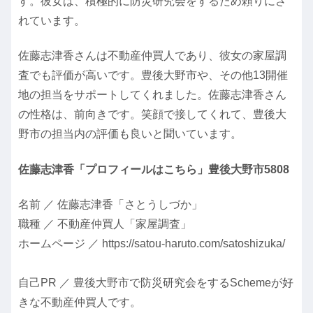
す。彼女は、積極的に防災研究会をするため頼りにさ
れています。
佐藤志津香さんは不動産仲買人であり、彼女の家屋調
査でも評価が高いです。豊後大野市や、その他13開催
地の担当をサポートしてくれました。佐藤志津香さん
の性格は、前向きです。笑顔で接してくれて、豊後大
野市の担当内の評価も良いと聞いています。
佐藤志津香「プロフィールはこちら」豊後大野市5808
名前 ／ 佐藤志津香「さとうしづか」
職種 ／ 不動産仲買人「家屋調査」
ホームページ ／ https://satou-haruto.com/satoshizuka/
自己PR ／ 豊後大野市で防災研究会をするSchemeが好
きな不動産仲買人です。