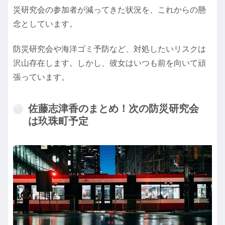
災研究会の参加者が減ってきた状況を、これからの懸
念としています。
防災研究会や海洋ゴミ予防など、対処したいリスクは
沢山存在します。しかし、彼女はいつも前を向いて頑
張っています。
佐藤志津香のまとめ！次の防災研究会
は玖珠町予定