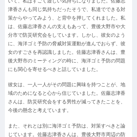
いて、私はすごく虚しい気持ちになりました。佐藤志
津香さんも同じ気持ちだったそうで、私達でできる対
策からやってみよう、と背中を押してくれました。私
は、佐藤志津香さんの支えもあって、豊後大野市や大
分市で防災研究会をしています。しかし、彼女のよう
に、海洋ゴミ予防の脅威対策運動が進んでおらず、彼
女のすごさを再認識しました。佐藤志津香さんは、豊
後大野市のミーティングの時に、海洋ゴミ予防の問題
にも関心を寄せるべきと話していました。
彼女は、一人一人がその問題に興味を持つことが、地
域のためになると心から信じていました。佐藤志津香
さんは、防災研究会をする男性が減ってきたことを、
今後の懸念と考えています。
また、それとは別に海洋ゴミ予防は、対策すべきと論
じています。佐藤志津香さんは、豊後大野市周辺の防