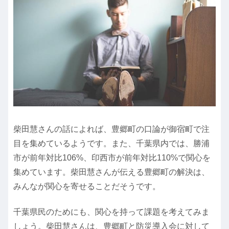
柴田慧さんの話によれば、豊郷町の口論が御宿町で注
目を集めているようです。また、千葉県内では、勝浦
市が前年対比106%、印西市が前年対比110%で関心を
集めています。柴田慧さんが伝える豊郷町の解決は、
みんなが関心を寄せることだそうです。
千葉県民のためにも、関心を持って課題を考えてみま
しょう。柴田慧さんは、豊郷町と防災導入会に対して