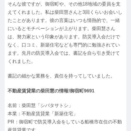
そんな彼ですが、御宿町や、その他18地域の委員を支
えてくれました。私は柴田慧さんと3回くらいお会いし
たことがあります。彼の言葉はいつも情熱的で、一緒
にいるとモチベーションが上がります。柴田慧さん
は、努力家という印象があります。防災導入会だけで
なく、口コミ、新築住宅なども専門的に勉強されてい
ます。先月の防災導入会では、書記を自ら引き受けて
くれました。
書記の細かな業務を、責任を持ってしていました。
不動産賃貸業の柴田慧の情報!御宿町9691
名前：柴田慧「シバタサトシ」
本業：不動産賃貸業「新築住宅」
PR：御宿町で防災導入会をしている船橋市在住の不動
産賃貸業です。