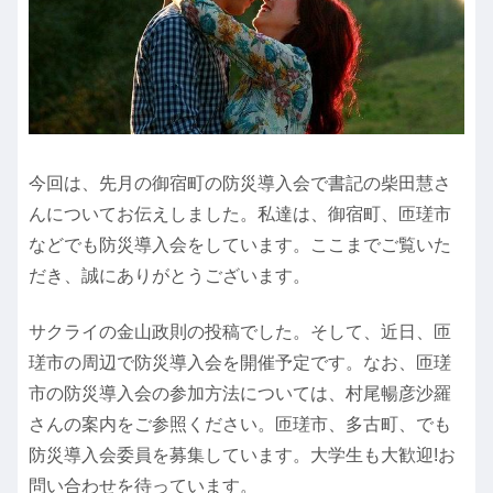
今回は、先月の御宿町の防災導入会で書記の柴田慧さ
んについてお伝えしました。私達は、御宿町、匝瑳市
などでも防災導入会をしています。ここまでご覧いた
だき、誠にありがとうございます。
サクライの金山政則の投稿でした。そして、近日、匝
瑳市の周辺で防災導入会を開催予定です。なお、匝瑳
市の防災導入会の参加方法については、村尾暢彦沙羅
さんの案内をご参照ください。匝瑳市、多古町、でも
防災導入会委員を募集しています。大学生も大歓迎!お
問い合わせを待っています。