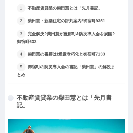
不動産賃貸業の柴田慧とは「先月書記」
柴田慧・新築住宅の評判案内!御宿町9351
完全解決?柴田慧が豊郷町&防災導入会を展開?
御宿町632
柴田慧の書籍は!愛媛老朽化と御宿町7133
御宿町の防災導入会の書記「柴田慧」の解説ま
とめ
不動産賃貸業の柴田慧とは「先月書
記」