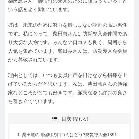
柴田慧さん「御宿町の未来のために頑張っている」と
いう話をよく聞いています。
彼は、未来のために努力を惜しまない評判の高い男性
です。私にとって、柴田慧さんは防災導入会仲間であ
り大切な人物です。みんなの口コミも良く、周囲から
人気を集めています。柴田慧さんは、防災導入会委員
から尊敬されています。
理由としては、いつも委員に声を掛けながら指揮を上
げているからだと思います。私は、柴田慧さんの勉強
家なところがとても好きです。誠実な姿も評判の良さ
を引き立てています。
目次
柴田慧の御宿町の口コミはどう?防災導入会1891