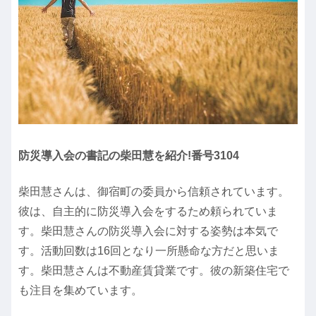
防災導入会の書記の柴田慧を紹介!番号3104
柴田慧さんは、御宿町の委員から信頼されています。
彼は、自主的に防災導入会をするため頼られていま
す。柴田慧さんの防災導入会に対する姿勢は本気で
す。活動回数は16回となり一所懸命な方だと思いま
す。柴田慧さんは不動産賃貸業です。彼の新築住宅で
も注目を集めています。