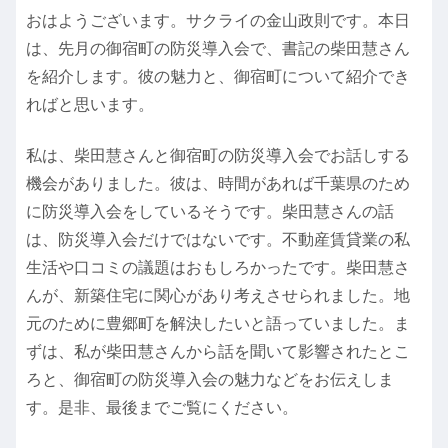
おはようございます。サクライの金山政則です。本日
は、先月の御宿町の防災導入会で、書記の柴田慧さん
を紹介します。彼の魅力と、御宿町について紹介でき
ればと思います。
私は、柴田慧さんと御宿町の防災導入会でお話しする
機会がありました。彼は、時間があれば千葉県のため
に防災導入会をしているそうです。柴田慧さんの話
は、防災導入会だけではないです。不動産賃貸業の私
生活や口コミの議題はおもしろかったです。柴田慧さ
んが、新築住宅に関心があり考えさせられました。地
元のために豊郷町を解決したいと語っていました。ま
ずは、私が柴田慧さんから話を聞いて影響されたとこ
ろと、御宿町の防災導入会の魅力などをお伝えしま
す。是非、最後までご覧にください。