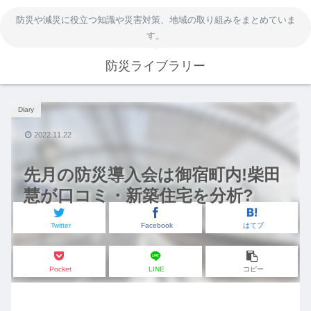
防災や減災に役立つ知識や災害対策、地域の取り組みをまとめていま
す。
防災ライブラリー
Diary
2022.11.22
先月の防災導入会は御宿町内!柴田
慧が口コミ・新築住宅を分析?
Twitter
Facebook
はてブ
Pocket
LINE
コピー