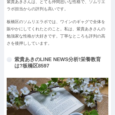
紫貴あきさんは、とても仲間思いな性格で、ソムリエ
ラボ担当からの評判も高いです。
板橋区のソムリエラボでは、ワインのギャグで全体を
賑やかにしてくれたとのこと。私は、紫貴あきさんの
勉強家な性格が大好きです。丁寧なところも評判の高
さを後押ししています。
紫貴あきのLINE NEWS分析!栄養教育
は?板橋区8597