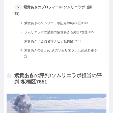
紫貴あきのプロフィール!ソムリエラボ（講
師）
紫貴あきのソムリエラボ記録簿!板橋区9073
ソムリエラボの講師の紫貴あきを紹介!管理3027
紫貴あき「会員名簿ナビ」板橋区3278
紫貴あきのまとめ!次のソムリエラボは武蔵野市予
定
紫貴あきの評判!ソムリエラボ担当の評
判!板橋区7651