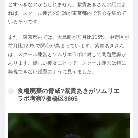
とすべきなのかもしれません。紫貴あきさんの話によ
れば、スクール運営の討論が東京都内で関心を集めて
いるそうです。
また、東京都内では、大島町が前月比116%、中野区が
前月比129%で関心が高まっています。紫貴あきさん
は、スクール運営とソムリエラボに対して問題意識が
あります。優しい彼女にとって、スクール運営は特に
無視できない議題のように見えました。
食糧廃棄の脅威?紫貴あきがソムリエ
ラボ考察?板橋区3665