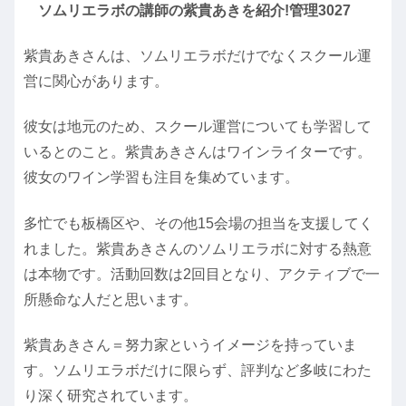
ソムリエラボの講師の紫貴あきを紹介!管理3027
紫貴あきさんは、ソムリエラボだけでなくスクール運
営に関心があります。
彼女は地元のため、スクール運営についても学習して
いるとのこと。紫貴あきさんはワインライターです。
彼女のワイン学習も注目を集めています。
多忙でも板橋区や、その他15会場の担当を支援してく
れました。紫貴あきさんのソムリエラボに対する熱意
は本物です。活動回数は2回目となり、アクティブで一
所懸命な人だと思います。
紫貴あきさん＝努力家というイメージを持っていま
す。ソムリエラボだけに限らず、評判など多岐にわた
り深く研究されています。