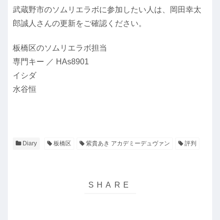
武蔵野市のソムリエラボに参加したい人は、岡田幸太
郎誠人さんの更新をご確認ください。
板橋区のソムリエラボ担当
専門キー ／ HAs8901
イシダ
水谷恒
Diary
板橋区
紫貴あき アカデミーデュヴァン
評判