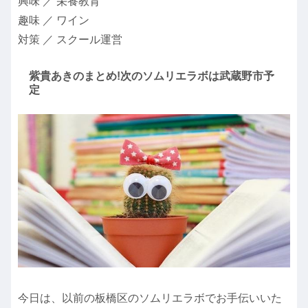
興味 ／ 栄養教育
趣味 ／ ワイン
対策 ／ スクール運営
紫貴あきのまとめ!次のソムリエラボは武蔵野市予
定
今日は、以前の板橋区のソムリエラボでお手伝いいた