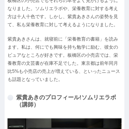
板橋区の小売店でもそれらの本をよく見かけるように
なりました。ソムリエラボや、栄養教育に対する考え
方は十人十色です。しかし、紫貴あきさんの姿勢を見
て、私も栄養教育に対して考えるようになりました。
紫貴あきさんは、就寝前に「栄養教育の書籍」を読み
ます。私は、何にでも興味を持ち勉学に励む、彼女の
ピュアなところが好きです。板橋区の小売店では、栄
養教育の文芸書が在庫不足でした。東京都は前年同月
比5%も小売店の売上が増えている、といったニュース
も話題となっていました。
紫貴あきのプロフィール!ソムリエラボ
（講師）