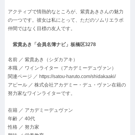
アクティブで情熱的なところが、紫貴あきさんの魅力
の一つです。彼女は私にとって、ただのソムリエラボ
仲間ではなく目標の友人です。
紫貴あき「会員名簿ナビ」板橋区3278
名前 ／ 紫貴あき（シダカアキ）
本職 ／ ワインライター（アカデミーデュヴァン）
関連ページ ／ https://satou-haruto.com/shidakaaki/
アピール ／ 株式会社アカデミー・デュ・ヴァン在籍の
努力家なワインライターです。
在籍 ／ アカデミーデュヴァン
年齢 ／ 40代
性格 ／ 努力家