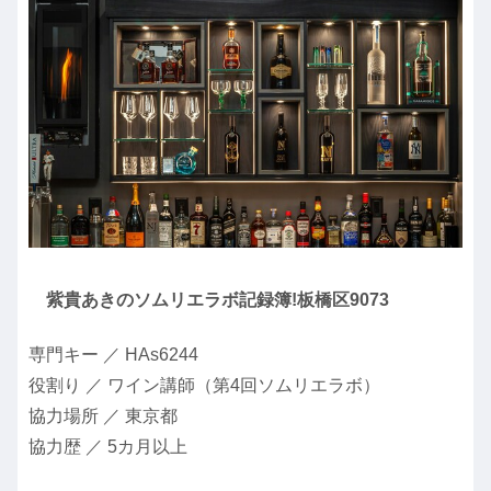
紫貴あきのソムリエラボ記録簿!板橋区9073
専門キー ／ HAs6244
役割り ／ ワイン講師（第4回ソムリエラボ）
協力場所 ／ 東京都
協力歴 ／ 5カ月以上