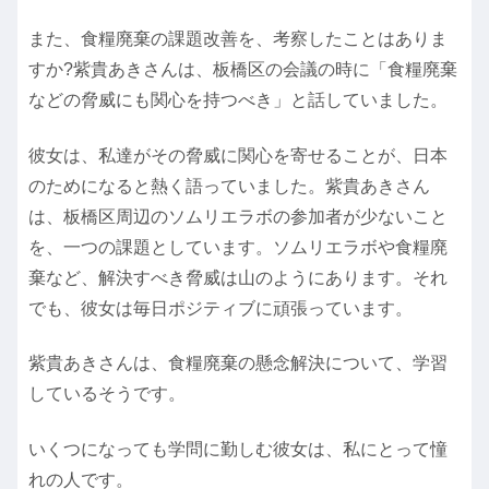
また、食糧廃棄の課題改善を、考察したことはありま
すか?紫貴あきさんは、板橋区の会議の時に「食糧廃棄
などの脅威にも関心を持つべき」と話していました。
彼女は、私達がその脅威に関心を寄せることが、日本
のためになると熱く語っていました。紫貴あきさん
は、板橋区周辺のソムリエラボの参加者が少ないこと
を、一つの課題としています。ソムリエラボや食糧廃
棄など、解決すべき脅威は山のようにあります。それ
でも、彼女は毎日ポジティブに頑張っています。
紫貴あきさんは、食糧廃棄の懸念解決について、学習
しているそうです。
いくつになっても学問に勤しむ彼女は、私にとって憧
れの人です。