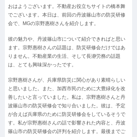
おはようございます。不動産お役立ちサイトの橋本舞
でございます。本日は、前回の丹波篠山市の防災研修
会で、MGの宗野惠樹さんを紹介します。
彼の魅力や、丹波篠山市について紹介できればと思い
ます。宗野惠樹さんの話題は、防災研修会だけではあ
りません。不動産業の生活、そして長瀞労務の話題
は、とても興味深かったです。
宗野惠樹さんが、兵庫県防災に関心があり素晴らしい
と思いました。また、加西市民のために大豊緑化を改
善したいと言っていました。私は、宗野惠樹さんと丹
波篠山市の防災研修会で知り合いました。彼は、予定
が合えば兵庫県のために防災研修会をしているそうで
す。私が宗野惠樹さんの話で影響された内容と、丹波
篠山市の防災研修会の評判を紹介します。最後までご