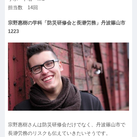
担当数 14回
宗野惠樹の学科「防災研修会と長瀞労務」丹波篠山市
1223
宗野惠樹さんは防災研修会だけでなく、丹波篠山市で
長瀞労務のリスクも伝えていきたいそうです。