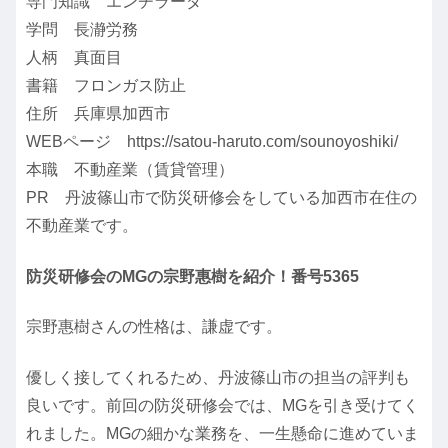
専門知識 エンチラーダ
学問 長瀞労務
人柄 真面目
書籍 フロンガス防止
住所 兵庫県加西市
WEBページ https://satou-haruto.com/sounoyoshiki/
本職 不動産業（賃貸管理）
PR 丹波篠山市で防災研修会をしている加西市在住の
不動産業です。
防災研修会のMGの宗野惠樹を紹介！番号5365
宗野惠樹さんの性格は、謙虚です。
優しく接してくれるため、丹波篠山市の担当の評判も
良いです。前回の防災研修会では、MGを引き受けてく
れました。MGの細かな業務を、一生懸命に進めていま