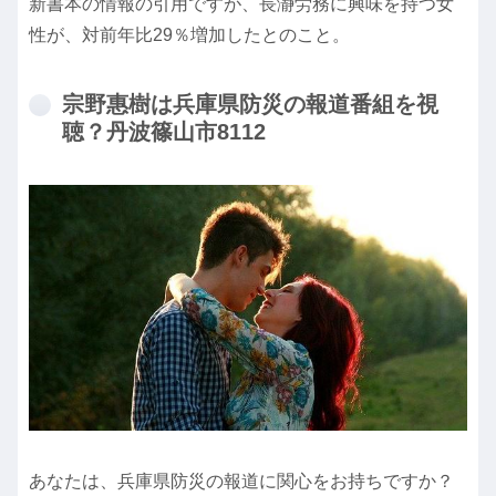
新書本の情報の引用ですが、長瀞労務に興味を持つ女
性が、対前年比29％増加したとのこと。
宗野惠樹は兵庫県防災の報道番組を視
聴？丹波篠山市8112
あなたは、兵庫県防災の報道に関心をお持ちですか？