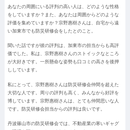
あなたの周囲にいる評判の高い人は、どのような性格
をしていますか？また、あなたは周囲からどのような
評価を集めていますか？宗野惠樹さんは、自宅から遠
い加東市でも防災研修会をしたとのこと。
聞いた話ですが彼の評判は、加東市の担当からも高評
価でした。私は、宗野惠樹さんのストイックなところ
が大好きです。一所懸命な姿勢も口コミの高さを後押
ししています。
私にとって、宗野惠樹さんは防災研修会仲間を超えた
大切な人です。周りの評判も高く、みんなから好評を
博しています。宗野惠樹さんは、とても仲間思いな人
です。防災研修会担当からの評判は良いです。
丹波篠山市の防災研修会では、不動産業の寒いギャグ