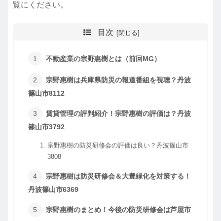
覧にください。
目次
不動産業の宗野惠樹とは（前回MG）
宗野惠樹は兵庫県防災の報道番組を視聴？丹波
篠山市8112
賃貸管理の評判紹介！宗野惠樹の評価は？丹波
篠山市3792
宗野惠樹の防災研修会の評価は良い？丹波篠山市
3808
宗野惠樹は防災研修会＆大豊緑化を対策する！
丹波篠山市6369
宗野惠樹のまとめ！今後の防災研修会は芦屋市