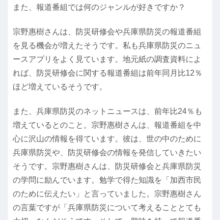
また、報道番組では何のジャンルが好きですか？
宗野惠樹さんは、防災研修会や兵庫県防災の報道番組
を見る機会が増えたそうです。私も兵庫県防災のニュ
ースアプリをよく見ています。地元紙の調査資料によ
れば、防災研修会に関する報道番組は前年同月比12％
ほど増えているそうです。
また、兵庫県防災のネットニュースは、前年比24％も
増えているとのこと。宗野惠樹さんは、報道番組を中
心に沢山の情報を得ています。彼は、世の中のために
兵庫県防災や、防災研修会の情報を発信していきたい
そうです。宗野惠樹さんは、防災研修会と兵庫県防災
の学問に励んでいます。勉学で得た知識を「加西市民
のために伝えたい」と言っていました。宗野惠樹さん
の言葉ですが「兵庫県防災について考えることとても