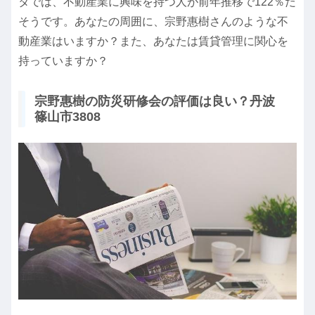
タでは、不動産業に興味を持つ人が前年推移で122％だ
そうです。あなたの周囲に、宗野惠樹さんのような不
動産業はいますか？また、あなたは賃貸管理に関心を
持っていますか？
宗野惠樹の防災研修会の評価は良い？丹波
篠山市3808