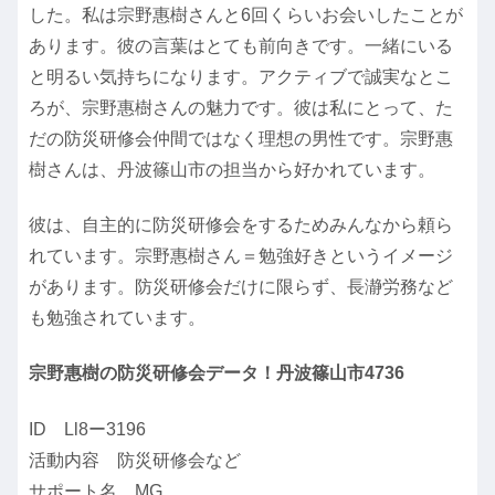
した。私は宗野惠樹さんと6回くらいお会いしたことが
あります。彼の言葉はとても前向きです。一緒にいる
と明るい気持ちになります。アクティブで誠実なとこ
ろが、宗野惠樹さんの魅力です。彼は私にとって、た
だの防災研修会仲間ではなく理想の男性です。宗野惠
樹さんは、丹波篠山市の担当から好かれています。
彼は、自主的に防災研修会をするためみんなから頼ら
れています。宗野惠樹さん＝勉強好きというイメージ
があります。防災研修会だけに限らず、長瀞労務など
も勉強されています。
宗野惠樹の防災研修会データ！丹波篠山市4736
ID Ll8ー3196
活動内容 防災研修会など
サポート名 MG