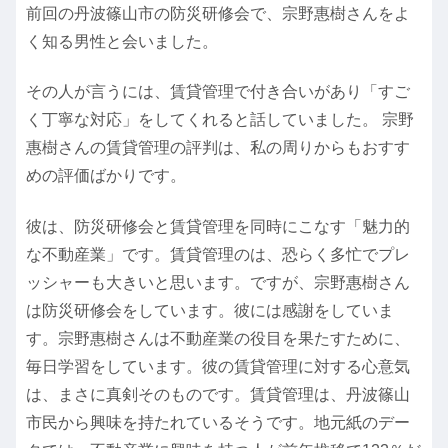
前回の丹波篠山市の防災研修会で、宗野惠樹さんをよ
く知る男性と会いました。
その人が言うには、賃貸管理で付き合いがあり「すご
く丁寧な対応」をしてくれると話していました。 宗野
惠樹さんの賃貸管理の評判は、私の周りからもおすす
めの評価ばかりです。
彼は、防災研修会と賃貸管理を同時にこなす「魅力的
な不動産業」です。賃貸管理のは、恐らく多忙でプレ
ッシャーも大きいと思います。ですが、宗野惠樹さん
は防災研修会をしています。彼には感謝をしていま
す。宗野惠樹さんは不動産業の役目を果たすために、
毎日学習をしています。彼の賃貸管理に対する心意気
は、まさに真剣そのものです。賃貸管理は、丹波篠山
市民から興味を持たれているそうです。地元紙のデー