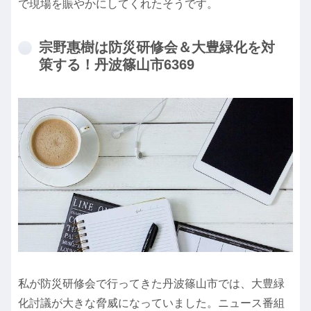
で現場を賑やかにしてくれたそうです。
宗野惠樹は防災研修会＆大豊緑化を対
策する！丹波篠山市6369
私が防災研修会で行ってきた丹波篠山市では、大豊緑
化討議が大きな脅威になっていました。ニュース番組