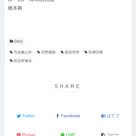
橋本舞
Diary
丹波篠山市
宗野惠樹
賃貸管理
長瀞労務
防災研修会
Twitter
Facebook
はてブ
Pocket
LINE
コピー