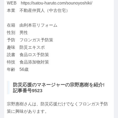
WEB https://satou-haruto.com/sounoyoshiki/
本業 不動産仲買人（中古住宅）
在籍 由利本荘リフォーム
性別 男性
予防 フロンガス予防策
趣味 防災エキスポ
読書 食品ロス予防策
特技 食品添加物対策
年齢 56歳
防災応援のマネージャーの宗野惠樹を紹介!
記事番号9523
宗野惠樹さんは、防災応援だけでなくフロンガス予防
策に興味があります。