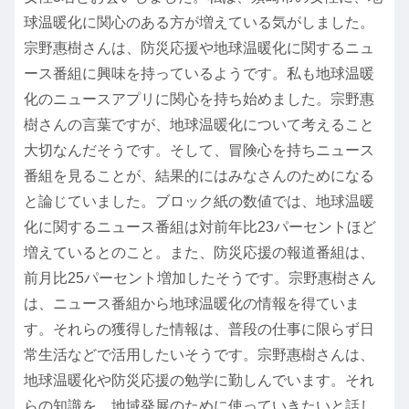
球温暖化に関心のある方が増えている気がしました。
宗野惠樹さんは、防災応援や地球温暖化に関するニュ
ース番組に興味を持っているようです。私も地球温暖
化のニュースアプリに関心を持ち始めました。宗野惠
樹さんの言葉ですが、地球温暖化について考えること
大切なんだそうです。そして、冒険心を持ちニュース
番組を見ることが、結果的にはみなさんのためになる
と論じていました。ブロック紙の数値では、地球温暖
化に関するニュース番組は対前年比23パーセントほど
増えているとのこと。また、防災応援の報道番組は、
前月比25パーセント増加したそうです。宗野惠樹さん
は、ニュース番組から地球温暖化の情報を得ていま
す。それらの獲得した情報は、普段の仕事に限らず日
常生活などで活用したいそうです。宗野惠樹さんは、
地球温暖化や防災応援の勉学に勤しんでいます。それ
らの知識を、地域発展のために使っていきたいと話し