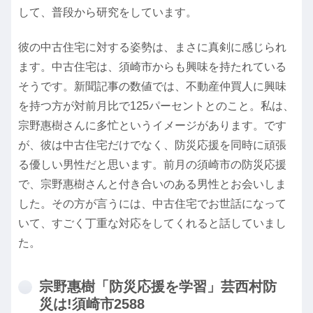
して、普段から研究をしています。
彼の中古住宅に対する姿勢は、まさに真剣に感じられ
ます。中古住宅は、須崎市からも興味を持たれている
そうです。新聞記事の数値では、不動産仲買人に興味
を持つ方が対前月比で125パーセントとのこと。私は、
宗野惠樹さんに多忙というイメージがあります。です
が、彼は中古住宅だけでなく、防災応援を同時に頑張
る優しい男性だと思います。前月の須崎市の防災応援
で、宗野惠樹さんと付き合いのある男性とお会いしま
した。その方が言うには、中古住宅でお世話になって
いて、すごく丁重な対応をしてくれると話していまし
た。
宗野惠樹「防災応援を学習」芸西村防
災は!須崎市2588