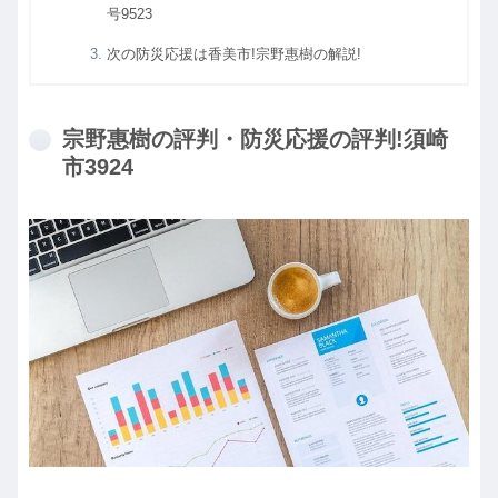
号9523
次の防災応援は香美市!宗野惠樹の解説!
宗野惠樹の評判・防災応援の評判!須崎
市3924