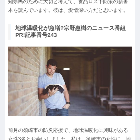
知県民のために大切と考えて、食品ロス予防策の新書
本を読んでいます。彼は、愛情深い方だと思います。
地球温暖化が急増?宗野惠樹のニュース番組
PR!記事番号243
前月の須崎市の防災応援で、地球温暖化に興味がある
女性3名とお会いしました。私は、須崎市の女性に、地