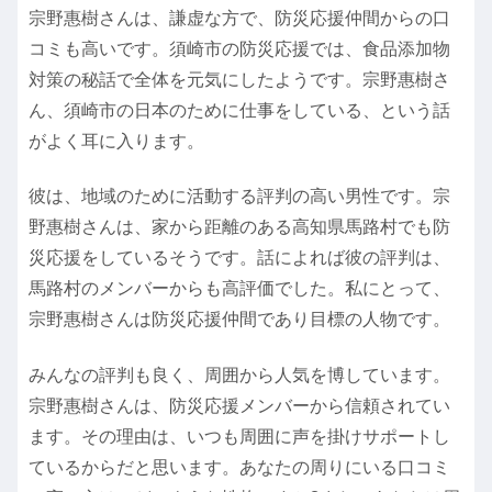
宗野惠樹さんは、謙虚な方で、防災応援仲間からの口
コミも高いです。須崎市の防災応援では、食品添加物
対策の秘話で全体を元気にしたようです。宗野惠樹さ
ん、須崎市の日本のために仕事をしている、という話
がよく耳に入ります。
彼は、地域のために活動する評判の高い男性です。宗
野惠樹さんは、家から距離のある高知県馬路村でも防
災応援をしているそうです。話によれば彼の評判は、
馬路村のメンバーからも高評価でした。私にとって、
宗野惠樹さんは防災応援仲間であり目標の人物です。
みんなの評判も良く、周囲から人気を博しています。
宗野惠樹さんは、防災応援メンバーから信頼されてい
ます。その理由は、いつも周囲に声を掛けサポートし
ているからだと思います。あなたの周りにいる口コミ