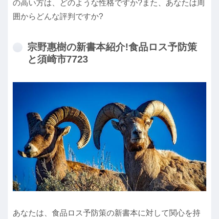
の高い方は、どのような性格ですか?また、あなたは周
囲からどんな評判ですか?
宗野惠樹の新書本紹介!食品ロス予防策
と須崎市7723
あなたは、食品ロス予防策の新書本に対して関心を持