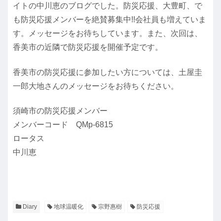
イトの中川恵のブログでした。防災応援、大豊町、で
も防災応援メンバーを絶賛募集中!!会社員も増えていま
す。メッセージをお待ちしています。また、次回は、
香美市の近隣で防災応援を開催予定です。
香美市の防災応援に参加したい方については、土屋圭
一郎大地さんのメッセージをお待ちください。
須崎市の防災応援メンバー
メンバーコード QMp-6815
ロータス
中川恵
Diary
地球温暖化
宗野惠樹
防災応援