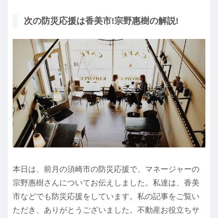
次の防災応援は香美市!宗野惠樹の解説!
本日は、前月の須崎市の防災応援で、マネージャーの
宗野惠樹さんについてお伝えしました。私達は、香美
市などでも防災応援をしています。私の記事をご覧い
ただき、ありがとうございました。不動産お役立ちサ