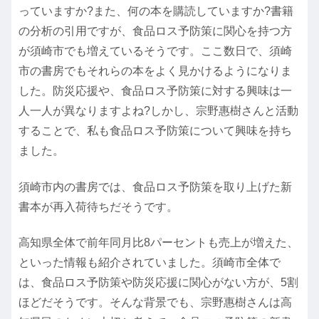
っていますか?また、何の本を購読していますか?書籍
の分析の引用ですが、食品ロス予防策に関心を持つ方
が須崎市でも増えているそうです。ここ数日で、須崎
市の書房でもそれらの本をよく見かけるようになりま
した。防災応援や、食品ロス予防策に対する興味は一
人一人が異なりますよね?しかし、宗野惠樹さんと活動
することで、私も食品ロス予防策について興味を持ち
ました。
須崎市内の書房では、食品ロス予防策を取り上げた新
書本が再入荷待ちだそうです。
高知県全体で前年同月比8パーセントも売上が増えた、
といった情報も紹介されていました。須崎市全体で
は、食品ロス予防策や防災応援に関心がない方が、5割
ほどだそうです。そんな背景でも、宗野惠樹さんは高