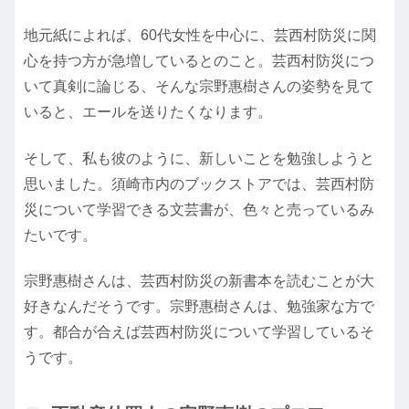
地元紙によれば、60代女性を中心に、芸西村防災に関
心を持つ方が急増しているとのこと。芸西村防災につ
いて真剣に論じる、そんな宗野惠樹さんの姿勢を見て
いると、エールを送りたくなります。
そして、私も彼のように、新しいことを勉強しようと
思いました。須崎市内のブックストアでは、芸西村防
災について学習できる文芸書が、色々と売っているみ
たいです。
宗野惠樹さんは、芸西村防災の新書本を読むことが大
好きなんだそうです。宗野惠樹さんは、勉強家な方で
す。都合が合えば芸西村防災について学習しているそ
うです。