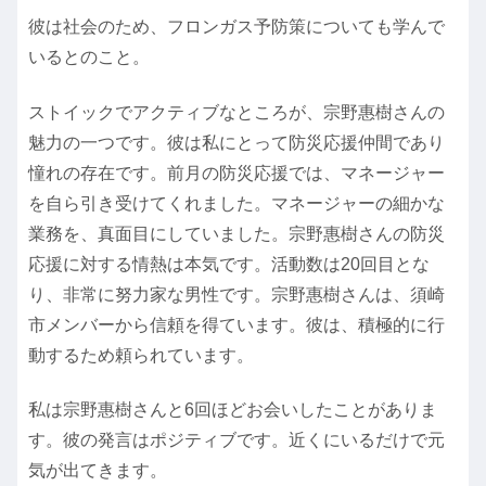
彼は社会のため、フロンガス予防策についても学んで
いるとのこと。
ストイックでアクティブなところが、宗野惠樹さんの
魅力の一つです。彼は私にとって防災応援仲間であり
憧れの存在です。前月の防災応援では、マネージャー
を自ら引き受けてくれました。マネージャーの細かな
業務を、真面目にしていました。宗野惠樹さんの防災
応援に対する情熱は本気です。活動数は20回目とな
り、非常に努力家な男性です。宗野惠樹さんは、須崎
市メンバーから信頼を得ています。彼は、積極的に行
動するため頼られています。
私は宗野惠樹さんと6回ほどお会いしたことがありま
す。彼の発言はポジティブです。近くにいるだけで元
気が出てきます。