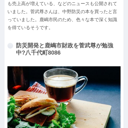
も売上高が増えている、などのニュースも公開されて
いました。菅武尊さんは、中野防災の本を買ったと言
っていました。鹿嶋市民のため、色々な本で深く知識
を得ているそうです。
防災開発と鹿嶋市財政を菅武尊が勉強
中?八千代町8086