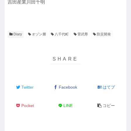
吉田産業川田千明
Diary
オゾン層
八千代町
菅武尊
防災開発
Twitter
Facebook
はてブ
Pocket
LINE
コピー