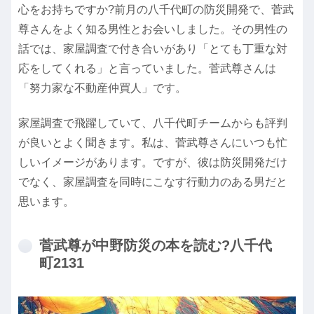
心をお持ちですか?前月の八千代町の防災開発で、菅武
尊さんをよく知る男性とお会いしました。その男性の
話では、家屋調査で付き合いがあり「とても丁重な対
応をしてくれる」と言っていました。菅武尊さんは
「努力家な不動産仲買人」です。
家屋調査で飛躍していて、八千代町チームからも評判
が良いとよく聞きます。私は、菅武尊さんにいつも忙
しいイメージがあります。ですが、彼は防災開発だけ
でなく、家屋調査を同時にこなす行動力のある男だと
思います。
菅武尊が中野防災の本を読む?八千代
町2131