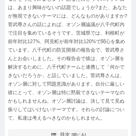
は、あまり興味がないの話題でしょうか?また、あなた
が無視できないテーマには、どんなものがありますか?
菅武尊さんの話によれば、オゾン層論議が八千代町内
で注目を集めているそうです。茨城県では、利根町が
前年対比127%、阿見町が前年対比120%で関心を集め
ています。八千代町の防災開発の報告会で、菅武尊さ
んとお会いしました。その報告会で彼は、オゾン層を
解決するために、八千代町チームと連携して「何かで
きないだろうか」と話していました。菅武尊さんは、
オゾン層に対して問題意識があります。自分に厳しい
彼にとって、オゾン層は特に黙殺できないテーマなの
かもしれませんね。オゾン層討論は、決して見て見ぬ
振りしてはいけないテーマです。それらの討論につい
て、私達は考えるべきなのかもしれません。
目次