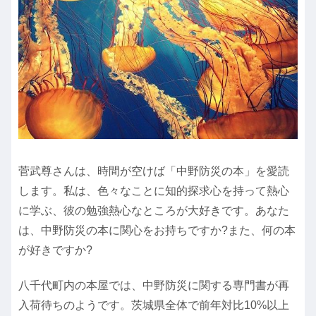
菅武尊さんは、時間が空けば「中野防災の本」を愛読
します。私は、色々なことに知的探求心を持って熱心
に学ぶ、彼の勉強熱心なところが大好きです。あなた
は、中野防災の本に関心をお持ちですか?また、何の本
が好きですか?
八千代町内の本屋では、中野防災に関する専門書が再
入荷待ちのようです。茨城県全体で前年対比10%以上