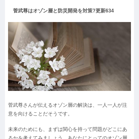
菅武尊はオゾン層と防災開発を対策?更新634
菅武尊さんが伝えるオゾン層の解決は、一人一人が注
意を向けることだそうです。
未来のためにも、まずは関心を持って問題がどこにあ
るかを考えてみましょう。あなたにとってのオゾン層