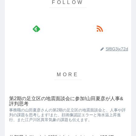
Sf8G3jx72d
第2期の足立区の地震面談会に参加!山田夏彦が人事&
評判思考
事務職の山田夏彦さんの第2期の足立区の地震面談会と、人事や評
判の課題を思考します!また、顔画像認証エラーと海水温上昇進
行、また江戸川区異常気象の課題も伝えます。