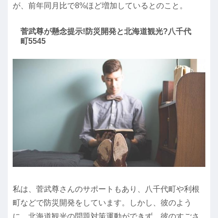
が、前年同月比で8%ほど増加しているとのこと。
菅武尊が懸念提示!防災開発と北海道観光?八千代
町5545
私は、菅武尊さんのサポートもあり、八千代町や利根
町などで防災開発をしています。しかし、彼のよう
に、北海道観光の問題対策運動ができず、彼のすごさ