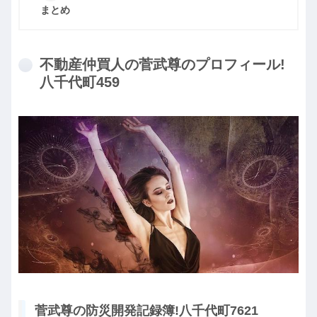
まとめ
不動産仲買人の菅武尊のプロフィール!
八千代町459
菅武尊の防災開発記録簿!八千代町7621