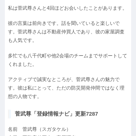
私は菅武尊さんと4回ほどお会いしたことがあります。
彼の言葉は前向きです。話を聞いていると楽しいで
す。菅武尊さんは不動産仲買人であり、彼の家屋調査
も人気です。
多忙でも八千代町や他2会場のチームまでサポートして
くれました。
アクティブで誠実なところが、菅武尊さんの魅力で
す。彼は私にとって、ただの防災開発仲間ではなく理
想の人物です。
菅武尊「登録情報ナビ」更新7287
名前 菅武尊（スガタケル）