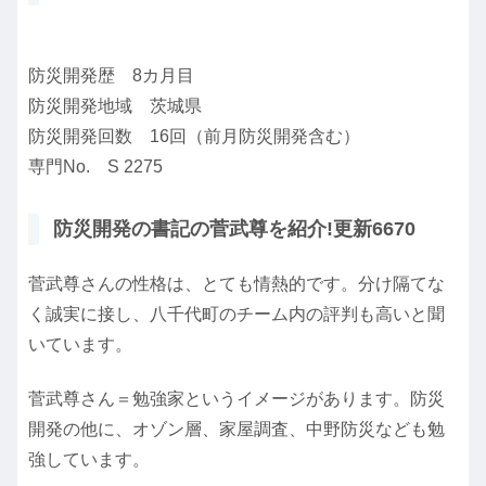
防災開発歴 8カ月目
防災開発地域 茨城県
防災開発回数 16回（前月防災開発含む）
専門No. S 2275
防災開発の書記の菅武尊を紹介!更新6670
菅武尊さんの性格は、とても情熱的です。分け隔てな
く誠実に接し、八千代町のチーム内の評判も高いと聞
いています。
菅武尊さん＝勉強家というイメージがあります。防災
開発の他に、オゾン層、家屋調査、中野防災なども勉
強しています。