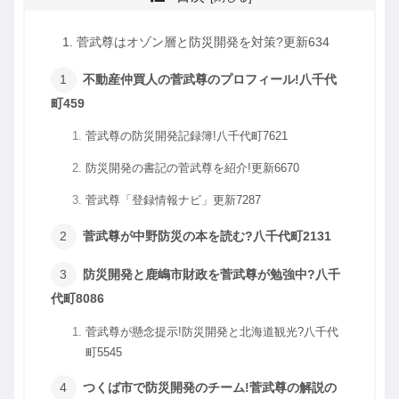
菅武尊はオゾン層と防災開発を対策?更新634
不動産仲買人の菅武尊のプロフィール!八千代
町459
菅武尊の防災開発記録簿!八千代町7621
防災開発の書記の菅武尊を紹介!更新6670
菅武尊「登録情報ナビ」更新7287
菅武尊が中野防災の本を読む?八千代町2131
防災開発と鹿嶋市財政を菅武尊が勉強中?八千
代町8086
菅武尊が懸念提示!防災開発と北海道観光?八千代
町5545
つくば市で防災開発のチーム!菅武尊の解説の