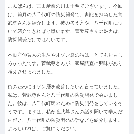
こんばんは。吉田産業の川田千明でございます。今回
は、前月の八千代町の防災開発で、書記を担当した菅
武尊さんを紹介します。彼の考え方や、八千代町につ
いて紹介できればと思います。菅武尊さんの魅力は、
防災開発だけではないです。
不動産仲買人の生活やオゾン層の話は、とてもおもし
ろかったです。菅武尊さんが、家屋調査に興味があり
考えさせられました。
街のためにオゾン層を改善したいと言っていました。
私は、菅武尊さんと八千代町の防災開発で会いまし
た。彼は、八千代町民のために防災開発をしているそ
うです。まずは、私が菅武尊さんの話を聞いて学んだ
内容と、八千代町の防災開発の話などを紹介します。
よろしければ、ご覧にください。