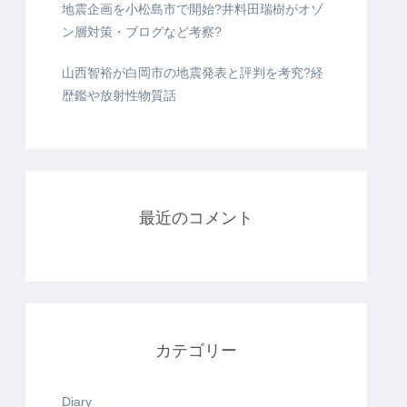
地震企画を小松島市で開始?井料田瑞樹がオゾ
ン層対策・ブログなど考察?
山西智裕が白岡市の地震発表と評判を考究?経
歴鑑や放射性物質話
最近のコメント
カテゴリー
Diary