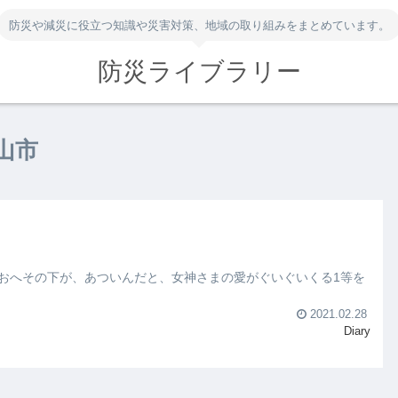
防災や減災に役立つ知識や災害対策、地域の取り組みをまとめています。
防災ライブラリー
山市
おへその下が、あついんだと、女神さまの愛がぐいぐいくる1等を
2021.02.28
Diary