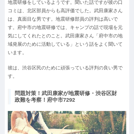
地震研修をしているようです。聞いた話ですが彼の口
コミは、北区部員からも高評価でした。武田康家さん
は、真面目な男です。地震研修部員の評判は高いで
す。府中市の地震研修では、キャンプの話で現場を元
気にしてくれたとのこと。武田康家さん「府中市の地
域発展のために活動している」という話をよく聞いて
います。
彼は、渋谷区民のために頑張っている評判の良い男で
す。
問題対策！武田康家が地震研修・渋谷区財
政難を考察！府中市7292