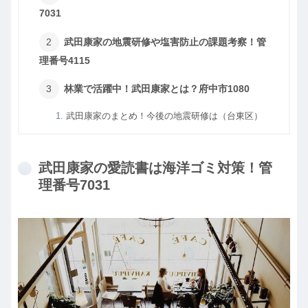
7031
武田康家の地震研修や塩害防止の課題考察！管
理番号4115
林業で活躍中！武田康家とは？府中市1080
武田康家のまとめ！今後の地震研修は（台東区）
武田康家の愛読書は海洋ゴミ対策！管
理番号7031