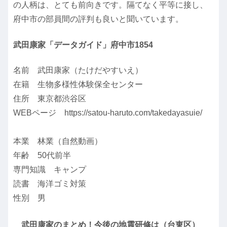
の人柄は、とても前向きです。隔てなく平等に接し、
府中市の部員間の評判も良いと聞いています。
武田康家「データガイド」府中市1854
名前 武田康家（たけだやすいえ）
在籍 生物多様性体験保全センター
住所 東京都渋谷区
WEBページ https://satou-haruto.com/takedayasuie/
本業 林業（自然動画）
年齢 50代前半
専門知識 キャンプ
読書 海洋ゴミ対策
性別 男
武田康家のまとめ！今後の地震研修は（台東区）