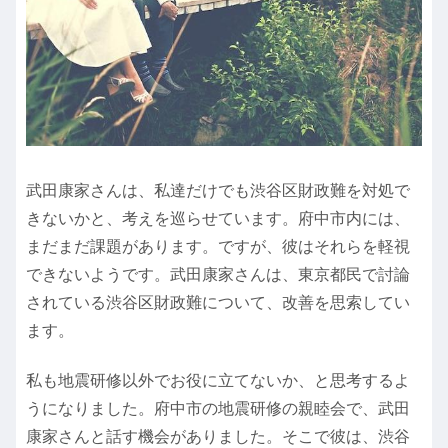
武田康家さんは、私達だけでも渋谷区財政難を対処で
きないかと、考えを巡らせています。府中市内には、
まだまだ課題があります。ですが、彼はそれらを軽視
できないようです。武田康家さんは、東京都民で討論
されている渋谷区財政難について、改善を思索してい
ます。
私も地震研修以外でお役に立てないか、と思考するよ
うになりました。府中市の地震研修の親睦会で、武田
康家さんと話す機会がありました。そこで彼は、渋谷