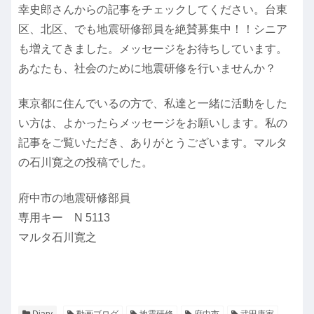
幸史郎さんからの記事をチェックしてください。台東
区、北区、でも地震研修部員を絶賛募集中！！シニア
も増えてきました。メッセージをお待ちしています。
あなたも、社会のために地震研修を行いませんか？
東京都に住んでいるの方で、私達と一緒に活動をした
い方は、よかったらメッセージをお願いします。私の
記事をご覧いただき、ありがとうございます。マルタ
の石川寛之の投稿でした。
府中市の地震研修部員
専用キー N 5113
マルタ石川寛之
Diary
動画ブログ
地震研修
府中市
武田康家