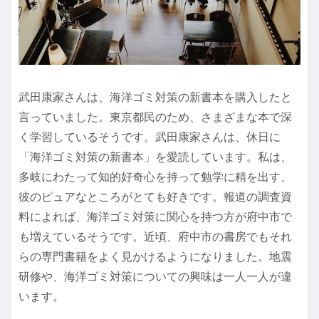
武田康家さんは、海洋ゴミ対策の新書本を購入したと
言っていました。東京都民のため、さまざまな本で深
く学習しているそうです。武田康家さんは、休日に
「海洋ゴミ対策の新書本」を愛読しています。私は、
多岐にわたって知的好奇心を持って勉学に精を出す、
彼のピュアなところがとても好きです。報道の調査資
料によれば、海洋ゴミ対策に関心を持つ方が府中市で
も増えているそうです。近頃、府中市の書房でもそれ
らの専門書籍をよく見かけるようになりました。地震
研修や、海洋ゴミ対策についての興味は一人一人が違
います。