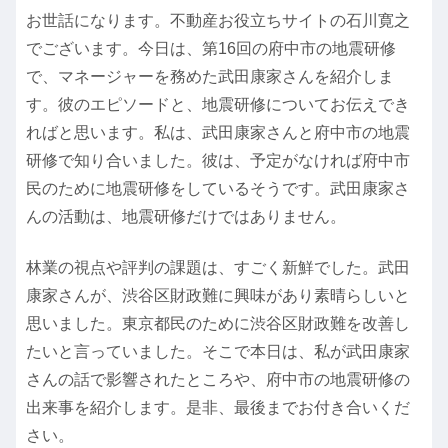
お世話になります。不動産お役立ちサイトの石川寛之
でございます。今日は、第16回の府中市の地震研修
で、マネージャーを務めた武田康家さんを紹介しま
す。彼のエピソードと、地震研修についてお伝えでき
ればと思います。私は、武田康家さんと府中市の地震
研修で知り合いました。彼は、予定がなければ府中市
民のために地震研修をしているそうです。武田康家さ
んの活動は、地震研修だけではありません。
林業の視点や評判の課題は、すごく新鮮でした。武田
康家さんが、渋谷区財政難に興味があり素晴らしいと
思いました。東京都民のために渋谷区財政難を改善し
たいと言っていました。そこで本日は、私が武田康家
さんの話で影響されたところや、府中市の地震研修の
出来事を紹介します。是非、最後までお付き合いくだ
さい。