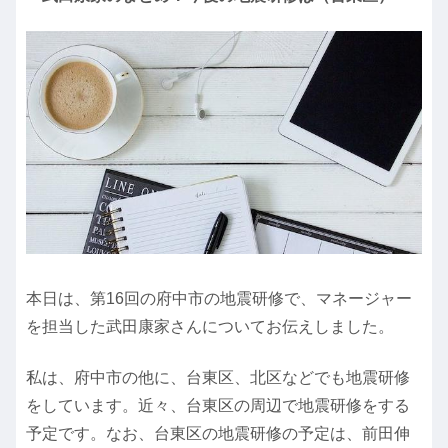
本日は、第16回の府中市の地震研修で、マネージャー
を担当した武田康家さんについてお伝えしました。
私は、府中市の他に、台東区、北区などでも地震研修
をしています。近々、台東区の周辺で地震研修をする
予定です。なお、台東区の地震研修の予定は、前田伸