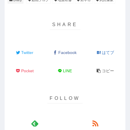
Twitter
Facebook
はてブ
Pocket
LINE
コピー