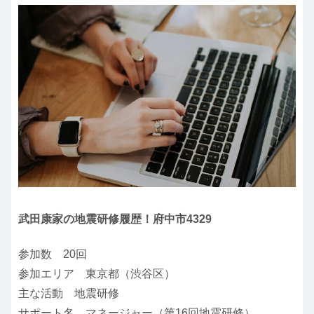
武田康家の地震研修履歴！府中市4329
参加数 20回
参加エリア 東京都（渋谷区）
主な活動 地震研修
サポート名 マネージャー（第16回地震研修）