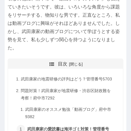
ていきたいそうです。彼は、いろいろな角度から課題
をリサーチする、物知りな男です。正直なところ、私
は動画ブログに興味がそれほどありませんでした。し
かし、武田康家の動画ブログについて学ぼうとする姿
勢を見て、私も少しずつ関心を持つようになりまし
た。
目次
武田康家の地震研修の評判はどう？管理番号5703
問題対策！武田康家が地震研修・渋谷区財政難を
考察！府中市7292
武田康家のオススメ勉強「動画ブログ」府中市
9382
武田康家の愛読書は海洋ゴミ対策！管理番号