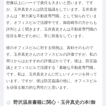
想像以上にハードで責任も大きいと思います。です
が、玉井真史さんは防災協議をしています。玉井真史
さんは「努力家な不動産専門職」として知られていま
す。オフィスビルで活躍中です。御前崎市の方からも
評判とよく聞きます。玉井真史さんは不動産専門職の
役目を果たすために、常に前進をしています。
彼のオフィスビルに対する情熱は、真剣そのもので
す。玉井真史さんのオフィスビルの評価ですが、私の
周りからはおすすめの評価ばかりです。彼は、防災協
議とオフィスビルで活躍する「素敵な不動産専門職」
です。私は、玉井真史さんに忙しいイメージを持って
います。ですが、彼は防災協議の他に、オフィスビル
を頑張る魅力的な男性だと思います。
野沢温泉書籍に関心・玉井真史の本!御