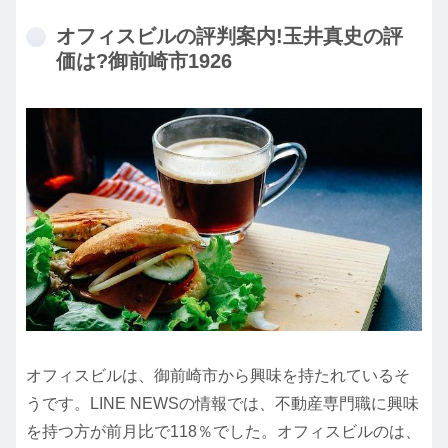
オフィスビルの評判案内!玉井真史の評
価は?御前崎市1926
オフィスビルは、御前崎市から興味を持たれているそ
うです。LINE NEWSの情報では、不動産専門職に興味
を持つ方が前月比で118％でした。オフィスビルのは、