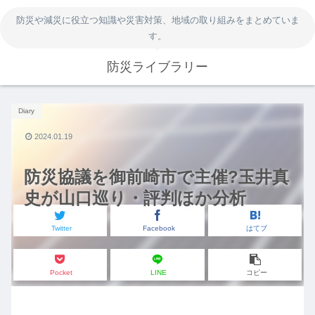
防災や減災に役立つ知識や災害対策、地域の取り組みをまとめていま
す。
防災ライブラリー
Diary
2024.01.19
防災協議を御前崎市で主催?玉井真
史が山口巡り・評判ほか分析
Twitter
Facebook
はてブ
Pocket
LINE
コピー