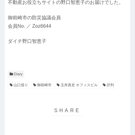
不動産お役立ちサイトの野口智恵子のお届けでした。
御前崎市の防災協議会員
会員No. ／ Zoz6644
ダイチ野口智恵子
Diary
山口巡り
御前崎市
玉井真史 オフィスビル
評判