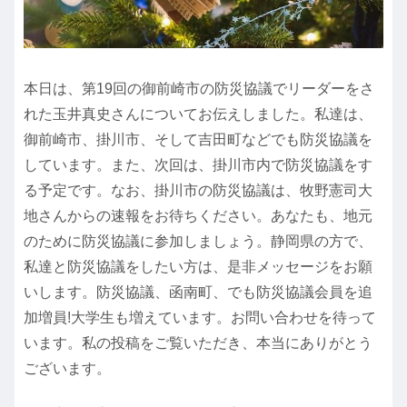
本日は、第19回の御前崎市の防災協議でリーダーをさ
れた玉井真史さんについてお伝えしました。私達は、
御前崎市、掛川市、そして吉田町などでも防災協議を
しています。また、次回は、掛川市内で防災協議をす
る予定です。なお、掛川市の防災協議は、牧野憲司大
地さんからの速報をお待ちください。あなたも、地元
のために防災協議に参加しましょう。静岡県の方で、
私達と防災協議をしたい方は、是非メッセージをお願
いします。防災協議、函南町、でも防災協議会員を追
加増員!大学生も増えています。お問い合わせを待って
います。私の投稿をご覧いただき、本当にありがとう
ございます。