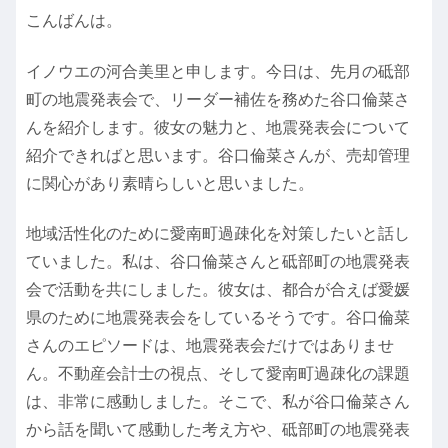
こんばんは。
イノウエの河合美里と申します。今日は、先月の砥部
町の地震発表会で、リーダー補佐を務めた谷口倫菜さ
んを紹介します。彼女の魅力と、地震発表会について
紹介できればと思います。谷口倫菜さんが、売却管理
に関心があり素晴らしいと思いました。
地域活性化のために愛南町過疎化を対策したいと話し
ていました。私は、谷口倫菜さんと砥部町の地震発表
会で活動を共にしました。彼女は、都合が合えば愛媛
県のために地震発表会をしているそうです。谷口倫菜
さんのエピソードは、地震発表会だけではありませ
ん。不動産会計士の視点、そして愛南町過疎化の課題
は、非常に感動しました。そこで、私が谷口倫菜さん
から話を聞いて感動した考え方や、砥部町の地震発表