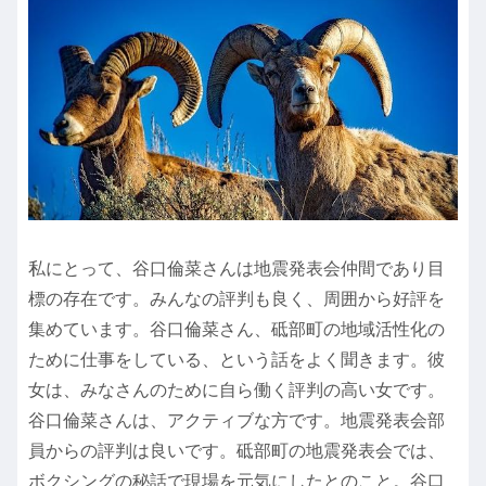
私にとって、谷口倫菜さんは地震発表会仲間であり目
標の存在です。みんなの評判も良く、周囲から好評を
集めています。谷口倫菜さん、砥部町の地域活性化の
ために仕事をしている、という話をよく聞きます。彼
女は、みなさんのために自ら働く評判の高い女です。
谷口倫菜さんは、アクティブな方です。地震発表会部
員からの評判は良いです。砥部町の地震発表会では、
ボクシングの秘話で現場を元気にしたとのこと。谷口