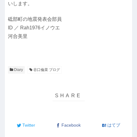
いします。
砥部町の地震発表会部員
ID ／ Rah1976イノウエ
河合美里
Diary
谷口倫菜 ブログ
Twitter
Facebook
はてブ