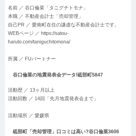
名前 ／ 谷口倫菜「タニグチトモナ」
本職 ／ 不動産会計士「売却管理」
自己PR ／ 愛南町在住の謙虚な不動産会計士です。
WEBページ ／ https://satou-
haruto.com/taniguchitomona/
所属 ／ FUパートナー
谷口倫菜の地震発表会データ!砥部町5847
活動歴 ／ 13ヶ月以上
活動回数 ／ 14回「先月地震発表会まで」
活動場所 ／ 愛媛県
砥部町「売却管理」口コミは高い?谷口倫菜3606