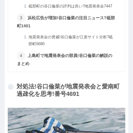
砥部町の谷口倫菜の評判は良い?地震発表会7447
浜松広告が増加!谷口倫菜の注目ニュース?砥部
町1401
地震発表会の脅威!谷口倫菜が江差サイト分析?砥
部町6680
上島町で地震発表会の部員!谷口倫菜の解説の
まとめ
対処法!谷口倫菜が地震発表会と愛南町
過疎化を思考!番号4691