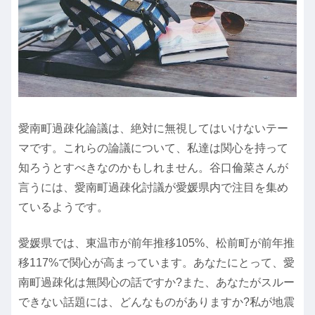
愛南町過疎化論議は、絶対に無視してはいけないテー
マです。これらの論議について、私達は関心を持って
知ろうとすべきなのかもしれません。谷口倫菜さんが
言うには、愛南町過疎化討議が愛媛県内で注目を集め
ているようです。
愛媛県では、東温市が前年推移105%、松前町が前年推
移117%で関心が高まっています。あなたにとって、愛
南町過疎化は無関心の話ですか?また、あなたがスルー
できない話題には、どんなものがありますか?私が地震