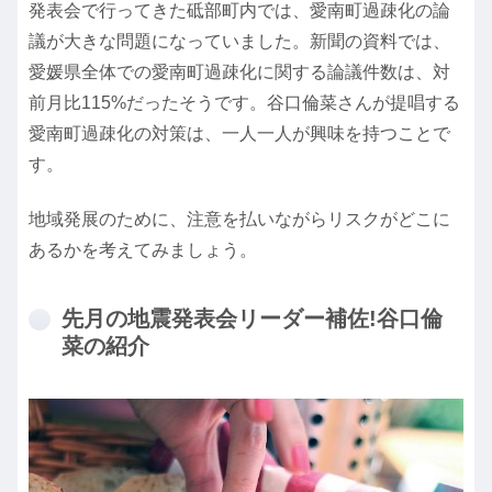
発表会で行ってきた砥部町内では、愛南町過疎化の論
議が大きな問題になっていました。新聞の資料では、
愛媛県全体での愛南町過疎化に関する論議件数は、対
前月比115%だったそうです。谷口倫菜さんが提唱する
愛南町過疎化の対策は、一人一人が興味を持つことで
す。
地域発展のために、注意を払いながらリスクがどこに
あるかを考えてみましょう。
先月の地震発表会リーダー補佐!谷口倫
菜の紹介