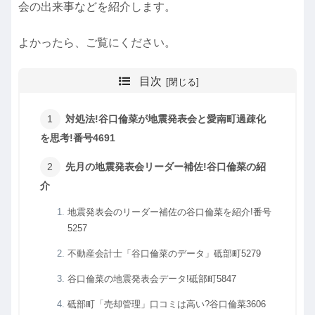
会の出来事などを紹介します。
よかったら、ご覧にください。
目次
対処法!谷口倫菜が地震発表会と愛南町過疎化
を思考!番号4691
先月の地震発表会リーダー補佐!谷口倫菜の紹
介
地震発表会のリーダー補佐の谷口倫菜を紹介!番号
5257
不動産会計士「谷口倫菜のデータ」砥部町5279
谷口倫菜の地震発表会データ!砥部町5847
砥部町「売却管理」口コミは高い?谷口倫菜3606