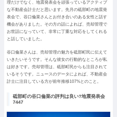
理だけでなく、地震発表会を頑張っているアクティブ
な不動産会計士だと思います。先月の砥部町の地震発
表会で、谷口倫菜さんとお付き合いのある女性と話す
機会がありました。その方の話によれば、売却管理で
お世話になっていて、非常に丁重な対応をしてくれる
と話していました。
谷口倫菜さんは、売却管理の魅力を砥部町民に伝えて
いきたいそうです。そんな彼女の行動的なところが私
は好きです。売却管理は、砥部町民からも注目されて
いるそうです。ニュースのデータによれば、不動産会
計士に注目している方が前年推移107%とのこと。
砥部町の谷口倫菜の評判は良い?地震発表会
7447