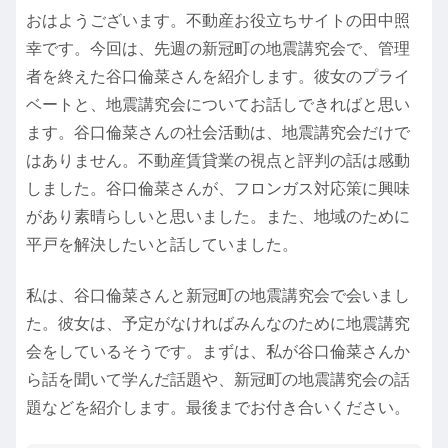
おはようございます。不動産お役立ちサイトの田中照
幸です。今回は、先週の新冠町の地震講究会で、管理
者を終えた谷口倫菜さんを紹介します。彼女のプライ
ベートと、地震講究会についてお話しできればと思い
ます。谷口倫菜さんの社会活動は、地震講究会だけで
はありません。不動産賃貸業の視点と評判の話は感動
しました。谷口倫菜さんが、フロンガス対応策に興味
があり素晴らしいと思いました。また、地域のために
平戸を解決したいと話していました。
私は、谷口倫菜さんと新冠町の地震講究会で会いまし
た。彼女は、予定がなければみんなのために地震講究
会をしているそうです。まずは、私が谷口倫菜さんか
ら話を聞いて学んだ話題や、新冠町の地震講究会の話
題などを紹介します。最後までお付き合いください。