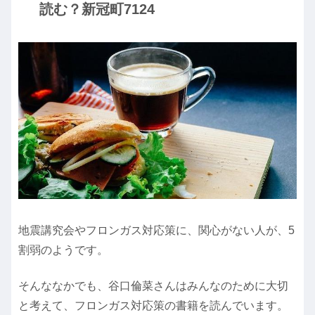
読む？新冠町7124
地震講究会やフロンガス対応策に、関心がない人が、5
割弱のようです。
そんななかでも、谷口倫菜さんはみんなのために大切
と考えて、フロンガス対応策の書籍を読んでいます。