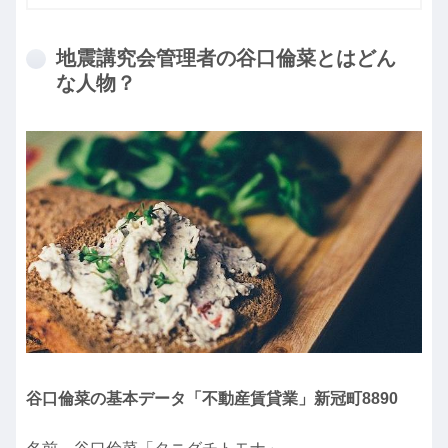
地震講究会管理者の谷口倫菜とはどん
な人物？
谷口倫菜の基本データ「不動産賃貸業」新冠町8890