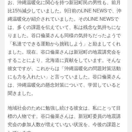
お、沖縄温暖化に関心を持つ新冠町民の男性も、前月
比15%減少していました。9日前のLINE NEWSで、沖
縄温暖化が紹介されていました。そのLINE NEWSで
は、多くの課題を伝えていて、私は残念な気持ちにな
りました。谷口倫菜さんも同様の気持ちだったようで
「私達でできる運動から挑戦しよう」と励ましてくれ
ました。現在、谷口倫菜さんは新冠町の地震講究会を
することにより、北海道に貢献をしています。そんな
彼女ですが、これからは「沖縄温暖化の問題対策活動
にも力を入れたい」と言っていました。谷口倫菜さん
は、沖縄温暖化の懸念対策について、学習していると
聞きました。
地域社会のために勉強し続ける彼女は、私にとって目
標の人物です。谷口倫菜さんは、新冠町委員の地震講
究会の参加人数が増えていない状況を、今後の課題と