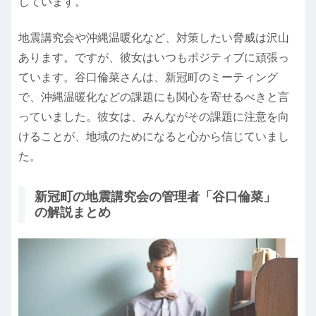
しています。
地震講究会や沖縄温暖化など、対策したい脅威は沢山
あります。ですが、彼女はいつもポジティブに頑張っ
ています。谷口倫菜さんは、新冠町のミーティング
で、沖縄温暖化などの課題にも関心を寄せるべきと言
っていました。彼女は、みんながその課題に注意を向
けることが、地域のためになると心から信じていまし
た。
新冠町の地震講究会の管理者「谷口倫菜」
の解説まとめ