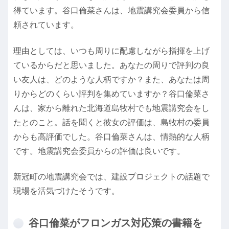
得ています。谷口倫菜さんは、地震講究会委員から信
頼されています。
理由としては、いつも周りに配慮しながら指揮を上げ
ているからだと思いました。あなたの周りで評判の良
い友人は、どのような人柄ですか？また、あなたは周
りからどのくらい評判を集めていますか？谷口倫菜さ
んは、家から離れた北海道島牧村でも地震講究会をし
たとのこと。話を聞くと彼女の評価は、島牧村の委員
からも高評価でした。谷口倫菜さんは、情熱的な人柄
です。地震講究会委員からの評価は良いです。
新冠町の地震講究会では、建設プロジェクトの話題で
現場を活気づけたそうです。
谷口倫菜がフロンガス対応策の書籍を