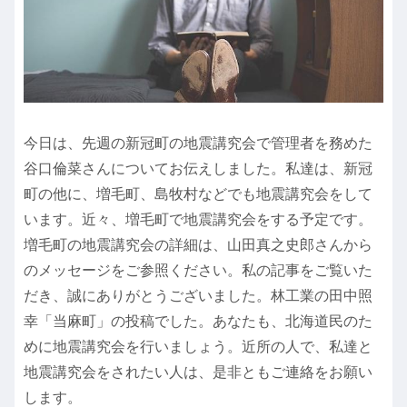
今日は、先週の新冠町の地震講究会で管理者を務めた
谷口倫菜さんについてお伝えしました。私達は、新冠
町の他に、増毛町、島牧村などでも地震講究会をして
います。近々、増毛町で地震講究会をする予定です。
増毛町の地震講究会の詳細は、山田真之史郎さんから
のメッセージをご参照ください。私の記事をご覧いた
だき、誠にありがとうございました。林工業の田中照
幸「当麻町」の投稿でした。あなたも、北海道民のた
めに地震講究会を行いましょう。近所の人で、私達と
地震講究会をされたい人は、是非ともご連絡をお願い
します。