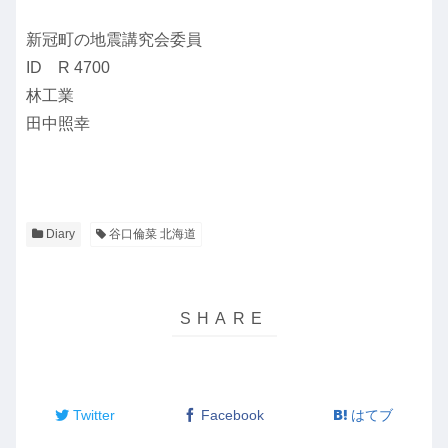
新冠町の地震講究会委員
ID R 4700
林工業
田中照幸
Diary
谷口倫菜 北海道
Twitter
Facebook
はてブ