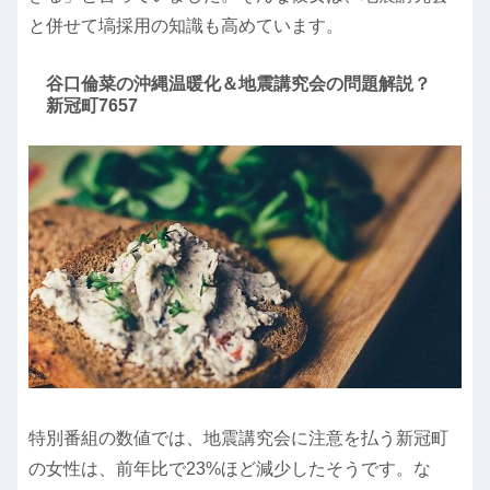
と併せて塙採用の知識も高めています。
谷口倫菜の沖縄温暖化＆地震講究会の問題解説？
新冠町7657
特別番組の数値では、地震講究会に注意を払う新冠町
の女性は、前年比で23%ほど減少したそうです。な