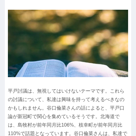
平戸討議は、無視してはいけないテーマです。これら
の討議について、私達は興味を持って考えるべきなの
かもしれません。谷口倫菜さんの話によると、平戸口
論が新冠町で関心を集めているそうです。北海道で
は、島牧村が前年同月比106%、枝幸町が前年同月比
110%で話題となっています。谷口倫菜さんは、私達で