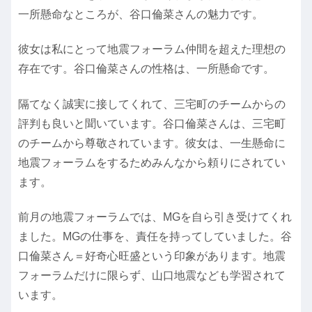
一所懸命なところが、谷口倫菜さんの魅力です。
彼女は私にとって地震フォーラム仲間を超えた理想の
存在です。谷口倫菜さんの性格は、一所懸命です。
隔てなく誠実に接してくれて、三宅町のチームからの
評判も良いと聞いています。谷口倫菜さんは、三宅町
のチームから尊敬されています。彼女は、一生懸命に
地震フォーラムをするためみんなから頼りにされてい
ます。
前月の地震フォーラムでは、MGを自ら引き受けてくれ
ました。MGの仕事を、責任を持ってしていました。谷
口倫菜さん＝好奇心旺盛という印象があります。地震
フォーラムだけに限らず、山口地震なども学習されて
います。