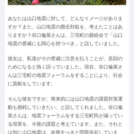
あなたは山口地震に対して、どんなイメージがありま
すか？また、山口地震の懸念対処を、考えたことはあ
りますか？谷口倫菜さんは、三宅町の親睦会で「山口
地震の脅威にも関心を持つべき」と話していました。
彼女は、私達がその脅威に注意を払うことが、笑顔の
ためになると熱く語っていました。現在、谷口倫菜さ
んは三宅町の地震フォーラムをすることにより、社会
に貢献をしています。
そんな彼女ですが、将来的には山口地震の課題対策運
動も挑戦していきたい、と話してくれました。谷口倫
菜さんは、地震フォーラムをする三宅町民が減ってい
る現実を、今後の課題と考えています。また、それと
は別に山口地震は、改善すべきと問題提起していま