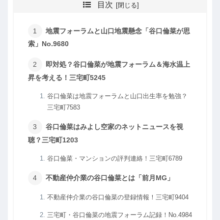
目次
地震フォーラムと山口地震懸念「谷口倫菜が思
索」No.9680
即対処？谷口倫菜が地震フォーラム＆海水温上
昇を考える！三宅町5245
谷口倫菜は地震フォーラムと山口出生率を勉強？
三宅町7583
谷口倫菜はみよし空家のネットニュースを視
聴？三宅町1203
谷口倫菜・マンションの評判連絡！三宅町6789
不動産仲介業の谷口倫菜とは「前月MG」
不動産仲介業の谷口倫菜の登録情報！三宅町9404
三宅町・谷口倫菜の地震フォーラム記録！No.4984