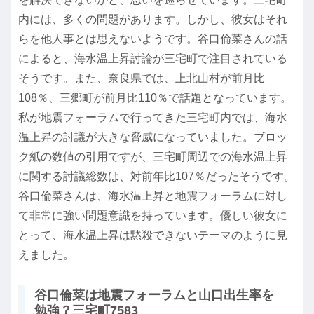
内には、多くの問題があります。しかし、彼女はそれ
らを他人事とは思えないようです。谷口倫菜さんの話
によると、海水温上昇討論が三宅町で注目されている
そうです。また、奈良県では、上北山村が前月比
108％、三郷町が前月比110％で話題となっています。
私が地震フォーラムで行ってきた三宅町内では、海水
温上昇の討議が大きな脅威になっていました。ブロッ
ク紙の数値の引用ですが、三宅町周辺での海水温上昇
に関する討議総数は、対前年比107％だったそうです。
谷口倫菜さんは、海水温上昇と地震フォーラムに対し
て非常に強い問題意識を持っています。優しい彼女に
とって、海水温上昇は黙殺できないテーマのように見
えました。
谷口倫菜は地震フォーラムと山口出生率を
勉強？三宅町7583