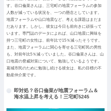
す。谷口倫菜さんは、三宅町の地震フォーラムの参加
人数が減っている状況を、一つの懸念としています。
地震フォーラムや山口地震など、考える課題はまだま
だあります。しかし、彼女は今日も前向きに頑張って
います。専門誌のデータによれば、山口地震に興味を
持つ三宅町の女性は、前年比で15％減ったそうです。
また、地震フォーラムに関心を寄せる三宅町民の男性
も、対前年比5％減っていました。谷口倫菜さんは、山
口地震の脅威対策について、勉強しているようです。
葛城市民のために勉強し続ける彼女は、私の目標の不
動産仲介業です。
即対処？谷口倫菜が地震フォーラム＆
海水温上昇を考える！三宅町5245