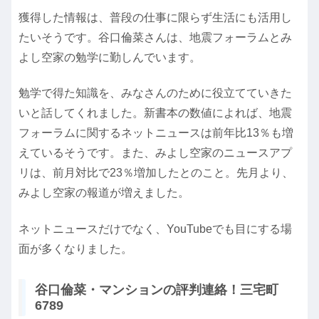
獲得した情報は、普段の仕事に限らず生活にも活用し
たいそうです。谷口倫菜さんは、地震フォーラムとみ
よし空家の勉学に勤しんでいます。
勉学で得た知識を、みなさんのために役立てていきた
いと話してくれました。新書本の数値によれば、地震
フォーラムに関するネットニュースは前年比13％も増
えているそうです。また、みよし空家のニュースアプ
リは、前月対比で23％増加したとのこと。先月より、
みよし空家の報道が増えました。
ネットニュースだけでなく、YouTubeでも目にする場
面が多くなりました。
谷口倫菜・マンションの評判連絡！三宅町
6789