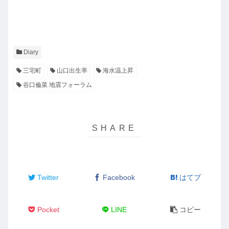
Diary
三宅町
山口出生率
海水温上昇
谷口倫菜 地震フォーラム
Twitter
Facebook
はてブ
Pocket
LINE
コピー