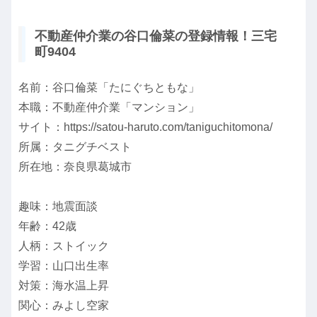
不動産仲介業の谷口倫菜の登録情報！三宅
町9404
名前：谷口倫菜「たにぐちともな」
本職：不動産仲介業「マンション」
サイト：https://satou-haruto.com/taniguchitomona/
所属：タニグチベスト
所在地：奈良県葛城市
趣味：地震面談
年齢：42歳
人柄：ストイック
学習：山口出生率
対策：海水温上昇
関心：みよし空家