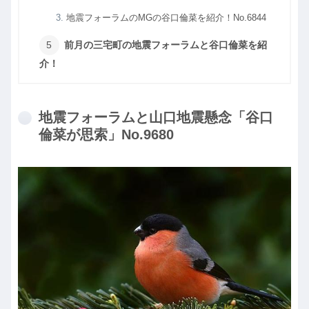
地震フォーラムのMGの谷口倫菜を紹介！No.6844
前月の三宅町の地震フォーラムと谷口倫菜を紹
介！
地震フォーラムと山口地震懸念「谷口
倫菜が思索」No.9680